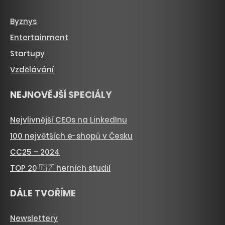
Byznys
Entertainment
Startupy
Vzdělávání
NEJNOVĚJŠÍ SPECIÁLY
Nejvlivnější CEOs na LinkedInu
100 největších e-shopů v Česku
CC25 – 2024
TOP 20 🇨🇿 herních studií
DÁLE TVOŘÍME
Newslettery