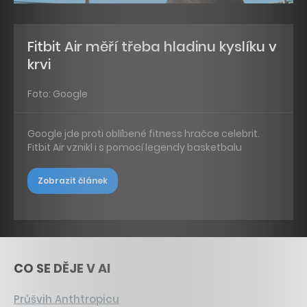
Fitbit Air měří třeba hladinu kyslíku v
krvi
Foto: Google
Google jde proti oblíbené fitness hračce celebrit.
Fitbit Air vznikl i s pomocí legendy basketbalu
Zobrazit článek
CO SE DĚJE V AI
Průšvih Anthtropicu