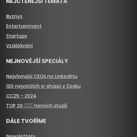
NEJČTENĚJŠÍ TÉMATA
Byznys
Entertainment
Startupy
Vzdělávání
NEJNOVĚJŠÍ SPECIÁLY
Nejvlivnější CEOs na LinkedInu
100 největších e-shopů v Česku
CC25 – 2024
TOP 20 🇨🇿 herních studií
DÁLE TVOŘÍME
Newslettery