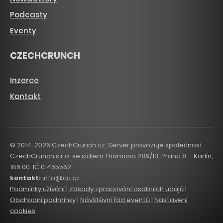
Podcasty
Eventy
CZECHCRUNCH
Inzerce
Kontakt
© 2014-2026 CzechCrunch.cz. Server provozuje společnost
CzechCrunch s.r.o. se sídlem Thámova 289/13, Praha 8 – Karlín,
186 00. IČ 01465562.
kontakt:
info@cc.cz
Podmínky užívání
|
Zásady zpracování osobních údajů
|
Obchodní podmínky
|
Návštěvní řád eventů
|
Nastavení
cookies