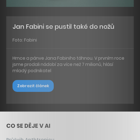
Jan Fabini se pustil také do nožů
Foto: Fabini
Hrnce a pánve Jana Fabiniho táhnou. V prvním roce
jsme prodali nádobí za více než 7 milionů, hlásí
mladý podnikatel
Zobrazit článek
CO SE DĚJE V AI
Průšvih Anthtropicu