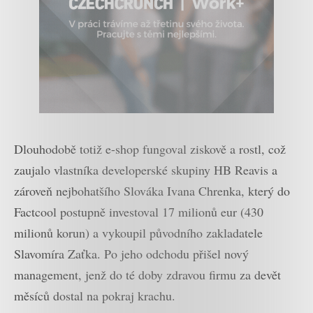
Dlouhodobě totiž e-shop fungoval ziskově a rostl, což
zaujalo vlastníka developerské skupiny HB Reavis a
zároveň nejbohatšího Slováka Ivana Chrenka, který do
Factcool postupně investoval 17 milionů eur (430
milionů korun) a vykoupil původního zakladatele
Slavomíra Zaťka. Po jeho odchodu přišel nový
management, jenž do té doby zdravou firmu za devět
měsíců dostal na pokraj krachu.