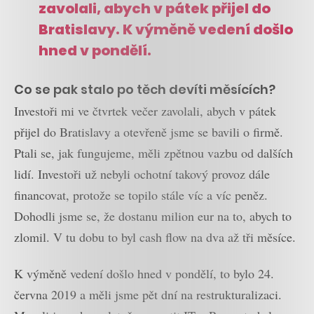
zavolali, abych v pátek přijel do
Bratislavy. K výměně vedení došlo
hned v pondělí.
Co se pak stalo po těch devíti měsících?
Investoři mi ve čtvrtek večer zavolali, abych v pátek
přijel do Bratislavy a otevřeně jsme se bavili o firmě.
Ptali se, jak fungujeme, měli zpětnou vazbu od dalších
lidí. Investoři už nebyli ochotní takový provoz dále
financovat, protože se topilo stále víc a víc peněz.
Dohodli jsme se, že dostanu milion eur na to, abych to
zlomil. V tu dobu to byl cash flow na dva až tři měsíce.
K výměně vedení došlo hned v pondělí, to bylo 24.
června 2019 a měli jsme pět dní na restrukturalizaci.