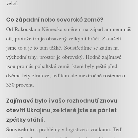
velcí.
Co západní nebo severské země?
Od Rakouska a Německa směrem na západ ani není náš
cíl, protože trh je obsazený velkými hráči. Zkoušeli
jsme to a je to tam těžké. Soustředíme se zatím na
východní trhy, prostor je obrovský. Hodně zajímavé
jsou pro nás pobaltské země, které byly ještě před
dvěma lety ztrátové, teď tam ale meziročně rosteme o
350 procent.
Zajímavé bylo i vaše rozhodnutí znovu
otevřít Ukrajinu, ze které jste se pár let
zpátky stáhli.
Souviselo to s problémy v logistice a vratkami. Teď