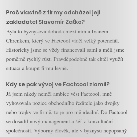
Proč vlastně z firmy odcházel její
zakladatel Slavomír Zaťko?
Byla to byznysová dohoda mezi ním a Ivanem
Chrenkem, který ve Factcool viděl velký potenciál.
Historicky jsme se vždy financovali sami a měli jsme
poměrně rychlý růst. Pravděpodobně tak chtěl využít
situaci a koupit firmu levně.
Kdy se pak vývoj ve Factcool zlomil?
Já jsem nikdy neměl ambice vést Factcool, mně
vyhovovala pozice obchodního ředitele jako dvojky
nebo trojky ve firmě, to je pro mě ideální. Do Factcool
se dosadil nový management a šéf z konzultační
společnosti. Výborný člověk, ale v byznysu nepopsaný