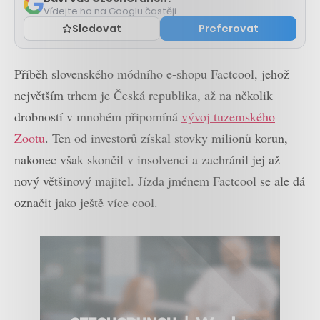
Vídejte ho na Googlu častěji.
Sledovat
Preferovat
Příběh slovenského módního e-shopu Factcool, jehož
největším trhem je Česká republika, až na několik
drobností v mnohém připomíná
vývoj tuzemského
Zootu
. Ten od investorů získal stovky milionů korun,
nakonec však skončil v insolvenci a zachránil jej až
nový většinový majitel. Jízda jménem Factcool se ale dá
označit jako ještě více cool.