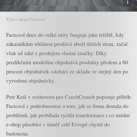
Tým e-shopu Factcool
Factcool dnes do velké míry funguje jako tržiště, kdy
zákazníkům většinou prodává zboží třetích stran, začal
však už také s prodejem vlastní značky. Díky
predikčním modelům objednává produkty předem a 60
procent objednávek odchází ze skladu ve stejný den po
vytvoření objednávky.
Petr Král v rozhovoru pro CzechCrunch popisuje příběh
Factcool s podrobnostmi o tom, jak se firma dostala do
problémů, jak probíhala rychlá transformace i co módní
e-shop působící v téměř celé Evropě chystá do
budoucna.