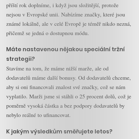
příští rok doplníme, i když jsou složitější, protože
nejsou v Evropské unii. Nabízíme značky, které jsou
známé lokálně, ale v celé Evropě je téměř nikdo nezná,
přičemž se jedná o dostupnou módu.
Máte nastavenou nějakou speciální tržní
strategii?
Stavíme na tom, že máme nižší marže, ale od
dodavatelů máme další bonusy. Od dodavatelů chceme,
aby si oni financovali znalost své značky, což se nám
vyplatilo. Marži jsme si stáhli o 25 procent dolů, což je
poměrně vysoká částka a bez podpory dodavatelů by
nebylo reálné to ufinancovat.
K jakým výsledkům směřujete letos?