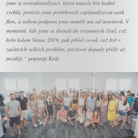
jsme si restrukturalizací, která musela být hodně
rychlá, protože jsme potřebovali zoptimalizovat cash
flow, a velkou podporu jsme neměli ani od investorů. V
momentě, kdy jsme se dostali do rozumných čísel, což
bylo kolem Vánoc 2019, pak přišel covid, což byl v
začátcích velkých problém, pozitivní dopady přišly až
později,“
popisuje Král.