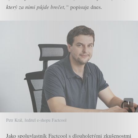
který za nimi půjde brečet,“
popisuje dnes.
Petr Král, ředitel e-shopu Factcool
Jako spoluvlastník Factcool s dlouholetými zkušenostmi