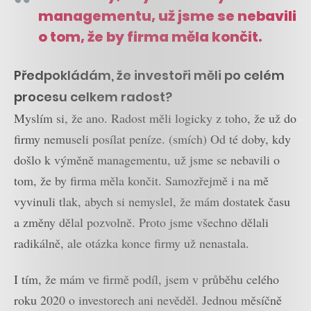
managementu, už jsme se nebavili
o tom, že by firma měla končit.
Předpokládám, že investoři měli po celém
procesu celkem radost?
Myslím si, že ano. Radost měli logicky z toho, že už do
firmy nemuseli posílat peníze. (smích) Od té doby, kdy
došlo k výměně managementu, už jsme se nebavili o
tom, že by firma měla končit. Samozřejmě i na mě
vyvinuli tlak, abych si nemyslel, že mám dostatek času
a změny dělal pozvolně. Proto jsme všechno dělali
radikálně, ale otázka konce firmy už nenastala.
I tím, že mám ve firmě podíl, jsem v průběhu celého
roku 2020 o investorech ani nevěděl. Jednou měsíčně