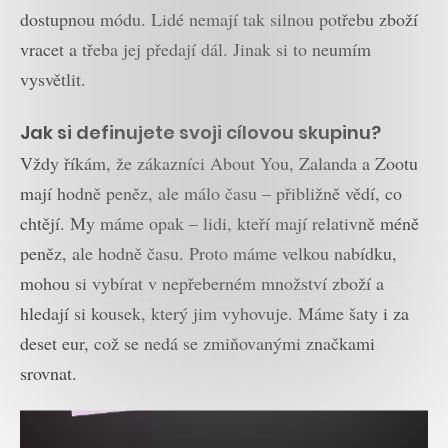
dostupnou módu. Lidé nemají tak silnou potřebu zboží
vracet a třeba jej předají dál. Jinak si to neumím
vysvětlit.
Jak si definujete svoji cílovou skupinu?
Vždy říkám, že zákazníci About You, Zalanda a Zootu
mají hodně peněz, ale málo času – přibližně vědí, co
chtějí. My máme opak – lidi, kteří mají relativně méně
peněz, ale hodně času. Proto máme velkou nabídku,
mohou si vybírat v nepřeberném množství zboží a
hledají si kousek, který jim vyhovuje. Máme šaty i za
deset eur, což se nedá se zmiňovanými značkami
srovnat.