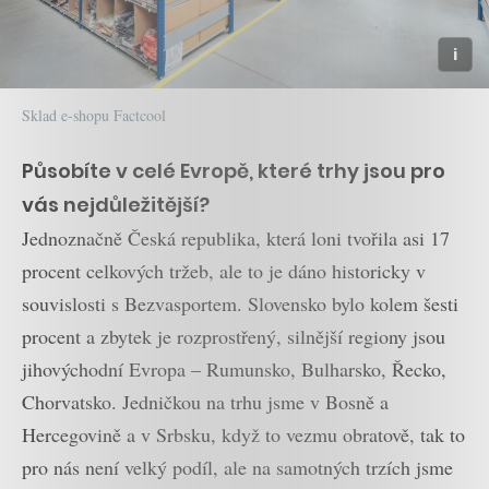
Sklad e-shopu Factcool
Působíte v celé Evropě, které trhy jsou pro
vás nejdůležitější?
Jednoznačně Česká republika, která loni tvořila asi 17
procent celkových tržeb, ale to je dáno historicky v
souvislosti s Bezvasportem. Slovensko bylo kolem šesti
procent a zbytek je rozprostřený, silnější regiony jsou
jihovýchodní Evropa – Rumunsko, Bulharsko, Řecko,
Chorvatsko. Jedničkou na trhu jsme v Bosně a
Hercegovině a v Srbsku, když to vezmu obratově, tak to
pro nás není velký podíl, ale na samotných trzích jsme