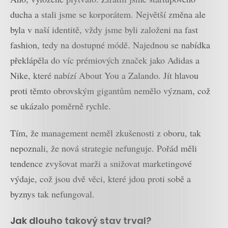
ducha a stali jsme se korporátem. Největší změna ale
byla v naší identitě, vždy jsme byli založeni na fast
fashion, tedy na dostupné módě. Najednou se nabídka
překlápěla do víc prémiových značek jako Adidas a
Nike, které nabízí About You a Zalando. Jít hlavou
proti těmto obrovským gigantům nemělo význam, což
se ukázalo poměrně rychle.
Tím, že management neměl zkušenosti z oboru, tak
nepoznali, že nová strategie nefunguje. Pořád měli
tendence zvyšovat marži a snižovat marketingové
výdaje, což jsou dvě věci, které jdou proti sobě a
byznys tak nefungoval.
Jak dlouho takový stav trval?