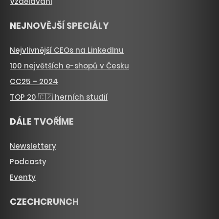
Vzdělávání
NEJNOVĚJŠÍ SPECIÁLY
Nejvlivnější CEOs na LinkedInu
100 největších e-shopů v Česku
CC25 – 2024
TOP 20 🇨🇿 herních studií
DÁLE TVOŘÍME
Newslettery
Podcasty
Eventy
CZECHCRUNCH