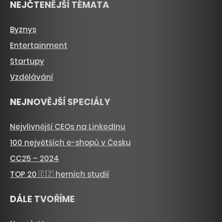
NEJČTENĚJŠÍ TÉMATA
Byznys
Entertainment
Startupy
Vzdělávání
NEJNOVĚJŠÍ SPECIÁLY
Nejvlivnější CEOs na LinkedInu
100 největších e-shopů v Česku
CC25 – 2024
TOP 20 🇨🇿 herních studií
DÁLE TVOŘÍME