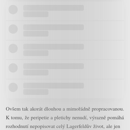
Ovšem tak akorát dlouhou a mimořádně propracovanou.
K tomu, že peripetie a pletichy nenudí, výrazně pomáhá
rozhodnutí nepopisovat celý Lagerfeldův život, ale jen