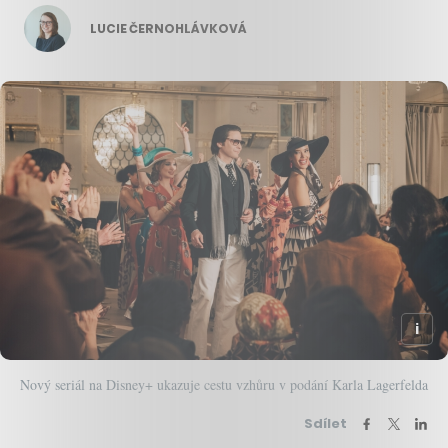
LUCIE ČERNOHLÁVKOVÁ
Nový seriál na Disney+ ukazuje cestu vzhůru v podání Karla Lagerfelda
Sdílet