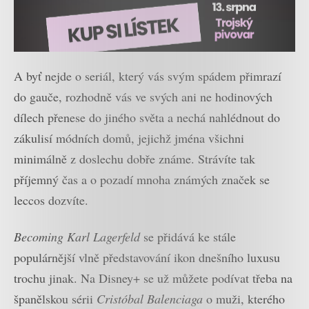
A byť nejde o seriál, který vás svým spádem přimrazí
do gauče, rozhodně vás ve svých ani ne hodinových
dílech přenese do jiného světa a nechá nahlédnout do
zákulisí módních domů, jejichž jména všichni
minimálně z doslechu dobře známe. Strávíte tak
příjemný čas a o pozadí mnoha známých značek se
leccos dozvíte.
Becoming Karl Lagerfeld
se přidává ke stále
populárnější vlně představování ikon dnešního luxusu
trochu jinak. Na Disney+ se už můžete podívat třeba na
španělskou sérii
Cristóbal Balenciaga
o muži, kterého