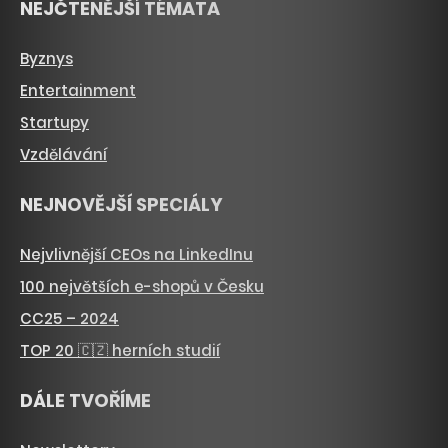
NEJČTENĚJŠÍ TÉMATA
Byznys
Entertainment
Startupy
Vzdělávání
NEJNOVĚJŠÍ SPECIÁLY
Nejvlivnější CEOs na LinkedInu
100 největších e-shopů v Česku
CC25 – 2024
TOP 20 🇨🇿 herních studií
DÁLE TVOŘÍME