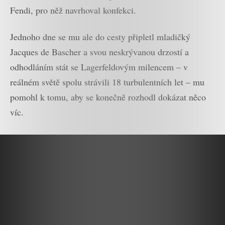
Fendi, pro něž navrhoval konfekci.
Jednoho dne se mu ale do cesty připletl mladičký
Jacques de Bascher a svou neskrývanou drzostí a
odhodláním stát se Lagerfeldovým milencem – v
reálném světě spolu strávili 18 turbulentních let – mu
pomohl k tomu, aby se konečně rozhodl dokázat něco
víc.