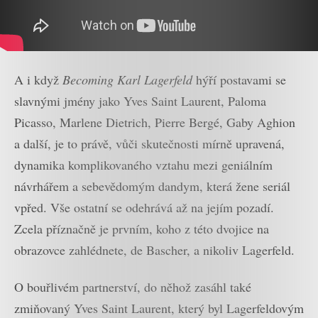
A i když
Becoming Karl Lagerfeld
hýří postavami se
slavnými jmény jako Yves Saint Laurent, Paloma
Picasso, Marlene Dietrich, Pierre Bergé, Gaby Aghion
a další, je to právě, vůči skutečnosti mírně upravená,
dynamika komplikovaného vztahu mezi geniálním
návrhářem a sebevědomým dandym, která žene seriál
vpřed. Vše ostatní se odehrává až na jejím pozadí.
Zcela příznačně je prvním, koho z této dvojice na
obrazovce zahlédnete, de Bascher, a nikoliv Lagerfeld.
O bouřlivém partnerství, do něhož zasáhl také
zmiňovaný Yves Saint Laurent, který byl Lagerfeldovým