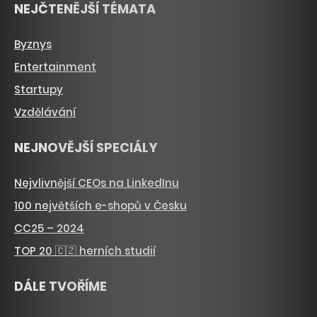
NEJČTENĚJŠÍ TÉMATA
Byznys
Entertainment
Startupy
Vzdělávání
NEJNOVĚJŠÍ SPECIÁLY
Nejvlivnější CEOs na LinkedInu
100 největších e-shopů v Česku
CC25 – 2024
TOP 20 🇨🇿 herních studií
DÁLE TVOŘÍME