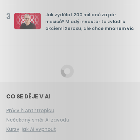
3
Jak vydělat 200 milionů za pár
měsíců? Mladý investor to zvládl s
akciemi Xeroxu, ale chce mnohem víc
CO SE DĚJE V AI
Průšvih Anthtropicu
Nečekaný směr AI závodu
Kurzy, jak AI vypnout