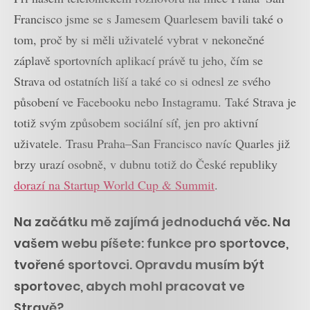
Francisco jsme se s Jamesem Quarlesem bavili také o
tom, proč by si měli uživatelé vybrat v nekonečné
záplavě sportovních aplikací právě tu jeho, čím se
Strava od ostatních liší a také co si odnesl ze svého
působení ve Facebooku nebo Instagramu. Také Strava je
totiž svým způsobem sociální síť, jen pro aktivní
uživatele. Trasu Praha–San Francisco navíc Quarles již
brzy urazí osobně, v dubnu totiž do České republiky
dorazí na Startup World Cup & Summit
.
Na začátku mě zajímá jednoduchá věc. Na
vašem webu píšete: funkce pro sportovce,
tvořené sportovci. Opravdu musím být
sportovec, abych mohl pracovat ve
Stravě?