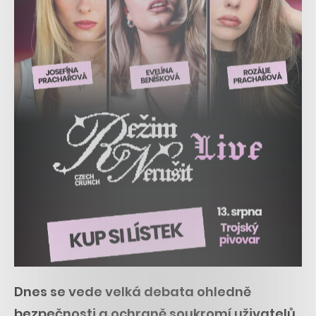
Dnes se vede velká debata ohledně
bezpečnosti a ochraně soukromí uživatelů