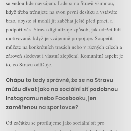
se vedou lidé navzájem. Lidé si na Stravě všimnou,
když třeba trénujete na svou první desítku a vstáváte
brzo, abyste si mohli jít zaběhat ještě před prací, a
podpoří vás. Strava digitalizuje způsob, jak udržet lidi
motivované, když je vzájemně propojuje. Soupeřit
můžete na konkrétních trasách nebo v různých cílech a
zároveň sledovat i vlastní zlepšení. Komunitní aspekt je
to, co Stravu odlišuje.
Chápu to tedy správně, že se na Stravu
můžu dívat jako na sociální síť podobnou
Instagramu nebo Facebooku, jen
zaměřenou na sportovce?
Od začátku se profilujeme jako sociální síť pro