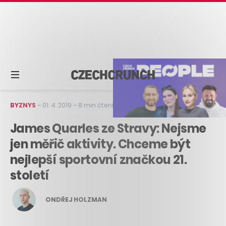
BYZNYS
–
01. 4. 2019
–
8 min čtení
James Quarles ze Stravy: Nejsme
jen měřič aktivity. Chceme být
nejlepší sportovní značkou 21.
století
ONDŘEJ HOLZMAN