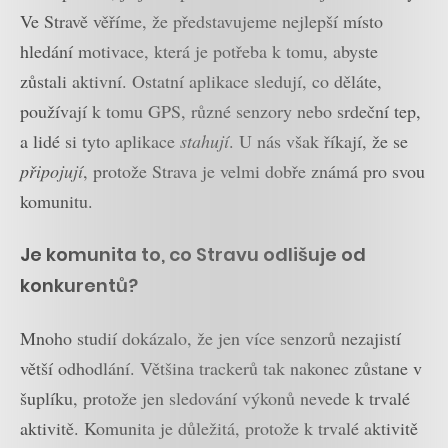
Ve Stravě věříme, že představujeme nejlepší místo
hledání motivace, která je potřeba k tomu, abyste
zůstali aktivní. Ostatní aplikace sledují, co děláte,
používají k tomu GPS, různé senzory nebo srdeční tep,
a lidé si tyto aplikace
stahují
. U nás však říkají, že se
připojují
, protože Strava je velmi dobře známá pro svou
komunitu.
Je komunita to, co Stravu odlišuje od
konkurentů?
Mnoho studií dokázalo, že jen více senzorů nezajistí
větší odhodlání. Většina trackerů tak nakonec zůstane v
šuplíku, protože jen sledování výkonů nevede k trvalé
aktivitě. Komunita je důležitá, protože k trvalé aktivitě