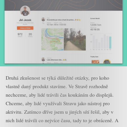
Druhá zkušenost se týká důležité otázky, pro koho
vlastně daný produkt stavíme. Ve Stravě rozhodně
nechceme, aby lidé trávili čas koukáním do displejů.
Chceme, aby lidé využívali Stravu jako nástroj pro
aktivitu. Zatímco dříve jsem u jiných sítí řešil, aby v
nich lidé trávili co nejvíce času, tady to je obráceně. A