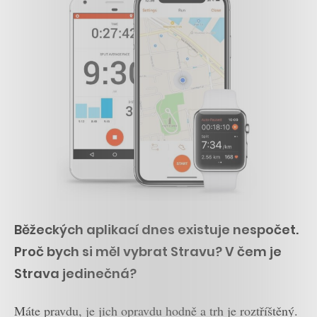
Běžeckých aplikací dnes existuje nespočet.
Proč bych si měl vybrat Stravu? V čem je
Strava jedinečná?
Máte pravdu, je jich opravdu hodně a trh je roztříštěný.