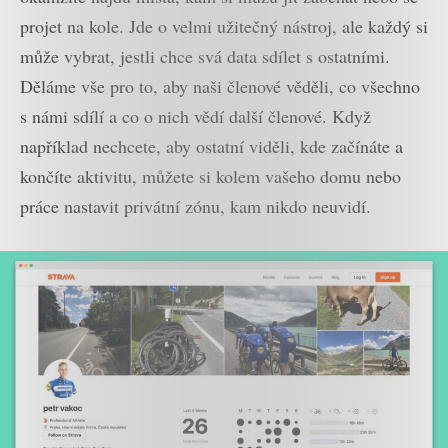
projet na kole. Jde o velmi užitečný nástroj, ale každý si
může vybrat, jestli chce svá data sdílet s ostatními.
Děláme vše pro to, aby naši členové věděli, co všechno
s námi sdílí a co o nich vědí další členové. Když
například nechcete, aby ostatní viděli, kde začínáte a
končíte aktivitu, můžete si kolem vašeho domu nebo
práce nastavit privátní zónu, kam nikdo neuvidí.