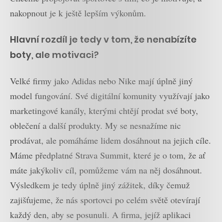
nakopnout je k ještě lepším výkonům.
Hlavní rozdíl je tedy v tom, že nenabízíte
boty, ale motivaci?
Velké firmy jako Adidas nebo Nike mají úplně jiný
model fungování. Své digitální komunity využívají jako
marketingové kanály, kterými chtějí prodat své boty,
oblečení a další produkty. My se nesnažíme nic
prodávat, ale pomáháme lidem dosáhnout na jejich cíle.
Máme předplatné Strava Summit, které je o tom, že ať
máte jakýkoliv cíl, pomůžeme vám na něj dosáhnout.
Výsledkem je tedy úplně jiný zážitek, díky čemuž
zajišťujeme, že nás sportovci po celém světě otevírají
každý den, aby se posunuli. A firma, jejíž aplikaci