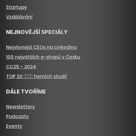
Startupy
Vzdělávání
NEJNOVĚJŠÍ SPECIÁLY
Nejvlivnější CEOs na LinkedInu
100 největších e-shopů v Česku
CC25 – 2024
TOP 20 🇨🇿 herních studií
DÁLE TVOŘÍME
Newslettery
Podcasty
Eventy