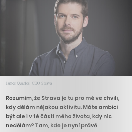
James Quarles, CEO Strava
Rozumím, že Strava je tu pro mě ve chvíli,
kdy dělám nějakou aktivitu. Máte ambici
být ale i v té části mého života, kdy nic
nedělám? Tam, kde je nyní právě