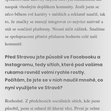
naopak vhodným doplňkem komunity. Jestli jsem se
něco během své kariéry v médiích a reklamě naučil, tak
to, že značky se musejí integrovat co nejvíce nativně a
stát se součástí platformy. Nesmí ničit zážitek. Snažíme
se spolupracemi přinést přidanou hodnotu celé naší
komunitě.
Před Stravou jste působil ve Facebooku a
Instagramu, tedy sítích, které pod vašima
rukama rovněž velmi rychle rostly.
Počítám, že jste se v nich naučil mnohé, co
nyní využijete ve Stravě?
Rozhodně. Z předchozích sociálních sítích, kde jsem
působil, jsem si odnesl tři hlavní věci. První je velmi