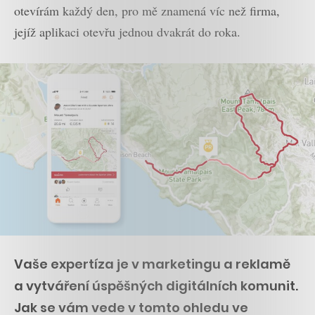
otevírám každý den, pro mě znamená víc než firma,
jejíž aplikaci otevřu jednou dvakrát do roka.
Vaše expertíza je v marketingu a reklamě
a vytváření úspěšných digitálních komunit.
Jak se vám vede v tomto ohledu ve