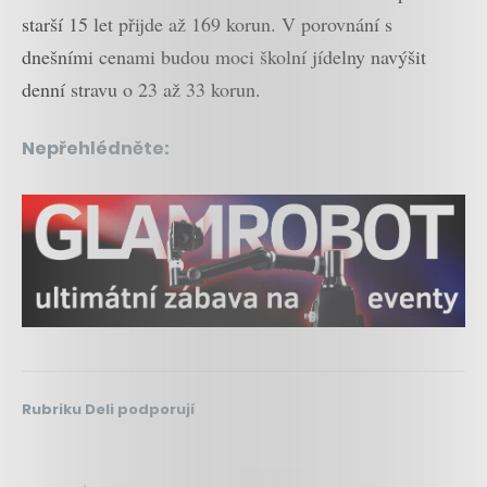
starší 15 let přijde až 169 korun. V porovnání s
dnešními cenami budou moci školní jídelny navýšit
denní stravu o 23 až 33 korun.
Nepřehlédněte:
Rubriku Deli podporují