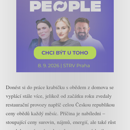
Donést si do práce krabičku s obědem z domova se
vyplácí stále více, jelikož od začátku roku zvedaly
restaurační provozy napříč celou Českou republikou
ceny obědů každý měsíc. Příčina je nabíledni –
stoupající ceny surovin, nájmů, energií, ale také růst