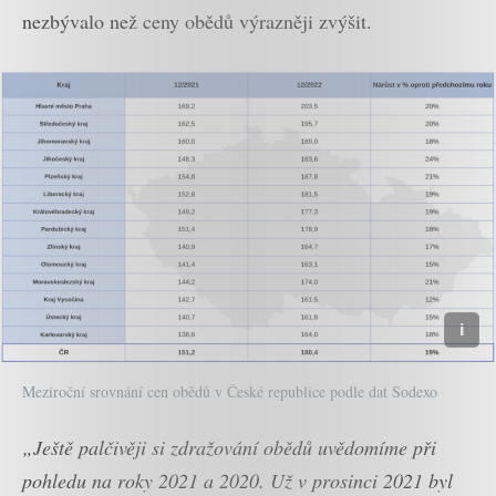
nezbývalo než ceny obědů výrazněji zvýšit.
Meziroční srovnání cen obědů v České republice podle dat Sodexo
„Ještě palčivěji si zdražování obědů uvědomíme při
pohledu na roky 2021 a 2020. Už v prosinci 2021 byl