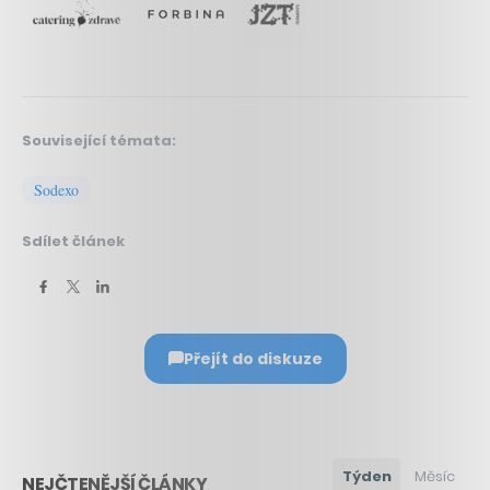
Související témata:
Sodexo
Sdílet článek
Přejít do diskuze
Týden
Měsíc
NEJČTENĚJŠÍ ČLÁNKY