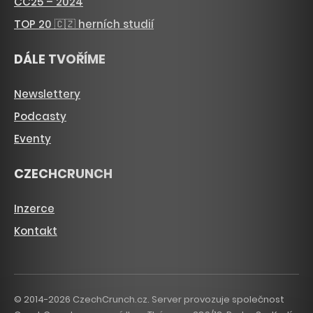
CC25 – 2024
TOP 20 🇨🇿 herních studií
DÁLE TVOŘÍME
Newslettery
Podcasty
Eventy
CZECHCRUNCH
Inzerce
Kontakt
© 2014-2026 CzechCrunch.cz. Server provozuje společnost