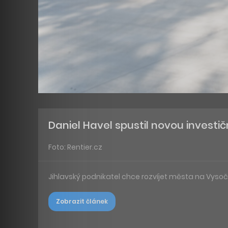
Daniel Havel spustil novou investič
Foto: Rentier.cz
Jihlavský podnikatel chce rozvíjet města na Vysoč
Zobrazit článek