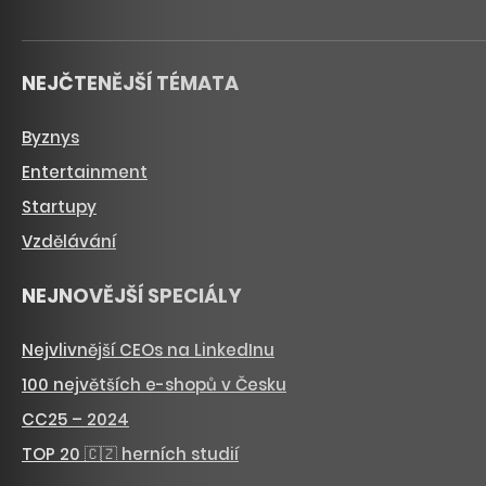
NEJČTENĚJŠÍ TÉMATA
Byznys
Entertainment
Startupy
Vzdělávání
NEJNOVĚJŠÍ SPECIÁLY
Nejvlivnější CEOs na LinkedInu
100 největších e-shopů v Česku
CC25 – 2024
TOP 20 🇨🇿 herních studií