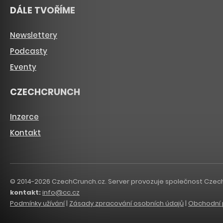
DÁLE TVOŘÍME
Newslettery
Podcasty
Eventy
CZECHCRUNCH
Inzerce
Kontakt
© 2014-2026 CzechCrunch.cz. Server provozuje společnost CzechCru
kontakt:
info@cc.cz
Podmínky užívání
|
Zásady zpracování osobních údajů
|
Obchodní 