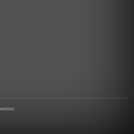
1465562.