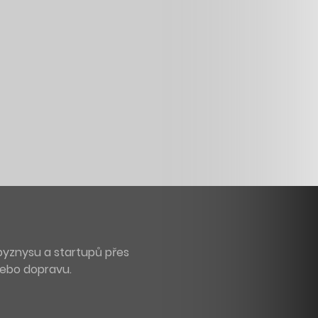
byznysu a startupů přes
 nebo dopravu.