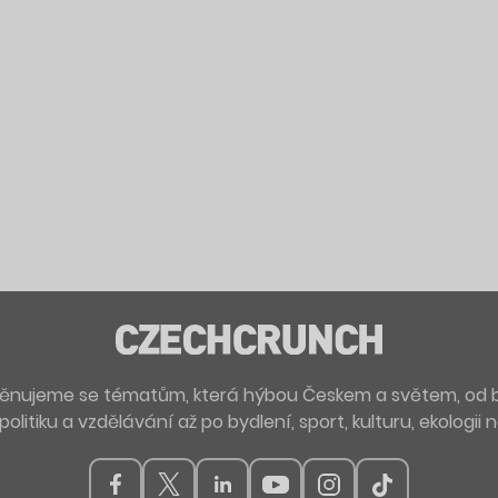
. Věnujeme se tématům, která hýbou Českem a světem, od 
politiku a vzdělávání až po bydlení, sport, kulturu, ekologii