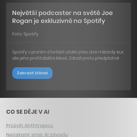
Největší podcaster na světě Joe
Rogan je exkluzivně na Spotify
Foto: Spotify
Spotify v prvním čtvrtletí utržilo přes dvě miliardy eur,
ale jeho profitabilita klesá. Zdraží proto předplatné
Zobrazit článek
CO SE DĚJE V AI
Průšvih Anthtropicu
Nečekaný směr AI závodu