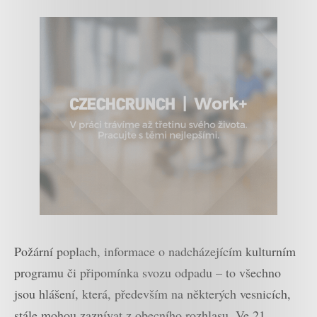
Požární poplach, informace o nadcházejícím kulturním
programu či připomínka svozu odpadu – to všechno
jsou hlášení, která, především na některých vesnicích,
stále mohou zaznívat z obecního rozhlasu. Ve 21.