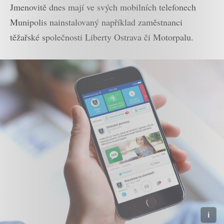
Jmenovitě dnes mají ve svých mobilních telefonech
Munipolis nainstalovaný například zaměstnanci
těžařské společnosti Liberty Ostrava či Motorpalu.