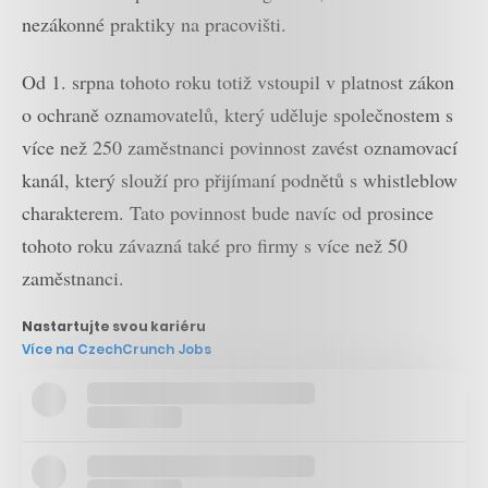
nezákonné praktiky na pracovišti.
Od 1. srpna tohoto roku totiž vstoupil v platnost zákon
o ochraně oznamovatelů, který uděluje společnostem s
více než 250 zaměstnanci povinnost zavést oznamovací
kanál, který slouží pro přijímaní podnětů s whistleblow
charakterem. Tato povinnost bude navíc od prosince
tohoto roku závazná také pro firmy s více než 50
zaměstnanci.
Nastartujte svou kariéru
Více na CzechCrunch Jobs