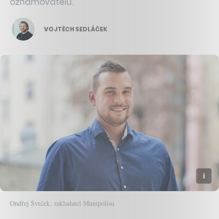
oznamovatelů.
VOJTĚCH SEDLÁČEK
Ondřej Švrček, zakladatel Munipolisu