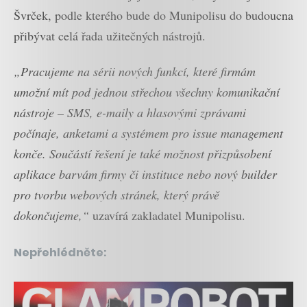
Švrček, podle kterého bude do Munipolisu do budoucna
přibývat celá řada užitečných nástrojů.
„Pracujeme na sérii nových funkcí, které firmám
umožní mít pod jednou střechou všechny komunikační
nástroje – SMS, e-maily a hlasovými zprávami
počínaje, anketami a systémem pro issue management
konče. Součástí řešení je také možnost přizpůsobení
aplikace barvám firmy či instituce nebo nový builder
pro tvorbu webových stránek, který právě
dokončujeme,“
uzavírá zakladatel Munipolisu.
Nepřehlédněte: