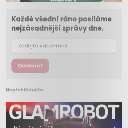
Každé všední ráno posíláme
nejzásadnější zprávy dne.
Odebírat
Nepřehlédněte: