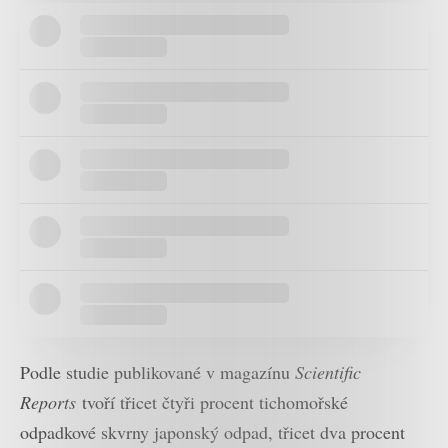
Podle studie publikované v magazínu
Scientific
Reports
tvoří třicet čtyři procent tichomořské
odpadkové skvrny japonský odpad, třicet dva procent