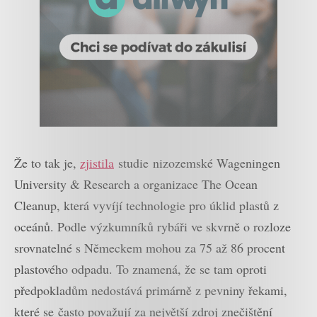
Že to tak je,
zjistila
studie
nizozemské Wageningen
University & Research
a organizace The Ocean
Cleanup, která vyvíjí technologie pro úklid plastů z
oceánů
.
Podle výzkumníků rybáři ve skvrně o rozloze
srovnatelné s Německem mohou za 75 až 86 procent
plastového odpadu. To znamená, že se tam oproti
předpokladům nedostává primárně z pevniny řekami,
které se často považují za největší zdroj znečištění