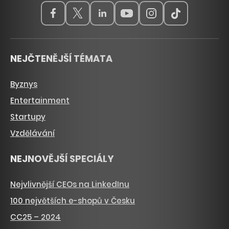
NEJČTENĚJŠÍ TÉMATA
Byznys
Entertainment
Startupy
Vzdělávání
NEJNOVĚJŠÍ SPECIÁLY
Nejvlivnější CEOs na LinkedInu
100 největších e-shopů v Česku
CC25 – 2024