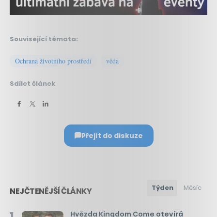
Související témata:
Ochrana životního prostředí
věda
Sdílet článek
Přejít do diskuze
Týden
Měsíc
NEJČTENĚJŠÍ ČLÁNKY
1
Hvězda Kingdom Come otevírá