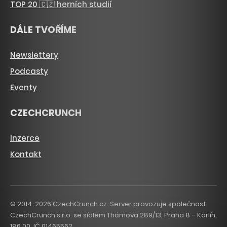
TOP 20 🇨🇿 herních studií
DÁLE TVOŘÍME
Newslettery
Podcasty
Eventy
CZECHCRUNCH
Inzerce
Kontakt
© 2014-2026 CzechCrunch.cz. Server provozuje společnost
CzechCrunch s.r.o. se sídlem Thámova 289/13, Praha 8 – Karlín,
186 00. IČ 01465562.