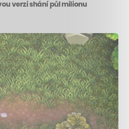
ou verzi shání půl milionu