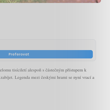
Preferovat
řelomu tisíciletí alespoň s částečným přístupem k
m zabíjet. Legenda mezi českými hrami se nyní vrací a