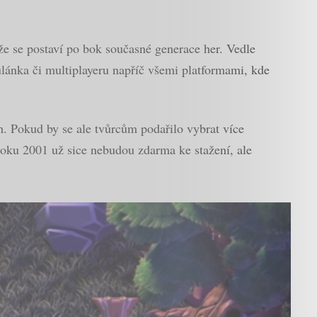
, že se postaví po bok současné generace her. Vedle
lánka či multiplayeru napříč všemi platformami, kde
. Pokud by se ale tvůrcům podařilo vybrat více
 roku 2001 už sice nebudou zdarma ke stažení, ale