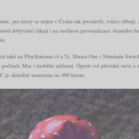
punc, pro který se nejen v Česku tak proslavili, tvůrci slibují
mód dobývání) lákají i na možnost personalizace vlastního bu
le.
át také na PlayStationu (4 a 5), Xboxu One i Nintendu Switch
 počítače Mac i mobilní zařízení. Oproti své původní verzi z
C je aktuálně nastavena na 400 korun.