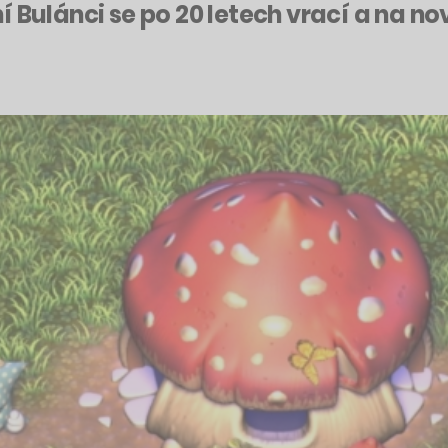
 Bulánci se po 20 letech vrací a na nov