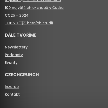
100 největších e-shopů v Česku
CC25 – 2024
TOP 20 🇨🇿 herních studií
DÁLE TVOŘÍME
Newslettery
Podcasty
Eventy
CZECHCRUNCH
Inzerce
Kontakt