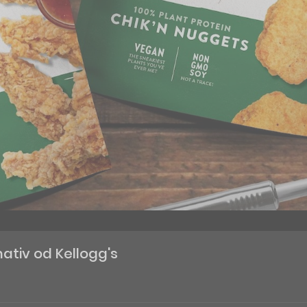
ativ od Kellogg's