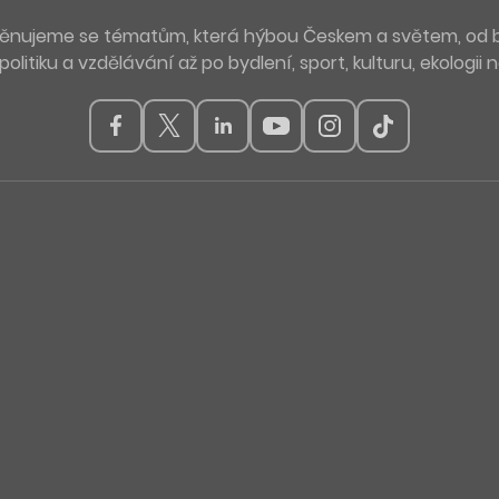
. Věnujeme se tématům, která hýbou Českem a světem, od 
politiku a vzdělávání až po bydlení, sport, kulturu, ekologii