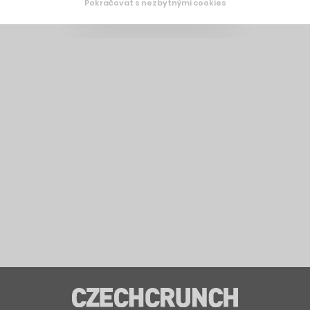
Pokračovat s nezbytnými cookies