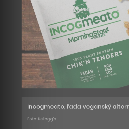
Incogmeato, řada veganský altern
Foto: Kellogg's