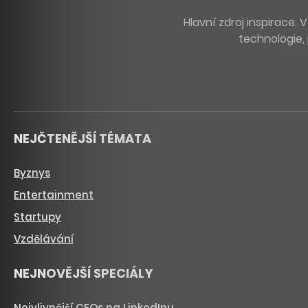
Hlavní zdroj inspirace
technologie, 
NEJČTENĚJŠÍ TÉMATA
Byznys
Entertainment
Startupy
Vzdělávání
NEJNOVĚJŠÍ SPECIÁLY
Nejvlivnější CEOs na LinkedInu