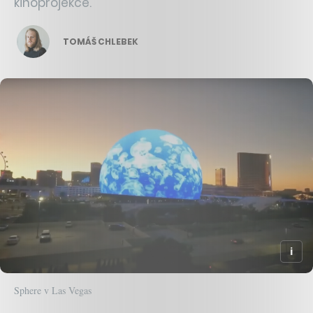
kinoprojekce.
TOMÁŠ CHLEBEK
Sphere v Las Vegas