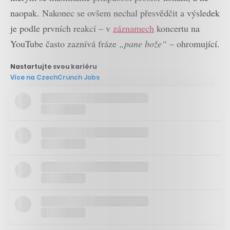
naopak. Nakonec se ovšem nechal přesvědčit a výsledek
je podle prvních reakcí – v
záznamech
koncertu na
YouTube často zaznívá fráze
„pane bože“
– ohromující.
Nastartujte svou kariéru
Více na CzechCrunch Jobs