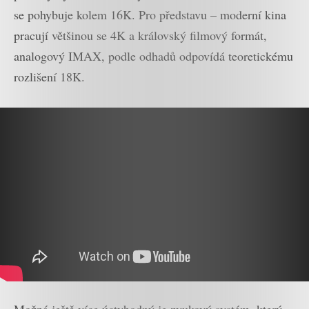
se pohybuje kolem 16K. Pro představu – moderní kina
pracují většinou se 4K a královský filmový formát,
analogový IMAX, podle odhadů odpovídá teoretickému
rozlišení 18K.