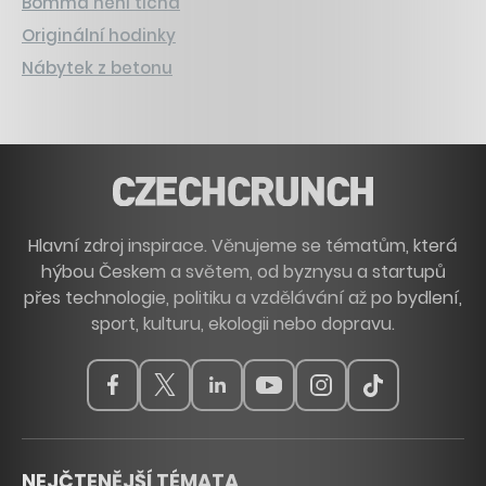
Bomma není tichá
Originální hodinky
Nábytek z betonu
Hlavní zdroj inspirace. Věnujeme se tématům, která
hýbou Českem a světem, od byznysu a startupů
přes technologie, politiku a vzdělávání až po bydlení,
sport, kulturu, ekologii nebo dopravu.
NEJČTENĚJŠÍ TÉMATA