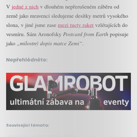
V
jedné z nich
v dlouhém nepřerušeném záběru od
země jako mravenci sledujeme desítky metrů vysokého
slona, v jiné jsme zase
mezi tucty raket
vzlétajících do
vesmíru. Sám Aronofsky
Postcard from Earth
popisuje
jako
„milostný dopis matce Zemi“.
Nepřehlédněte:
Související témata: