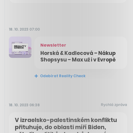
18. 10. 2023 07:00
Newsletter
Horská & Kadlecová – Nákup
Shopsysu – Max už i v Evropě
Odebírat Reality Check
Rychlá zpráva
18. 10. 2023 06:38
V izraelsko-palestinském konfliktu
přituhuje, do oblasti míří Biden,