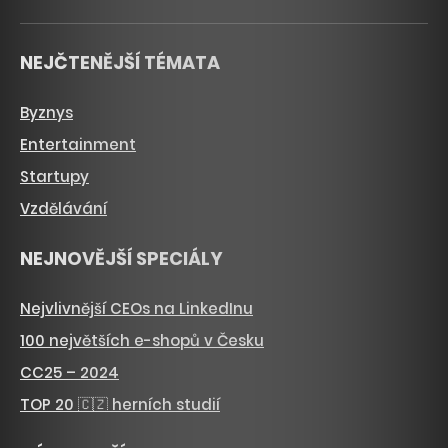
NEJČTENĚJŠÍ TÉMATA
Byznys
Entertainment
Startupy
Vzdělávání
NEJNOVĚJŠÍ SPECIÁLY
Nejvlivnější CEOs na LinkedInu
100 největších e-shopů v Česku
CC25 – 2024
TOP 20 🇨🇿 herních studií