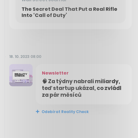
The Secret Deal That Put a Real Rifle
Into ‘Call of Duty’
18. 10. 2023 08:00
Newsletter
🧠 Za týdny nabrali miliardy,
teď startup ukázal, co zvládl
za pár měsíců
Odebírat Reality Check