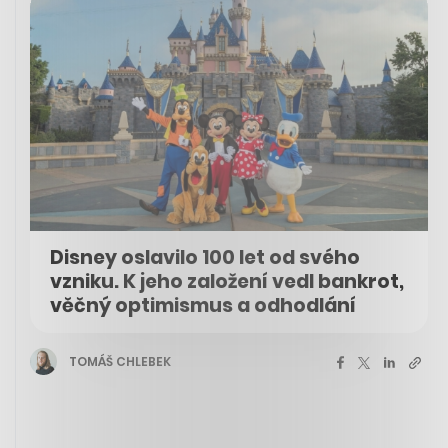
Disney oslavilo 100 let od svého
vzniku. K jeho založení vedl bankrot,
věčný optimismus a odhodlání
TOMÁŠ CHLEBEK