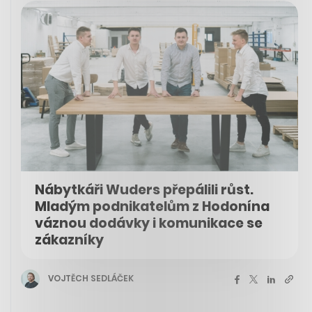
Nábytkáři Wuders přepálili růst.
Mladým podnikatelům z Hodonína
váznou dodávky i komunikace se
zákazníky
VOJTĚCH SEDLÁČEK