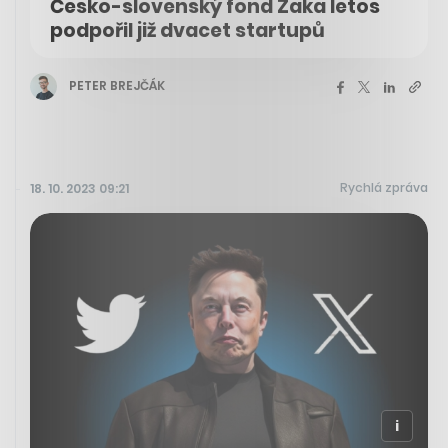
Česko-slovenský fond Zaka letos
podpořil již dvacet startupů
PETER BREJČÁK
Rychlá zpráva
18. 10. 2023 09:21