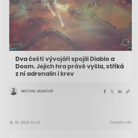
Dva čeští vývojáři spojili Diablo a
Doom. Jejich hra právě vyšla, stříká
z ní adrenalin i krev
MICHAL MANČAŘ
Zaujalo nás
18. 10. 2023 13:43