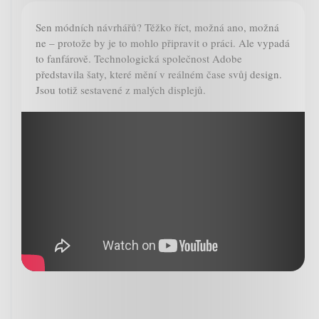
Sen módních návrhářů? Těžko říct, možná ano, možná
ne – protože by je to mohlo připravit o práci. Ale vypadá
to fanfárově. Technologická společnost Adobe
představila šaty, které mění v reálném čase svůj design.
Jsou totiž sestavené z malých displejů.