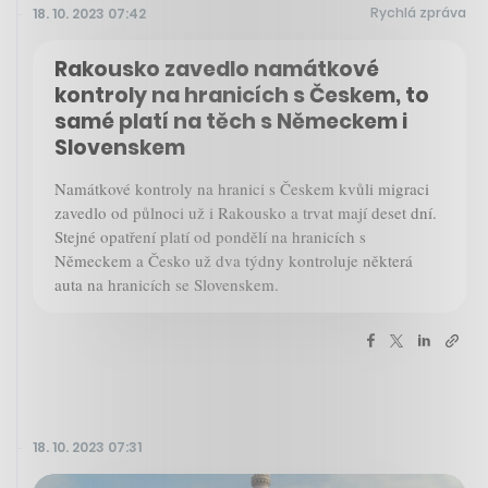
Rychlá zpráva
18. 10. 2023 07:42
Rakousko zavedlo namátkové
kontroly na hranicích s Českem, to
samé platí na těch s Německem i
Slovenskem
Namátkové kontroly na hranici s Českem kvůli migraci
zavedlo od půlnoci už i Rakousko a trvat mají deset dní.
Stejné opatření platí od pondělí na hranicích s
Německem a Česko už dva týdny kontroluje některá
auta na hranicích se Slovenskem.
18. 10. 2023 07:31