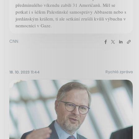
předminulého víkendu zabili 31 Američanů. Měl se
potkat i s šéfem Palestinské samosprávy Abbasem nebo s
jordánským králem, ti ale setkání zrušili kvůli výbuchu v
nemocnici v Gaze.
CNN
Rychlá zpráva
18. 10. 2023 11:44