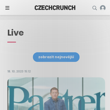
Live
zobrazit nejnovější
18. 10. 2023 15:12