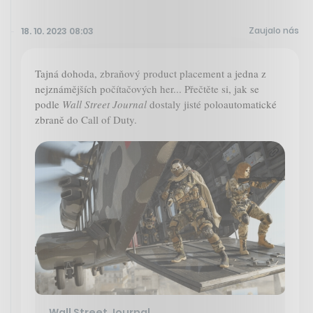
Zaujalo nás
18. 10. 2023 08:03
Tajná dohoda, zbraňový product placement a jedna z
nejznámějších počítačových her... Přečtěte si, jak se
podle
Wall Street Journal
dostaly jisté poloautomatické
zbraně do Call of Duty.
Wall Street Journal