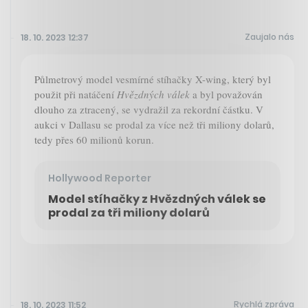
Zaujalo nás
18. 10. 2023 12:37
Půlmetrový model vesmírné stíhačky X-wing, který byl
použit při natáčení
Hvězdných válek
a byl považován
dlouho za ztracený, se vydražil za rekordní částku. V
aukci v Dallasu se prodal za více než tři miliony dolarů,
tedy přes 60 milionů korun.
Hollywood Reporter
Model stíhačky z Hvězdných válek se
prodal za tři miliony dolarů
Rychlá zpráva
18. 10. 2023 11:52