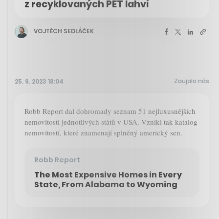
z recyklovaných PET lahví
VOJTĚCH SEDLÁČEK
Zaujalo nás
25. 9. 2023 18:04
Robb Report dal dohromady seznam 51 nejluxusnějších
nemovitostí jednotlivých států v USA. Vznikl tak katalog
nemovitostí, které znamenají splněný americký sen.
Robb Report
The Most Expensive Homes in Every
State, From Alabama to Wyoming