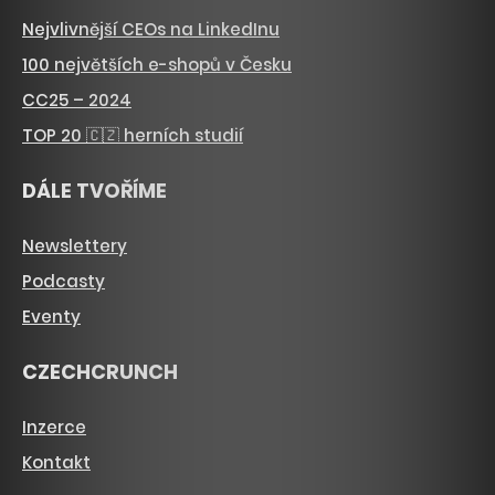
Nejvlivnější CEOs na LinkedInu
100 největších e-shopů v Česku
CC25 – 2024
TOP 20 🇨🇿 herních studií
DÁLE TVOŘÍME
Newslettery
Podcasty
Eventy
CZECHCRUNCH
Inzerce
Kontakt