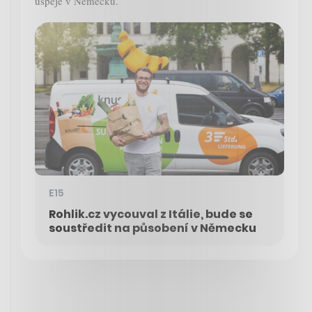
uspěje v Německu.
E15
Rohlik.cz vycouval z Itálie, bude se
soustředit na působení v Německu