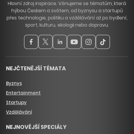
Hlavní zdroj inspirace. Věnujeme se tématům, která
hýbou Českem a světem, od byznysu a startupů
přes technologie, politiku a vzdělávání až po bydlení,
sport, kulturu, ekologii nebo dopravu.
NEJČTENĚJŠÍ TÉMATA
Byznys
Entertainment
Startupy
Vzdělávání
NEJNOVĚJŠÍ SPECIÁLY