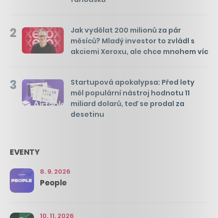
2
Jak vydělat 200 milionů za pár
měsíců? Mladý investor to zvládl s
akciemi Xeroxu, ale chce mnohem víc
3
Startupová apokalypsa: Před lety
měl populární nástroj hodnotu 11
miliard dolarů, teď se prodal za
desetinu
EVENTY
8. 9. 2026
People
10. 11. 2026