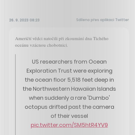
Sdíleno přes aplikaci Twitter
26. 9. 2023 08:23
Američtí vědci natočili při zkoumání dna Tichého
oceánu vzácnou chobotnici.
US researchers from Ocean
Exploration Trust were exploring
the ocean floor 5,518 feet deep in
the Northwestern Hawaiian Islands
when suddenly a rare 'Dumbo'
octopus drifted past the camera
of their vessel
pic.twitter.com/SM5htR4YV9