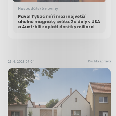
Hospodářské noviny
Pavel Tykač míří mezi největší
uhelné magnáty světa. Za doly v USA
a Austrálii zaplatí desítky miliard
Rychlá zpráva
26. 9. 2023 07:04