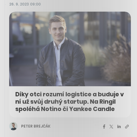
26. 9. 2023 09:00
Díky otci rozumí logistice a buduje v
ní už svůj druhý startup. Na Ringil
spoléhá Notino či Yankee Candle
PETER BREJČÁK