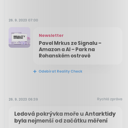
26. 9. 2023 07:00
Newsletter
Pavel Mrkus ze Signalu –
Amazon a AI – Park na
Rohanském ostrově
Odebírat Reality Check
Rychlá zpráva
26. 9. 2023 06:39
Ledová pokrývka moře u Antarktidy
byla nejmenší od začátku měření