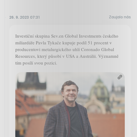
Zaujalo nás
26. 9. 2023 07:31
Investiční skupina Sev.en Global Investments českého
miliardáře Pavla Tykače kupuje podíl 51 procent v
producentovi metalurgického uhlí Coronado Global
Resources, který působí v USA a Austrálii. Významně
tím posílí svou pozici.