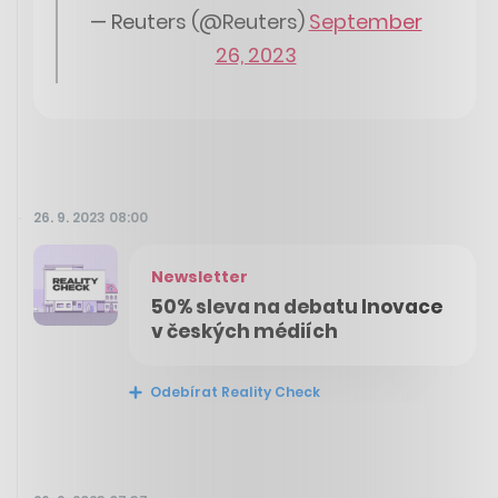
— Reuters (@Reuters)
September
26, 2023
26. 9. 2023 08:00
Newsletter
50% sleva na debatu Inovace
v českých médiích
Odebírat Reality Check