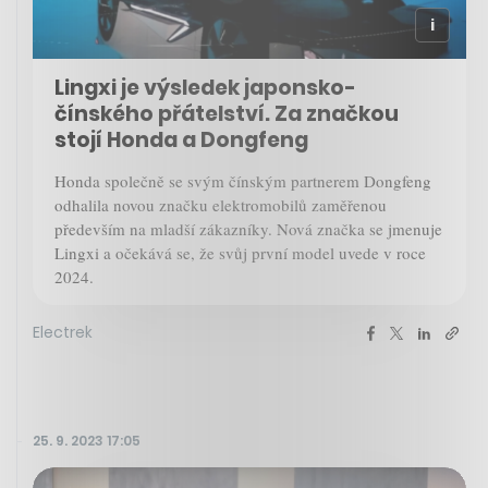
Lingxi je výsledek japonsko-
čínského přátelství. Za značkou
stojí Honda a Dongfeng
Honda společně se svým čínským partnerem Dongfeng
odhalila novou značku elektromobilů zaměřenou
především na mladší zákazníky. Nová značka se jmenuje
Lingxi a očekává se, že svůj první model uvede v roce
2024.
Electrek
25. 9. 2023 17:05