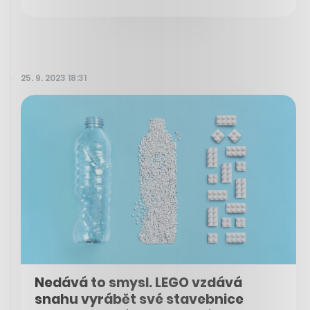
25. 9. 2023 18:31
Nedává to smysl. LEGO vzdává
snahu vyrábět své stavebnice