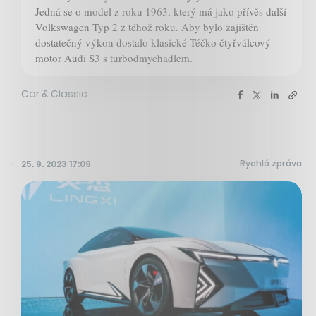
Jedná se o model z roku 1963, který má jako přívěs další
Volkswagen Typ 2 z téhož roku. Aby bylo zajištěn
dostatečný výkon dostalo klasické Téčko čtyřválcový
motor Audi S3 s turbodmychadlem.
Car & Classic
Rychlá zpráva
25. 9. 2023 17:09