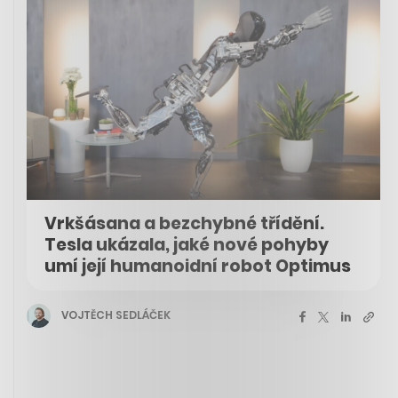
Vrkšásana a bezchybné třídění.
Tesla ukázala, jaké nové pohyby
umí její humanoidní robot Optimus
VOJTĚCH SEDLÁČEK