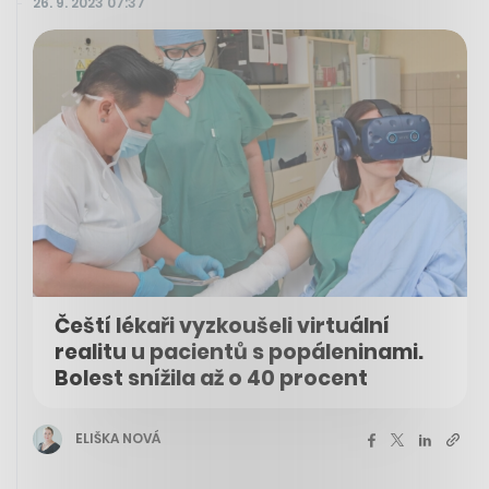
26. 9. 2023 07:37
Čeští lékaři vyzkoušeli virtuální
realitu u pacientů s popáleninami.
Bolest snížila až o 40 procent
ELIŠKA NOVÁ