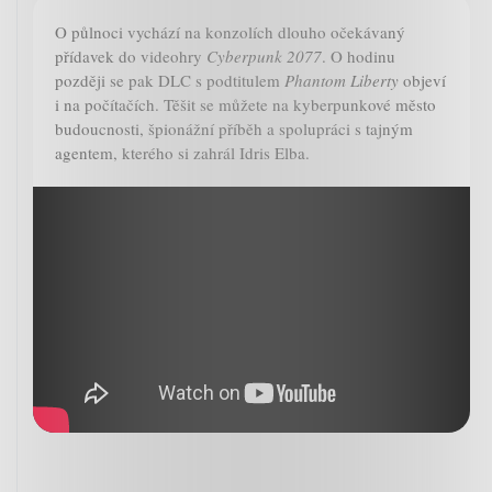
O půlnoci vychází na konzolích dlouho očekávaný
přídavek do videohry
Cyberpunk 2077
. O hodinu
později se pak DLC s podtitulem
Phantom Liberty
objeví
i na počítačích. Těšit se můžete na kyberpunkové město
budoucnosti, špionážní příběh a spolupráci s tajným
agentem, kterého si zahrál Idris Elba.