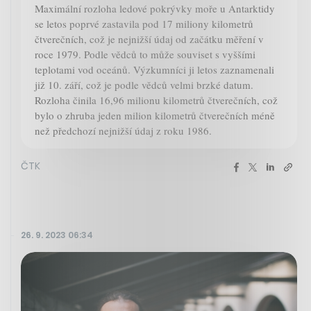
Maximální rozloha ledové pokrývky moře u Antarktidy
se letos poprvé zastavila pod 17 miliony kilometrů
čtverečních, což je nejnižší údaj od začátku měření v
roce 1979. Podle vědců to může souviset s vyššími
teplotami vod oceánů. Výzkumníci ji letos zaznamenali
již 10. září, což je podle vědců velmi brzké datum.
Rozloha činila 16,96 milionu kilometrů čtverečních, což
bylo o zhruba jeden milion kilometrů čtverečních méně
než předchozí nejnižší údaj z roku 1986.
ČTK
26. 9. 2023 06:34