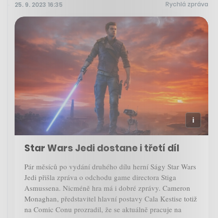
Rychlá zpráva
25. 9. 2023 16:35
Star Wars Jedi dostane i třetí díl
Pár měsíců po vydání druhého dílu herní Ságy Star Wars
Jedi přišla zpráva o odchodu game directora Stiga
Asmussena. Nicméně hra má i dobré zprávy. Cameron
Monaghan, představitel hlavní postavy Cala Kestise totiž
na Comic Conu prozradil, že se aktuálně pracuje na