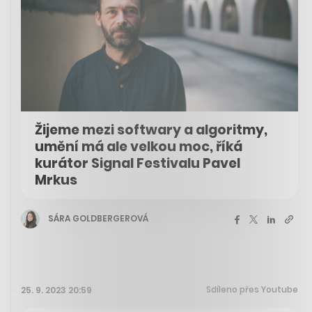
Žijeme mezi softwary a algoritmy,
umění má ale velkou moc, říká
kurátor Signal Festivalu Pavel
Mrkus
SÁRA GOLDBERGEROVÁ
Sdíleno přes Youtube
25. 9. 2023 20:59