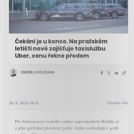
Čekání je u konce. Na pražském
letišti nově zajišťuje taxislužbu
Uber, cenu řekne předem
ONDŘEJ HOLZMAN
Zaujalo nás
26. 9. 2023 09:10
Pro budoucnost českého online supermarketu Rohlik.cz
a jeho globální působení podle všeho rozhodující, jestli