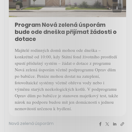
Program Nová zelená úsporám
bude ode dneška přijímat žádosti o
dotace
Majitelé rodinných domů mohou ode dneška –
konkrétně od 10:00, kdy Státní fond životního prostředí
spustí příslušný systém – žádat o dotace z programu
Nová zelená úsporám včetně podprogramu Oprav dům
po babičce. Peníze mohou dostat na zateplení,
fotovoltaické systémy včetně ohřevu vody nebo i
výměnu starých neekologických kotlů. V podprogramu
Oprav dům po babičce je stanoven majetkový test, takže
nárok na podporu budou mít jen domácnosti s jednou
nemovitostí určenou k bydlení.
Nová zelená úsporám