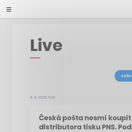
Live
zobr
9. 6. 2023 11:41
Česká pošta nesmí koupit
distributora tisku PNS. Po