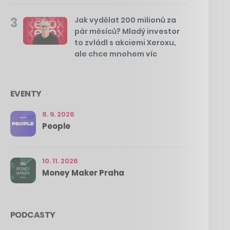
3
Jak vydělat 200 milionů za
pár měsíců? Mladý investor
to zvládl s akciemi Xeroxu,
ale chce mnohem víc
EVENTY
8. 9. 2026
People
10. 11. 2026
Money Maker Praha
PODCASTY