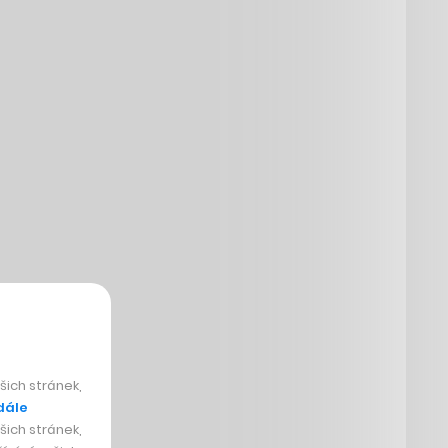
ich stránek,
dále
ich stránek,