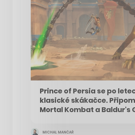
Prince of Persia se po lete
klasické skákačce. Připomí
Mortal Kombat a Baldur's 
MICHAL MANČAŘ