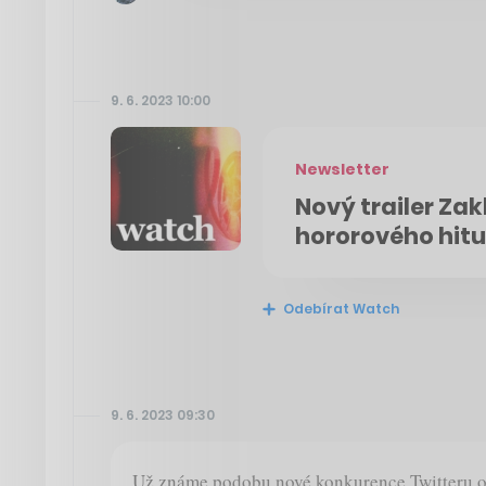
9. 6. 2023 10:00
Newsletter
Nový trailer Za
hororového hitu
Odebírat Watch
9. 6. 2023 09:30
Už známe podobu nové konkurence Twitteru o