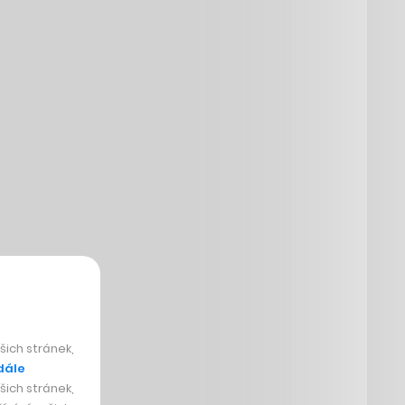
ich stránek,
dále
ich stránek,