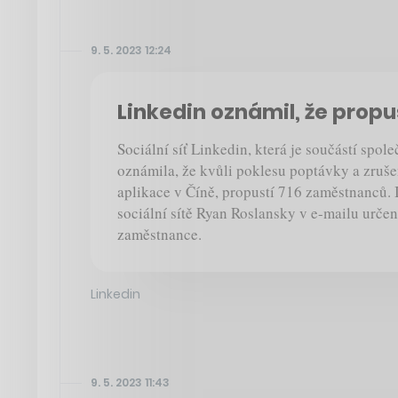
9. 5. 2023 12:24
Linkedin oznámil, že propus
Sociální síť Linkedin, která je součástí spol
oznámila, že kvůli poklesu poptávky a zruše
aplikace v Číně, propustí 716 zaměstnanců.
sociální sítě Ryan Roslansky v e-mailu urč
zaměstnance.
Linkedin
9. 5. 2023 11:43