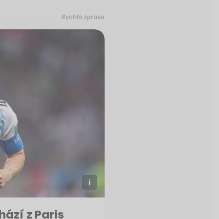
Rychlá zpráva
hází z Paris