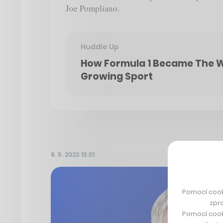
Joe Pompliano.
Huddle Up
How Formula 1 Became The W
Growing Sport
9. 5. 2023 13:01
Pomocí cook
zpro
Pomocí cook