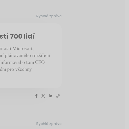
Rychlá zpráva
tí 700 lidí
ečnosti Microsoft,
ní plánovaného rozšíření
 Informoval o tom CEO
eném pro všechny
Rychlá zpráva