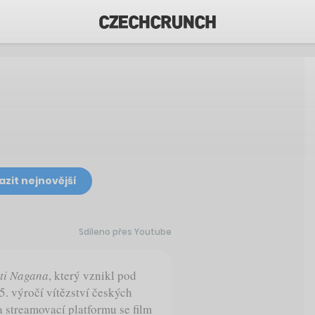
azit nejnovější
Sdíleno přes Youtube
ti Nagana
, který vznikl pod
5. výročí vítězství českých
 streamovací platformu se film