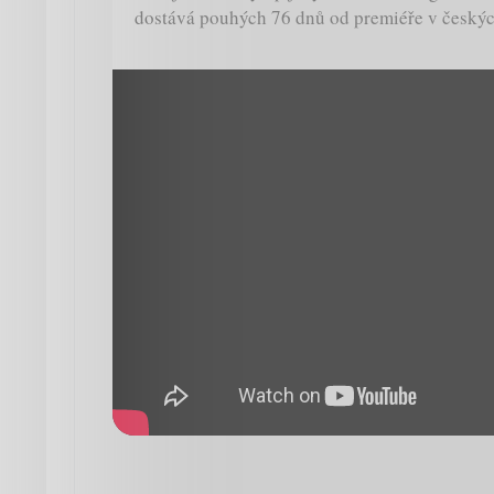
dostává pouhých 76 dnů od premiéře v českýc