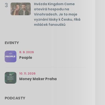
3
Hvězda Kingdom Come
otevírá hospodu na
Vinohradech. Je to moje
vyznání lásky k Česku, říká
miláček fanoušků
EVENTY
8. 9. 2026
People
10. 11. 2026
Money Maker Praha
PODCASTY