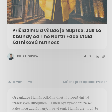
Přišla zima a všude je Nuptse. Jak se
z bundy od The North Face stala
šatníková nutnost
FILIP HOUSKA
Sdíleno přes aplikaci Twitter
25. 11. 2023 18:29
Organizace Hamás odložila dnešní propuštění 14
izraelských rukojmích. Ti měli být vyměněni za 42
Palestinců zadržovaných ve vězení. Hamás ale tvrdí, že