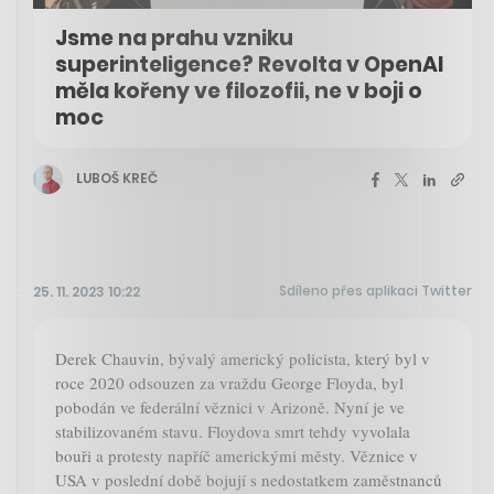
Jsme na prahu vzniku
superinteligence? Revolta v OpenAI
měla kořeny ve filozofii, ne v boji o
moc
LUBOŠ KREČ
Sdíleno přes aplikaci Twitter
25. 11. 2023 10:22
Derek Chauvin, bývalý americký policista, který byl v
roce 2020 odsouzen za vraždu George Floyda, byl
pobodán ve federální věznici v Arizoně. Nyní je ve
stabilizovaném stavu. Floydova smrt tehdy vyvolala
bouři a protesty napříč americkými městy. Věznice v
USA v poslední době bojují s nedostatkem zaměstnanců