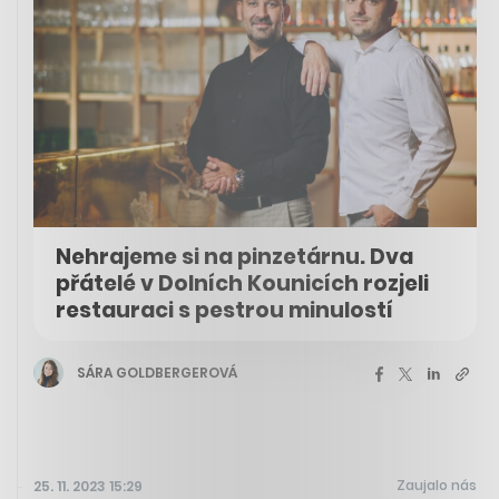
Nehrajeme si na pinzetárnu. Dva
přátelé v Dolních Kounicích rozjeli
restauraci s pestrou minulostí
SÁRA GOLDBERGEROVÁ
Zaujalo nás
25. 11. 2023 15:29