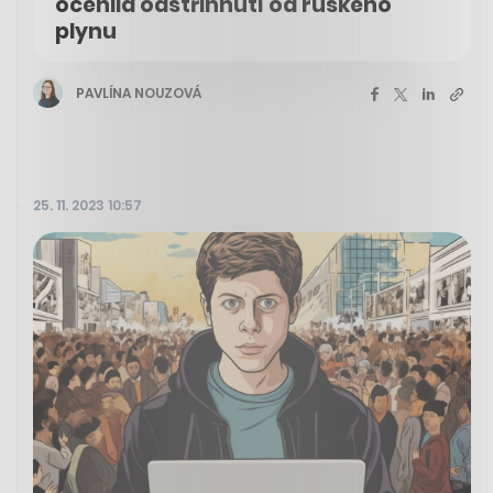
ocenila odstřihnutí od ruského
plynu
PAVLÍNA NOUZOVÁ
25. 11. 2023 10:57