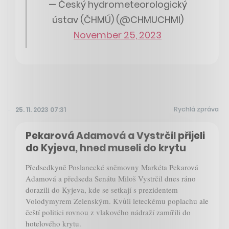
— Český hydrometeorologický
ústav (ČHMÚ) (@CHMUCHMI)
November 25, 2023
Rychlá zpráva
25. 11. 2023 07:31
Pekarová Adamová a Vystrčil přijeli
do Kyjeva, hned museli do krytu
Předsedkyně Poslanecké sněmovny Markéta Pekarová
Adamová a předseda Senátu Miloš Vystrčil dnes ráno
dorazili do Kyjeva, kde se setkají s prezidentem
Volodymyrem Zelenským. Kvůli leteckému poplachu ale
čeští politici rovnou z vlakového nádraží zamířili do
hotelového krytu.