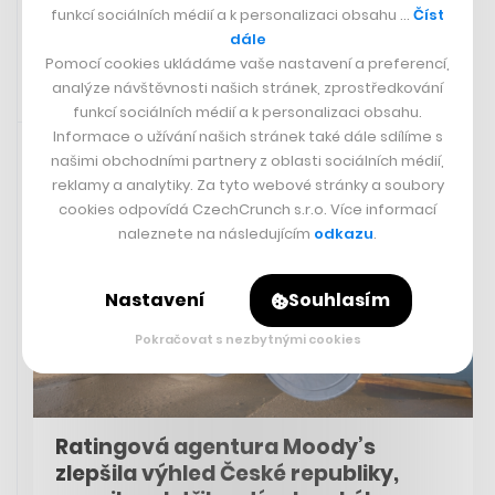
BBC
funkcí sociálních médií a k personalizaci obsahu …
Číst
dále
Pomocí cookies ukládáme vaše nastavení a preferencí,
analýze návštěvnosti našich stránek, zprostředkování
funkcí sociálních médií a k personalizaci obsahu.
25. 11. 2023 12:13
Informace o užívání našich stránek také dále sdílíme s
našimi obchodními partnery z oblasti sociálních médií,
reklamy a analytiky. Za tyto webové stránky a soubory
cookies odpovídá CzechCrunch s.r.o. Více informací
naleznete na následujícím
odkazu
.
Nastavení
Souhlasím
Pokračovat s nezbytnými cookies
Ratingová agentura Moody’s
zlepšila výhled České republiky,