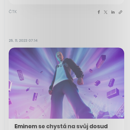
ČTK
25. 11. 2023 07:14
Eminem se chystá na svůj dosud