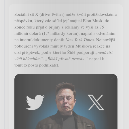
Sociální síť X (dříve Twitter) může kvůli protižidovskému
příspěvku, který zde sdílel její majitel Elon Musk, do
konce roku přijít o příjmy z reklamy ve výši až 75
milionů dolarů (1,7 miliardy korun), napsal s odvoláním
na interní dokumenty deník
New York Times
. Nejnovější
pobouření vyvolala minulý týden Muskova reakce na
cizí příspěvek, podle kterého Židé podporují
„nenávist
vůči bělochům“
.
„Říkáš přesně pravdu,“
napsal k
tomuto postu podnikatel.