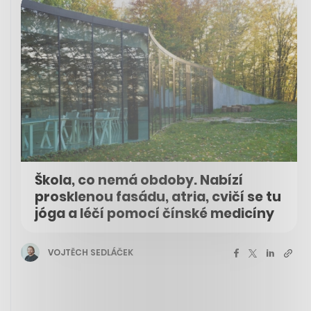
Škola, co nemá obdoby. Nabízí
prosklenou fasádu, atria, cvičí se tu
jóga a léčí pomocí čínské medicíny
VOJTĚCH SEDLÁČEK