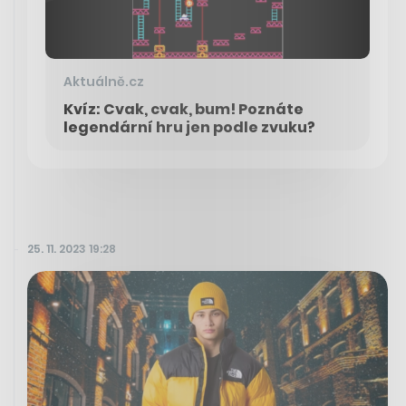
Aktuálně.cz
Kvíz: Cvak, cvak, bum! Poznáte
legendární hru jen podle zvuku?
25. 11. 2023 19:28