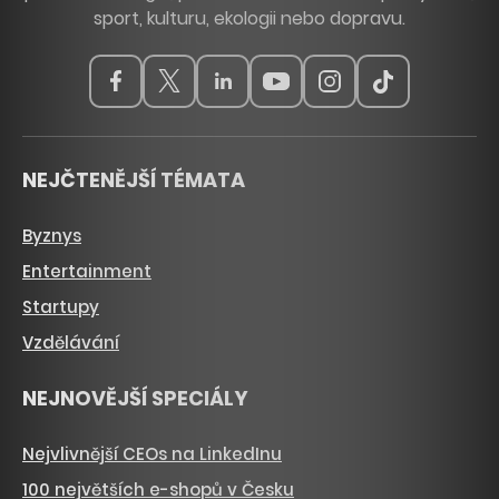
sport, kulturu, ekologii nebo dopravu.
NEJČTENĚJŠÍ TÉMATA
Byznys
Entertainment
Startupy
Vzdělávání
NEJNOVĚJŠÍ SPECIÁLY
Nejvlivnější CEOs na LinkedInu
100 největších e-shopů v Česku