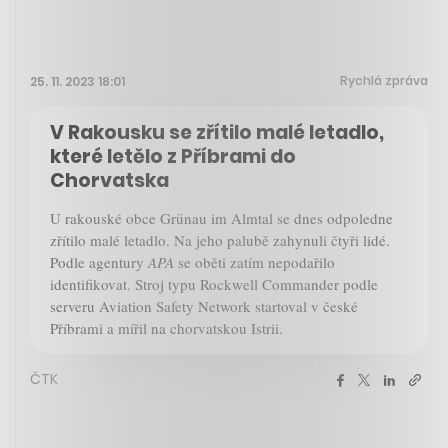
Rychlá zpráva
25. 11. 2023 18:01
V Rakousku se zřítilo malé letadlo,
které letělo z Příbrami do
Chorvatska
U rakouské obce Grünau im Almtal se dnes odpoledne
zřítilo malé letadlo. Na jeho palubě zahynuli čtyři lidé.
Podle agentury
APA
se oběti zatím nepodařilo
identifikovat. Stroj typu Rockwell Commander podle
serveru Aviation Safety Network startoval v české
Příbrami a mířil na chorvatskou Istrii.
ČTK