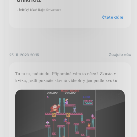
- britský lékař Rajat Srivastava
Čtěte dále
Zaujalo nás
25. 11. 2023 20:15
Tu tu tu, tudutudu. Připomíná vám to něco? Zkuste v
kvízu, jestli poznáte slavné videohry jen podle zvuku.