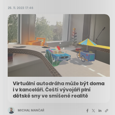
25. 11. 2023 17:46
Virtuální autodráha může být doma
i v kanceláři. Čeští vývojáři plní
dětské sny ve smíšené realitě
MICHAL MANČAŘ