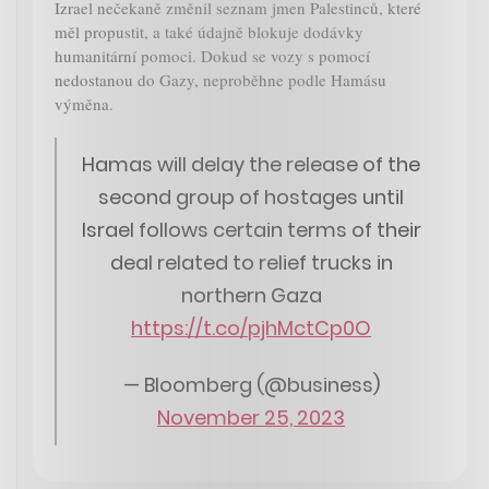
Izrael nečekaně změnil seznam jmen Palestinců, které
měl propustit, a také údajně blokuje dodávky
humanitární pomoci. Dokud se vozy s pomocí
nedostanou do Gazy, neproběhne podle Hamásu
výměna.
Hamas will delay the release of the
second group of hostages until
Israel follows certain terms of their
deal related to relief trucks in
northern Gaza
https://t.co/pjhMctCp0O
— Bloomberg (@business)
November 25, 2023