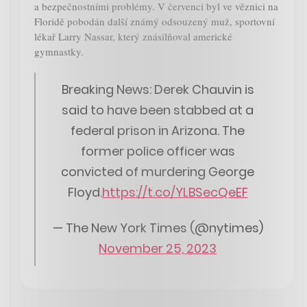
a bezpečnostními problémy. V červenci byl ve věznici na
Floridě pobodán další známý odsouzený muž, sportovní
lékař Larry Nassar, který znásilňoval americké
gymnastky.
Breaking News: Derek Chauvin is
said to have been stabbed at a
federal prison in Arizona. The
former police officer was
convicted of murdering George
Floyd.
https://t.co/YLBSecQeEF
— The New York Times (@nytimes)
November 25, 2023