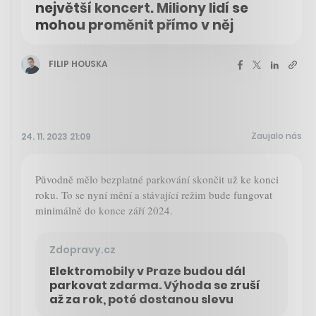
největší koncert. Miliony lidí se
mohou proměnit přímo v něj
FILIP HOUSKA
Zaujalo nás
24. 11. 2023 21:09
Původně mělo bezplatné parkování skončit už ke konci
roku. To se nyní mění a stávající režim bude fungovat
minimálně do konce září 2024.
Zdopravy.cz
Elektromobily v Praze budou dál
parkovat zdarma. Výhoda se zruší
až za rok, poté dostanou slevu