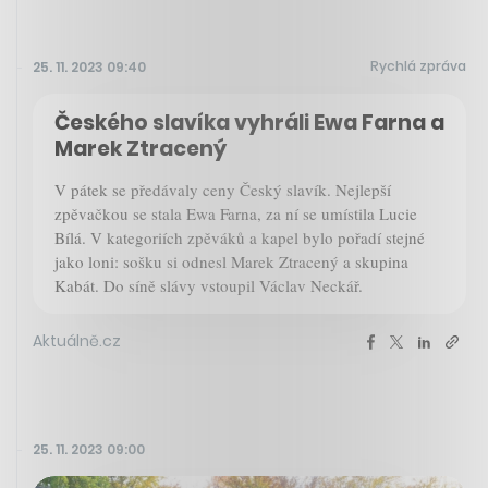
Rychlá zpráva
25. 11. 2023 09:40
Českého slavíka vyhráli Ewa Farna a
Marek Ztracený
V pátek se předávaly ceny Český slavík. Nejlepší
zpěvačkou se stala Ewa Farna, za ní se umístila Lucie
Bílá. V kategoriích zpěváků a kapel bylo pořadí stejné
jako loni: sošku si odnesl Marek Ztracený a skupina
Kabát. Do síně slávy vstoupil Václav Neckář.
Aktuálně.cz
25. 11. 2023 09:00