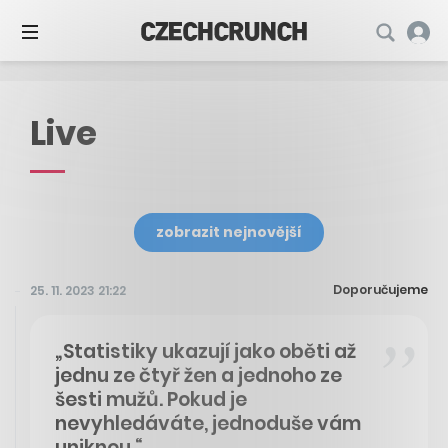
Live
zobrazit nejnovější
Doporučujeme
25. 11. 2023 21:22
„Statistiky ukazují jako oběti až
jednu ze čtyř žen a jednoho ze
šesti mužů. Pokud je
nevyhledáváte, jednoduše vám
uniknou.“