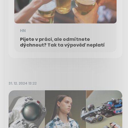
HN
Pijete v práci, ale odmítnete
dýchnout? Tak ta výpověď neplatí
31. 12. 2024 13:22