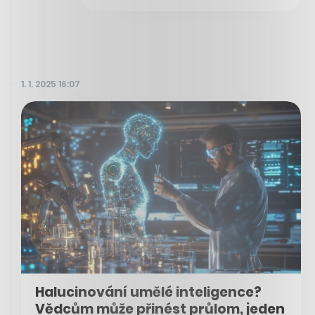
1. 1. 2025 16:07
Halucinování umělé inteligence?
Vědcům může přinést průlom, jeden