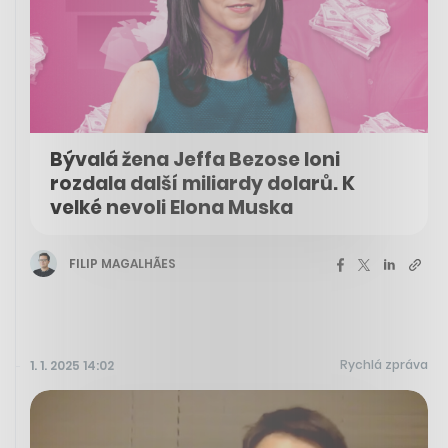
Bývalá žena Jeffa Bezose loni
rozdala další miliardy dolarů. K
velké nevoli Elona Muska
FILIP MAGALHÃES
Rychlá zpráva
1. 1. 2025 14:02