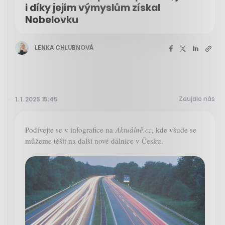
i díky jejím výmyslům získal
Nobelovku
LENKA CHLUBNOVÁ
Zaujalo nás
1. 1. 2025 15:45
Podívejte se v infografice na
Aktuálně.cz
, kde všude se
můžeme těšit na další nové dálnice v Česku.