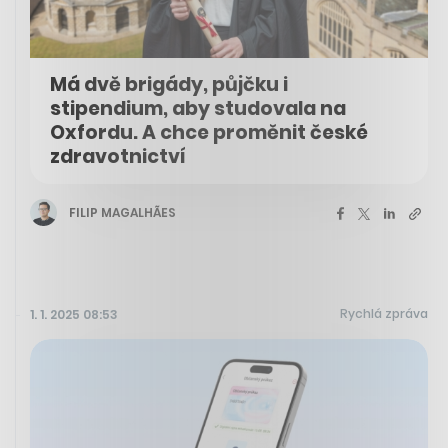
Má dvě brigády, půjčku i
stipendium, aby studovala na
Oxfordu. A chce proměnit české
zdravotnictví
FILIP MAGALHÃES
Rychlá zpráva
1. 1. 2025 08:53