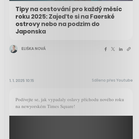
Tipy na cestování pro každý měsíc
roku 2025: Zajeďte si na Faerské
ostrovy nebo na podzim do
Japonska
ELIŠKA NOVÁ
Sdíleno přes Youtube
1. 1. 2025 10:15
Podívejte se, jak vypadaly oslavy příchodu nového roku
na newyorském Times Square!