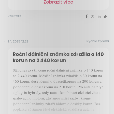
Zobrazit více
Reuters
Rychlá zpráva
1. 1. 2025 12:22
Roční dálniční známka zdražila o 140
korun na 2 440 korun
Stát dnes zvýšil cenu roční dálniční známky o 140 korun
na 2 440 korun. Měsíční známka zdražila o 30 korun na
460 korun, desetidenní o dvacetikorunu na 290 korun a
jednodenní o deset korun na 210 korun. Pro auta na plyn
a plug-in hybridy, tedy auta s kombinací elektrického a
spalovacího motoru, zůstanou nižší sazby, kromě
jednodenní známky zdraží řádově o desítky korun. Bez
poplatku zůstanou čistě elektrická vozidla a auta na