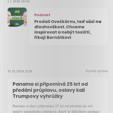
1. 1. 2025 06:00
Podcast
Prodali Ovečkárnu, teď sází na
dlouhověkost. Chceme
inspirovat a nebýt toxičtí,
říkají Bernátkovi
Rychlá zpráva
31. 12. 2024 21:28
Panama si připomíná 25 let od
předání průplavu, oslavy kalí
Trumpovy vyhrůžky
Panama si dnes připomíná 25 let od předání do své
správy námořního průplavu, který je důležitou spojnicí