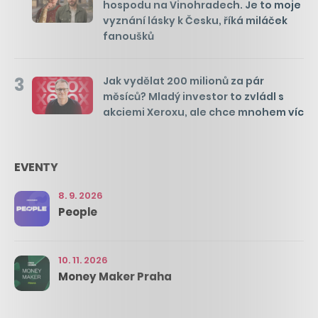
hospodu na Vinohradech. Je to moje
vyznání lásky k Česku, říká miláček
fanoušků
3
Jak vydělat 200 milionů za pár
měsíců? Mladý investor to zvládl s
akciemi Xeroxu, ale chce mnohem víc
EVENTY
8. 9. 2026
People
10. 11. 2026
Money Maker Praha