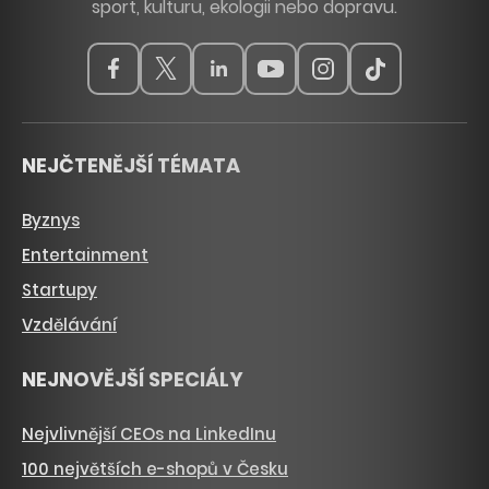
sport, kulturu, ekologii nebo dopravu.
NEJČTENĚJŠÍ TÉMATA
Byznys
Entertainment
Startupy
Vzdělávání
NEJNOVĚJŠÍ SPECIÁLY
Nejvlivnější CEOs na LinkedInu
100 největších e-shopů v Česku