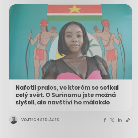
Nafotil prales, ve kterém se setkal
celý svět. O Surinamu jste možná
slyšeli, ale navštíví ho málokdo
VOJTĚCH SEDLÁČEK