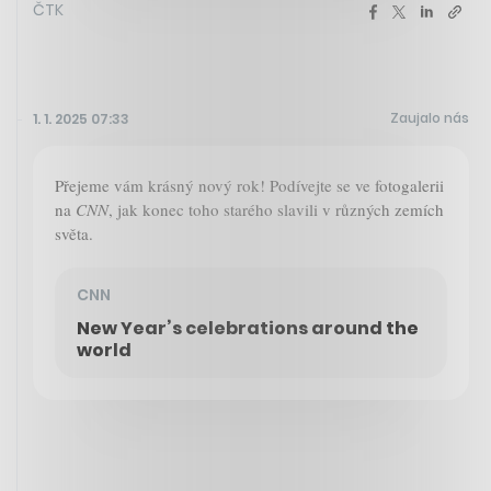
ČTK
Zaujalo nás
1. 1. 2025 07:33
Přejeme vám krásný nový rok! Podívejte se ve fotogalerii
na
CNN
, jak konec toho starého slavili v různých zemích
světa.
CNN
New Year’s celebrations around the
world