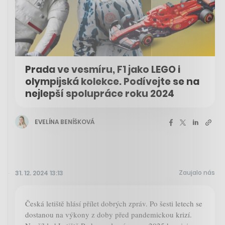
Prada ve vesmíru, F1 jako LEGO i
olympijská kolekce. Podívejte se na
nejlepší spolupráce roku 2024
EVELÍNA BENÍŠKOVÁ
Zaujalo nás
31. 12. 2024 13:13
Česká letiště hlásí přílet dobrých zpráv. Po šesti letech se
dostanou na výkony z doby před pandemickou krizí.