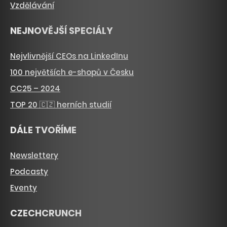
Vzdělávání
NEJNOVĚJŠÍ SPECIÁLY
Nejvlivnější CEOs na LinkedInu
100 největších e-shopů v Česku
CC25 – 2024
TOP 20 🇨🇿 herních studií
DÁLE TVOŘÍME
Newslettery
Podcasty
Eventy
CZECHCRUNCH