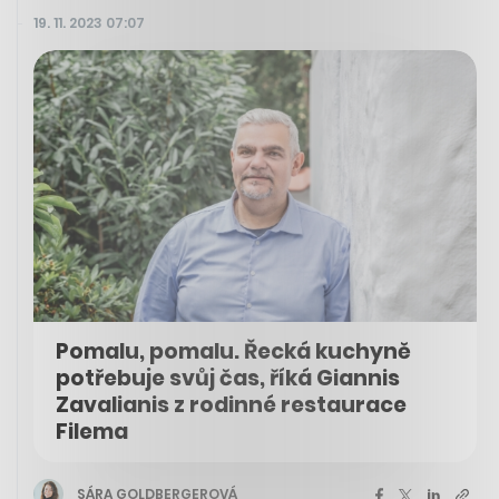
19. 11. 2023 07:07
Pomalu, pomalu. Řecká kuchyně
potřebuje svůj čas, říká Giannis
Zavalianis z rodinné restaurace
Filema
SÁRA GOLDBERGEROVÁ