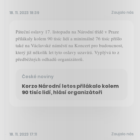
Zaujalo nás
18. 11. 2023 18:39
Páteční oslavy 17. listopadu na Národní třídě v Praze
přilákaly kolem 90 tisíc lidí a minimálně 76 tisíc přišlo
také na Václavské náměstí na Koncert pro budoucnost,
který již několik let tyto oslavy uzavírá. Vyplývá to z
předběžných odhadů organizátorů.
České noviny
Korzo Národní letos přilákalo kolem
90 tisíc lidí, hlásí organizátoři
Zaujalo nás
18. 11. 2023 17:11