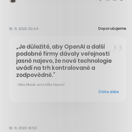
Doporučujeme
18. 11. 2023 20:44
„Je důležité, aby OpenAI a další
podobné firmy dávaly veřejnosti
jasně najevo, že nové technologie
uvádí na trh kontrolovaně a
zodpovědně.“
- Mira Murati, nová šéfka OpenAI
Čtěte dále
18. 11. 2023 19:53