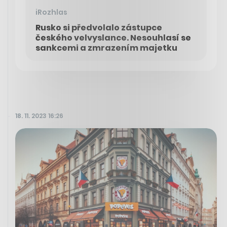
iRozhlas
Rusko si předvolalo zástupce
českého velvyslance. Nesouhlasí se
sankcemi a zmrazením majetku
18. 11. 2023 16:26