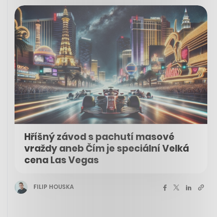
Hříšný závod s pachutí masové
vraždy aneb Čím je speciální Velká
cena Las Vegas
FILIP HOUSKA