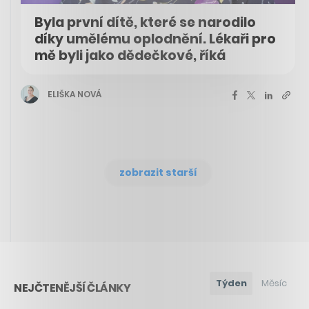
Byla první dítě, které se narodilo
díky umělému oplodnění. Lékaři pro
mě byli jako dědečkové, říká
ELIŠKA NOVÁ
zobrazit starší
Týden
Měsíc
NEJČTENĚJŠÍ ČLÁNKY