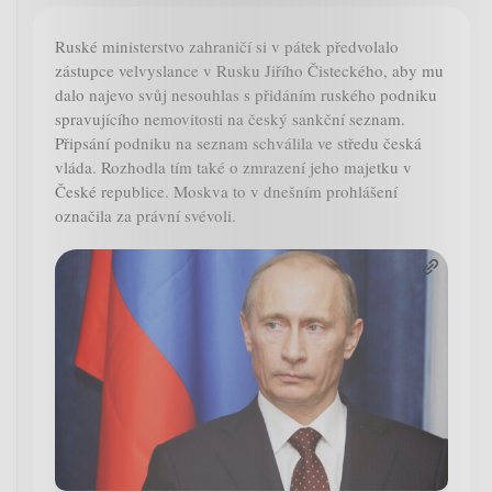
Ruské ministerstvo zahraničí si v pátek předvolalo
zástupce velvyslance v Rusku Jiřího Čisteckého, aby mu
dalo najevo svůj nesouhlas s přidáním ruského podniku
spravujícího nemovitosti na český sankční seznam.
Připsání podniku na seznam schválila ve středu česká
vláda. Rozhodla tím také o zmrazení jeho majetku v
České republice. Moskva to v dnešním prohlášení
označila za právní svévoli.