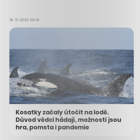
19. 11. 2023 09:19
Kosatky začaly útočit na lodě.
Důvod vědci hádají, možností jsou
hra, pomsta i pandemie