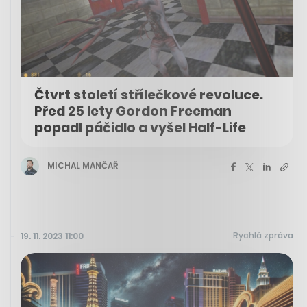
Čtvrt století střílečkové revoluce.
Před 25 lety Gordon Freeman
popadl páčidlo a vyšel Half-Life
MICHAL MANČAŘ
Rychlá zpráva
19. 11. 2023 11:00