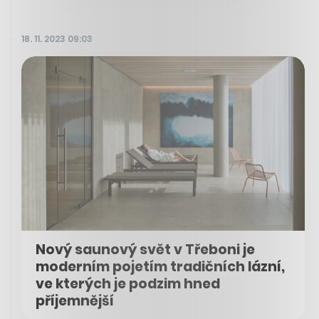
18. 11. 2023 09:03
Nový saunový svět v Třeboni je
moderním pojetím tradičních lázní,
ve kterých je podzim hned
příjemnější