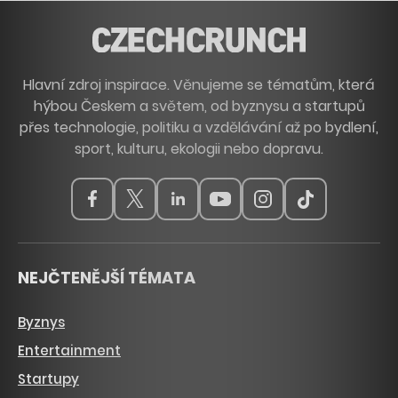
Hlavní zdroj inspirace. Věnujeme se tématům, která
hýbou Českem a světem, od byznysu a startupů
přes technologie, politiku a vzdělávání až po bydlení,
sport, kulturu, ekologii nebo dopravu.
NEJČTENĚJŠÍ TÉMATA
Byznys
Entertainment
Startupy