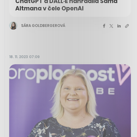
ChatGPT a DALL·E nahradila Sama
Altmana v čele OpenAI
SÁRA GOLDBERGEROVÁ
18. 11. 2023 07:09