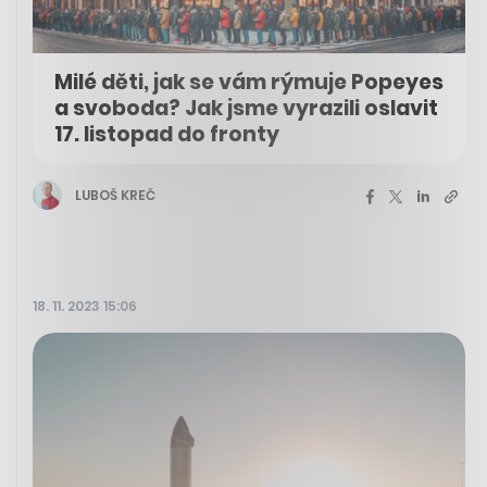
Milé děti, jak se vám rýmuje Popeyes
a svoboda? Jak jsme vyrazili oslavit
17. listopad do fronty
LUBOŠ KREČ
18. 11. 2023 15:06