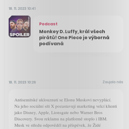
18. 11. 2023 10:41
Podcast
Monkey D. Luffy, král všech
pirátů! One Piece je výborná
podívaná
Zaujalo nás
18. 11. 2023 10:26
Antisemitské uklouznutí se Elonu Muskovi nevyplácí.
Na jeho sociální síti X pozastavují marketing velcí klienti
jako Disney, Apple, Lionsgate nebo Warner Bros
Discovery. Svou reklamu na platformě stoplo i IBM.
Musk ve středu odpověděl na příspěvek, že Židé