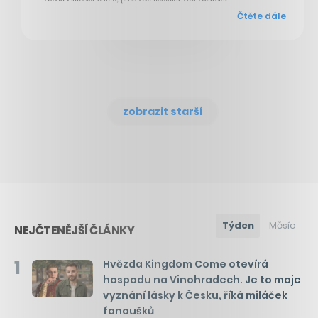
Čtěte dále
zobrazit starší
Týden
Měsíc
NEJČTENĚJŠÍ ČLÁNKY
1
Hvězda Kingdom Come otevírá
hospodu na Vinohradech. Je to moje
vyznání lásky k Česku, říká miláček
fanoušků