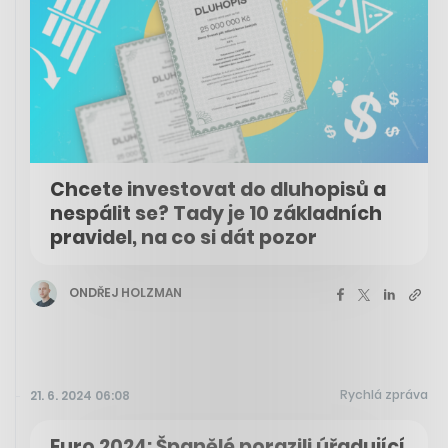
Chcete investovat do dluhopisů a
nespálit se? Tady je 10 základních
pravidel, na co si dát pozor
ONDŘEJ HOLZMAN
Rychlá zpráva
21. 6. 2024 06:08
Euro 2024: Španělé porazili úřadující