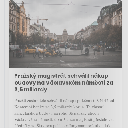
Pražský magistrát schválil nákup
budovy na Václavském náměstí za
3,5 miliardy
Pražští zastupitelé schválili nákup společnosti VN 42 od
Komerční banky za 3,5 miliardy korun. Ta vlastní
kancelářskou budovu na rohu Štěpánské ulice a
Václavského náměstí, do níž chce magistrát přestěhovat
úředníky ze Škodova paláce v Jungmannově ulici, kde