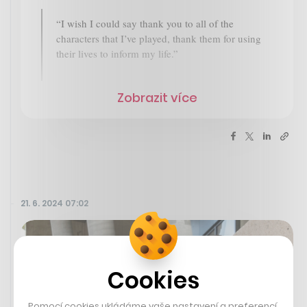
“I wish I could say thank you to all of the
characters that I’ve played, thank them for using
their lives to inform my life.”
Zobrazit více
21. 6. 2024 07:02
Cookies
Pomocí cookies ukládáme vaše nastavení a preferencí,