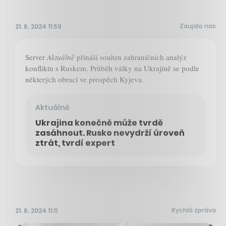
Zaujalo nás
21. 6. 2024 11:59
Server
Aktuálně
přináší souhrn zahraničních analýz
konfliktu s Ruskem. Průběh války na Ukrajině se podle
některých obrací ve prospěch Kyjeva.
Aktuálně
Ukrajina konečně může tvrdě
zasáhnout. Rusko nevydrží úroveň
ztrát, tvrdí expert
Rychlá zpráva
21. 6. 2024 11:11