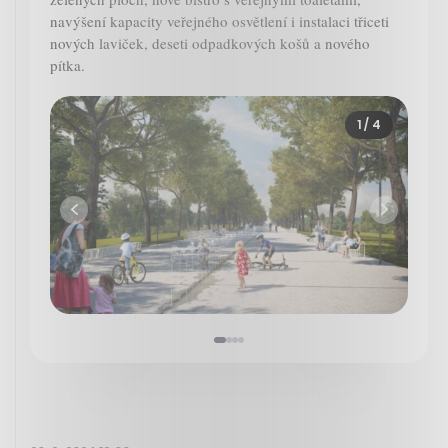
navýšení kapacity veřejného osvětlení i instalaci třiceti
nových laviček, deseti odpadkových košů a nového
pítka.
1
/ 4