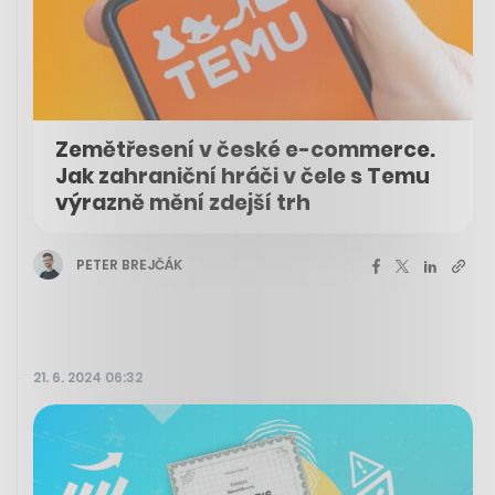
Zemětřesení v české e-commerce.
Jak zahraniční hráči v čele s Temu
výrazně mění zdejší trh
PETER BREJČÁK
21. 6. 2024 06:32