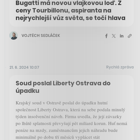
Bugatti má novou vlajkovou loď. Z
ceny Tourbillonu, aspiranta na
nejrychlejší vůz světa, se točí hlava
VOJTĚCH SEDLÁČEK
Rychlá zpráva
21. 6. 2024 10:07
Soud poslal Liberty Ostrava do
úpadku
Krajský soud v Ostravě poslal do úpadku hutní
společnost Liberty Ostrava, která na sebe podala minulý
týden insolvenční návrh. Firma uvedla, že její závazky
po lhůtě splatnosti převyšují pět miliard korun. Huť nemá
peníze na mzdy, zaměstnancům jejich náhradu bude
minimálně po dobu tří měsíců vyplácet stát