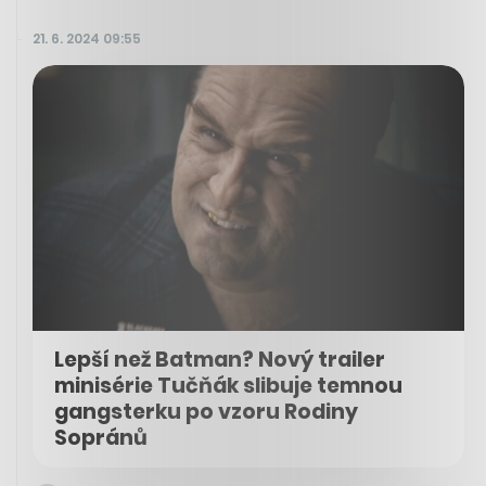
21. 6. 2024 09:55
Lepší než Batman? Nový trailer
minisérie Tučňák slibuje temnou
gangsterku po vzoru Rodiny
Sopránů