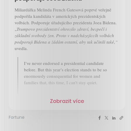
Miliardářka Melinda French Gatesová poprvé veřejně
podpořila kandidáta v amerických prezidentských
volbách. Podporuje úřadujícího prezidenta Joea Bidena.
„Trumpovo prezidentství ohrozilo zdraví, bezpečí i
základní svobody žen. Proto v nadcházejíccíh volbách
podporuji Bidena a žádám ostatní, aby tak učinili také,“
uvedla.
I’ve never endorsed a presidential candidate
before. But this year’s election stands to be so
enormously consequential for women and
families that, this time, I can’t stay quiet.
Zobrazit více
Fortune