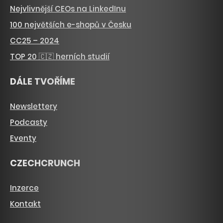
Nejvlivnější CEOs na LinkedInu
100 největších e-shopů v Česku
CC25 – 2024
TOP 20 🇨🇿 herních studií
DÁLE TVOŘÍME
Newslettery
Podcasty
Eventy
CZECHCRUNCH
Inzerce
Kontakt