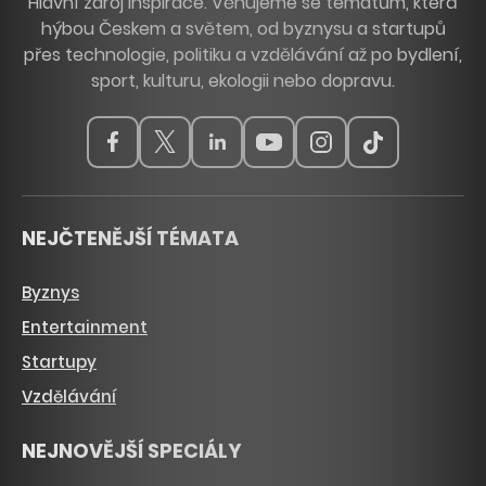
Hlavní zdroj inspirace. Věnujeme se tématům, která
hýbou Českem a světem, od byznysu a startupů
přes technologie, politiku a vzdělávání až po bydlení,
sport, kulturu, ekologii nebo dopravu.
NEJČTENĚJŠÍ TÉMATA
Byznys
Entertainment
Startupy
Vzdělávání
NEJNOVĚJŠÍ SPECIÁLY