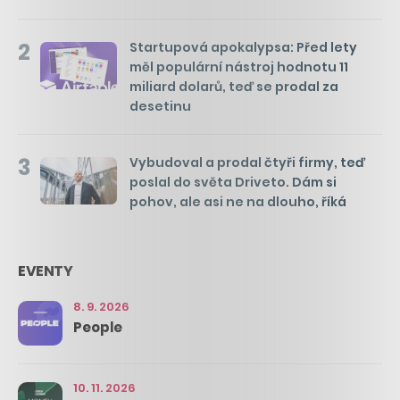
2
Startupová apokalypsa: Před lety
měl populární nástroj hodnotu 11
miliard dolarů, teď se prodal za
desetinu
3
Vybudoval a prodal čtyři firmy, teď
poslal do světa Driveto. Dám si
pohov, ale asi ne na dlouho, říká
EVENTY
8. 9. 2026
People
10. 11. 2026