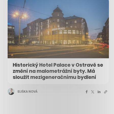
Historický Hotel Palace v Ostravě se
změní na malometrážní byty. Má
sloužit mezigeneračnímu bydlení
ELIŠKA NOVÁ