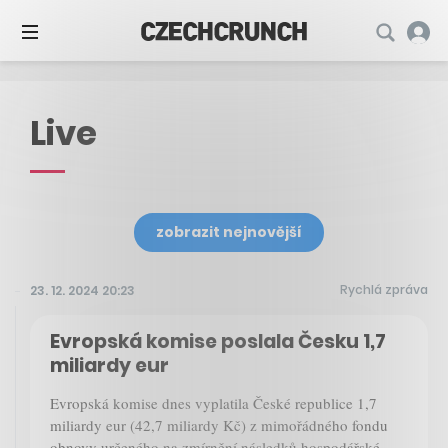
Live
zobrazit nejnovější
Rychlá zpráva
23. 12. 2024 20:23
Evropská komise poslala Česku 1,7
miliardy eur
Evropská komise dnes vyplatila České republice 1,7
miliardy eur (42,7 miliardy Kč) z mimořádného fondu
obnovy určeného na zmírnění následků hospodářské