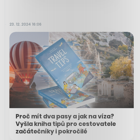
23. 12. 2024 16:06
Proč mít dva pasy a jak na víza?
Vyšla kniha tipů pro cestovatele
začátečníky i pokročilé