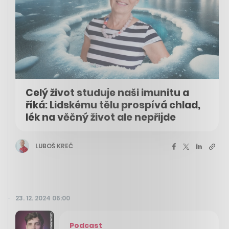
Celý život studuje naši imunitu a
říká: Lidskému tělu prospívá chlad,
lék na věčný život ale nepřijde
LUBOŠ KREČ
23. 12. 2024 06:00
Podcast