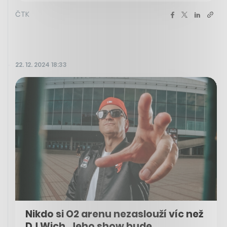
ČTK
22. 12. 2024 18:33
Nikdo si O2 arenu nezaslouží víc než
DJ Wich. Jeho show bude