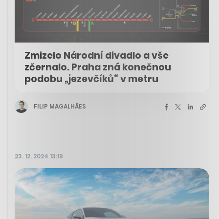
Zmizelo Národní divadlo a vše
zčernalo. Praha zná konečnou
podobu „jezevčíků“ v metru
FILIP MAGALHÃES
23. 12. 2024 13:19