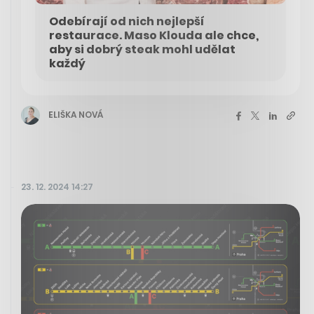
Odebírají od nich nejlepší
restaurace. Maso Klouda ale chce,
aby si dobrý steak mohl udělat
každý
ELIŠKA NOVÁ
23. 12. 2024 14:27