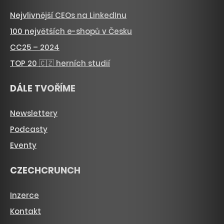
Nejvlivnější CEOs na LinkedInu
100 největších e-shopů v Česku
CC25 – 2024
TOP 20 🇨🇿 herních studií
DÁLE TVOŘÍME
Newslettery
Podcasty
Eventy
CZECHCRUNCH
Inzerce
Kontakt