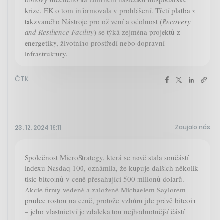
krize. EK o tom informovala v prohlášení. Třetí platba z
takzvaného Nástroje pro oživení a odolnost (
Recovery
and Resilience Facility
) se týká zejména projektů z
energetiky, životního prostředí nebo dopravní
infrastruktury.
ČTK
Zaujalo nás
23. 12. 2024 19:11
Společnost MicroStrategy, která se nově stala součástí
indexu Nasdaq 100, oznámila, že kupuje dalších několik
tisíc bitcoinů v ceně přesahující 500 milionů dolarů.
Akcie firmy vedené a založené Michaelem Saylorem
prudce rostou na ceně, protože vzhůru jde právě bitcoin
– jeho vlastnictví je zdaleka tou nejhodnotnější částí