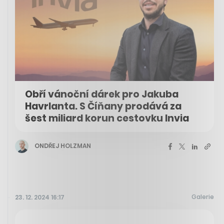
Obří vánoční dárek pro Jakuba
Havrlanta. S Číňany prodává za
šest miliard korun cestovku Invia
ONDŘEJ HOLZMAN
Galerie
23. 12. 2024 16:17