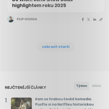
highlightem roku 2025
FILIP HOUSKA
zobrazit starší
Týden
Měsíc
NEJČTENĚJŠÍ ČLÁNKY
1
Kam se hrabou české komedie.
Pusťte si na Netflixu historickou