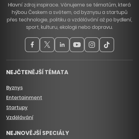
Hlavní zdroj inspirace. Věnujeme se tématům, která
hýbou Českem a světem, od byznysu a startupů
přes technologie, politiku a vzdělávání až po bydlení,
sport, kulturu, ekologii nebo dopravu.
NEJČTENĚJŠÍ TÉMATA
Byznys
Entertainment
Startupy
Vzdělávání
NEJNOVĚJŠÍ SPECIÁLY