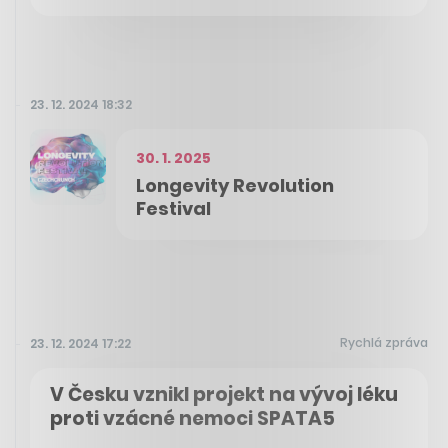
23. 12. 2024 18:32
30. 1. 2025
Longevity Revolution
Festival
Rychlá zpráva
23. 12. 2024 17:22
V Česku vznikl projekt na vývoj léku
proti vzácné nemoci SPATA5