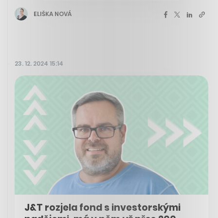
ELIŠKA NOVÁ
23. 12. 2024 15:14
J&T rozjela fond s investorskými