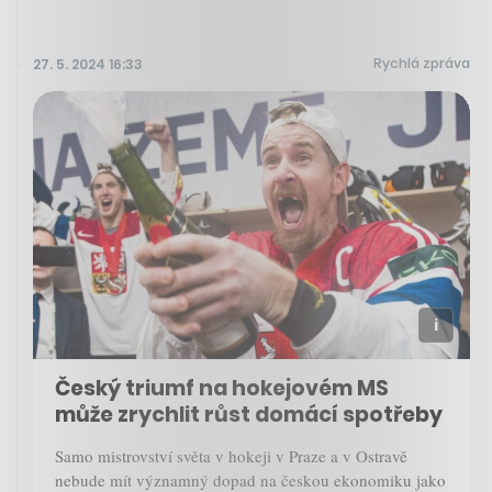
Rychlá zpráva
27. 5. 2024 16:33
Český triumf na hokejovém MS
může zrychlit růst domácí spotřeby
Samo mistrovství světa v hokeji v Praze a v Ostravě
nebude mít významný dopad na českou ekonomiku jako