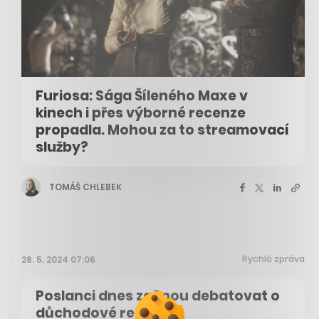
Furiosa: Sága Šíleného Maxe v
kinech i přes výborné recenze
propadla. Mohou za to streamovací
služby?
TOMÁŠ CHLEBEK
Rychlá zpráva
28. 5. 2024 07:06
Poslanci dnes začnou debatovat o
důchodové reformě