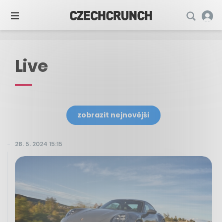
Live
zobrazit nejnovější
28. 5. 2024 15:15