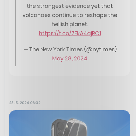
the strongest evidence yet that
volcanoes continue to reshape the
hellish planet.
https://t.co/7FkA4ajRC1
— The New York Times (@nytimes)
May 28, 2024
28. 5. 2024 08:32