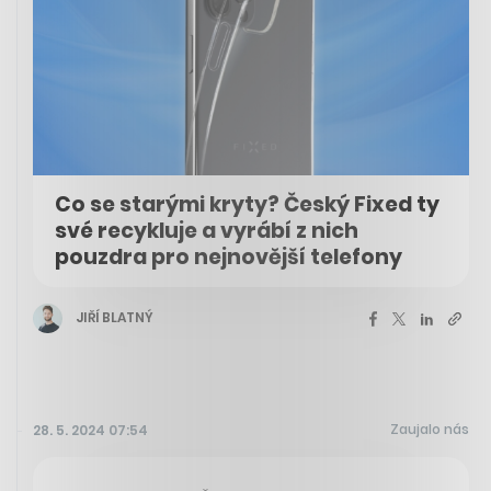
Co se starými kryty? Český Fixed ty
své recykluje a vyrábí z nich
pouzdra pro nejnovější telefony
JIŘÍ BLATNÝ
Zaujalo nás
28. 5. 2024 07:54