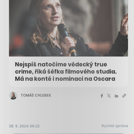
Nejspíš natočíme vědecký true
crime, říká šéfka filmového studia.
Má na kontě i nominaci na Oscara
TOMÁŠ CHLEBEK
Rychlá zpráva
28. 5. 2024 09:22