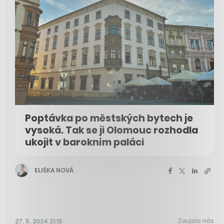
Poptávka po městských bytech je
vysoká. Tak se ji Olomouc rozhodla
ukojit v barokním paláci
ELIŠKA NOVÁ
Zaujalo nás
27. 5. 2024 21:15