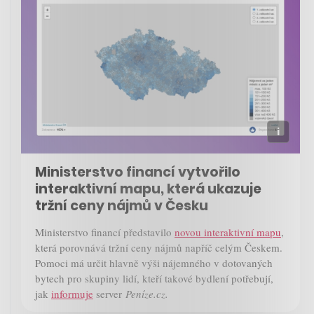
Ministerstvo financí vytvořilo
interaktivní mapu, která ukazuje
tržní ceny nájmů v Česku
Ministerstvo financí představilo
novou interaktivní mapu
,
která porovnává tržní ceny nájmů napříč celým Českem.
Pomoci má určit hlavně výši nájemného v dotovaných
bytech pro skupiny lidí, kteří takové bydlení potřebují,
jak
informuje
server
Peníze.cz.