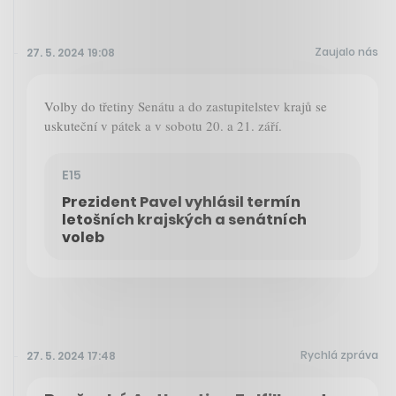
Zaujalo nás
27. 5. 2024 19:08
Volby do třetiny Senátu a do zastupitelstev krajů se
uskuteční v pátek a v sobotu 20. a 21. září.
E15
Prezident Pavel vyhlásil termín
letošních krajských a senátních
voleb
Rychlá zpráva
27. 5. 2024 17:48