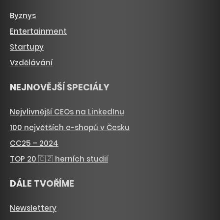
Byznys
Entertainment
Startupy
Vzdělávání
NEJNOVĚJŠÍ SPECIÁLY
Nejvlivnější CEOs na LinkedInu
100 největších e-shopů v Česku
CC25 – 2024
TOP 20 🇨🇿 herních studií
DÁLE TVOŘÍME
Newslettery