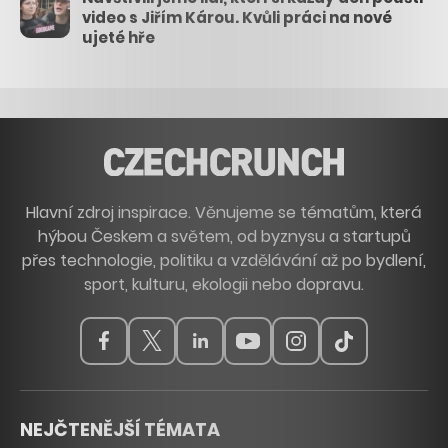
video s Jiřím Károu. Kvůli práci na nové
ujeté hře
Hlavní zdroj inspirace. Věnujeme se tématům, která
hýbou Českem a světem, od byznysu a startupů
přes technologie, politiku a vzdělávání až po bydlení,
sport, kulturu, ekologii nebo dopravu.
NEJČTENĚJŠÍ TÉMATA