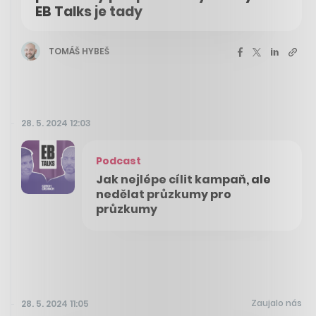
EB Talks je tady
TOMÁŠ HYBEŠ
28. 5. 2024 12:03
Podcast
Jak nejlépe cílit kampaň, ale
nedělat průzkumy pro
průzkumy
Zaujalo nás
28. 5. 2024 11:05