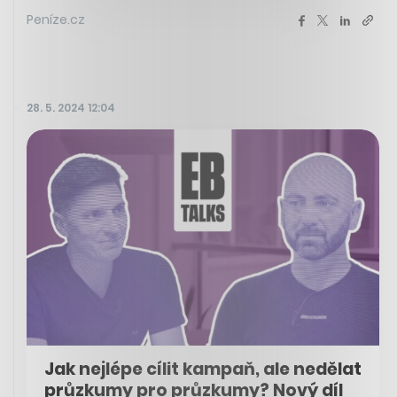
Peníze.cz
28. 5. 2024 12:04
Jak nejlépe cílit kampaň, ale nedělat
průzkumy pro průzkumy? Nový díl