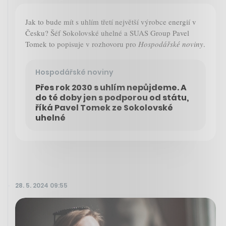
Jak to bude mít s uhlím třetí největší výrobce energií v
Česku? Šéf Sokolovské uhelné a SUAS Group Pavel
Tomek to popisuje v rozhovoru pro
Hospodářské noviny
.
Hospodářské noviny
Přes rok 2030 s uhlím nepůjdeme. A
do té doby jen s podporou od státu,
říká Pavel Tomek ze Sokolovské
uhelné
28. 5. 2024 09:55