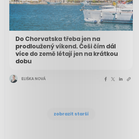
Do Chorvatska třeba jen na
prodloužený víkend. Češi čím dál
více do země létají jen na krátkou
dobu
ELIŠKA NOVÁ
zobrazit starší