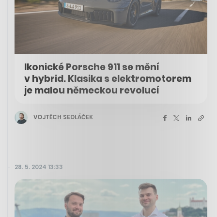
Ikonické Porsche 911 se mění
v hybrid. Klasika s elektromotorem
je malou německou revolucí
VOJTĚCH SEDLÁČEK
28. 5. 2024 13:33