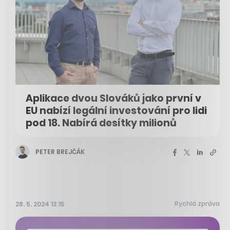
Aplikace dvou Slováků jako první v
EU nabízí legální investování pro lidi
pod 18. Nabírá desítky milionů
PETER BREJČÁK
Rychlá zpráva
28. 5. 2024 13:15