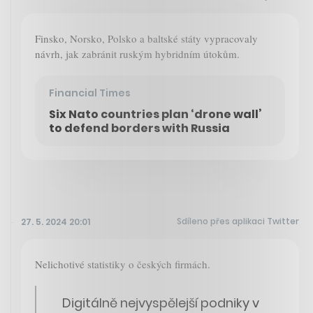
Finsko, Norsko, Polsko a baltské státy vypracovaly
návrh, jak zabránit ruským hybridním útokům.
Financial Times
Six Nato countries plan ‘drone wall’
to defend borders with Russia
Sdíleno přes aplikaci Twitter
27. 5. 2024 20:01
Nelichotivé statistiky o českých firmách.
Digitálně nejvyspělejší podniky v