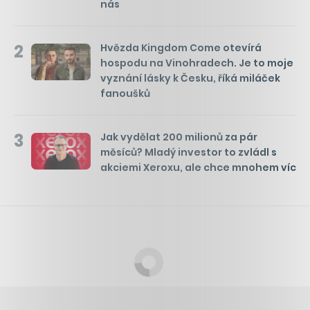
nás
2
Hvězda Kingdom Come otevírá
hospodu na Vinohradech. Je to moje
vyznání lásky k Česku, říká miláček
fanoušků
3
Jak vydělat 200 milionů za pár
měsíců? Mladý investor to zvládl s
akciemi Xeroxu, ale chce mnohem víc