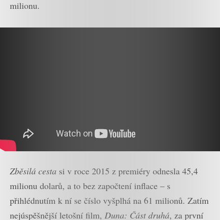
milionu.
Zběsilá cesta
si v roce 2015 z premiéry odnesla 45,4
milionu dolarů, a to bez započtení inflace – s
přihlédnutím k ní se číslo vyšplhá na 61 milionů. Zatím
nejúspěšnější letošní film,
Duna: Část druhá
, za první