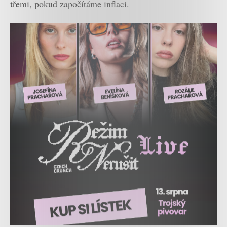
třemi, pokud započítáme inflaci.