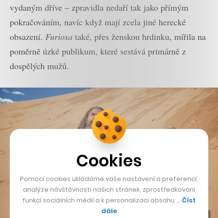
vydaným dříve – zpravidla nedaří tak jako přímým
pokračováním, navíc když mají zcela jiné herecké
obsazení.
Furiosa
také, přes ženskou hrdinku, mířila na
poměrně úzké publikum, které sestává primárně z
dospělých mužů.
Cookies
Pomocí cookies ukládáme vaše nastavení a preferencí,
analýze návštěvnosti našich stránek, zprostředkování
funkcí sociálních médií a k personalizaci obsahu …
Číst
dále