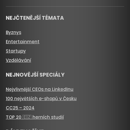
NEJČTENĚJŠÍ TÉMATA
Byznys
Entertainment
Startupy
Vzdělávání
NEJNOVĚJŠÍ SPECIÁLY
Nejvlivnější CEOs na LinkedInu
100 největších e-shopů v Česku
CC25 – 2024
TOP 20 🇨🇿 herních studií