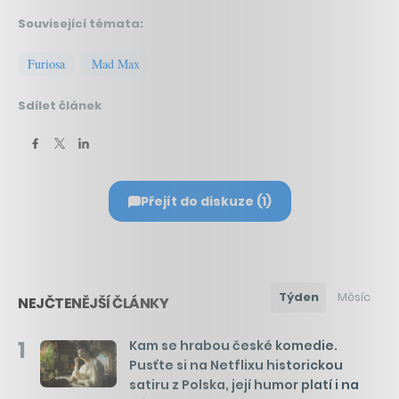
Související témata:
Furiosa
Mad Max
Sdílet článek
Přejít do diskuze (1)
Týden
Měsíc
NEJČTENĚJŠÍ ČLÁNKY
1
Kam se hrabou české komedie.
Pusťte si na Netflixu historickou
satiru z Polska, její humor platí i na