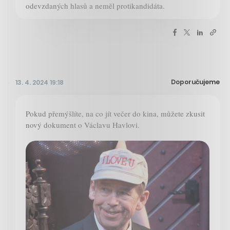
odevzdaných hlasů a neměl protikandidáta.
Doporučujeme
13. 4. 2024 19:18
Pokud přemýšlíte, na co jít večer do kina, můžete zkusit
nový dokument o Václavu Havlovi.