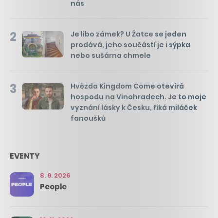
nás
2
Je libo zámek? U Žatce se jeden
prodává, jeho součástí je i sýpka
nebo sušárna chmele
3
Hvězda Kingdom Come otevírá
hospodu na Vinohradech. Je to moje
vyznání lásky k Česku, říká miláček
fanoušků
EVENTY
8. 9. 2026
People