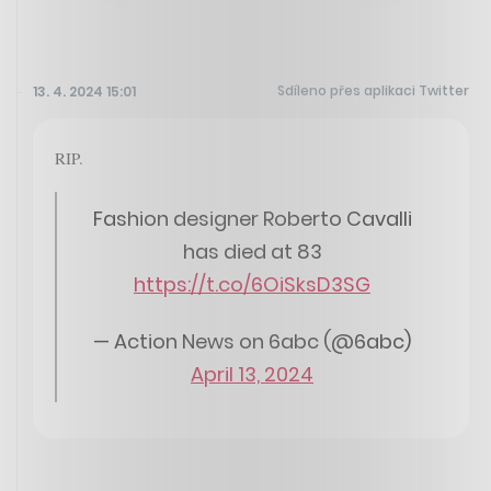
Sdíleno přes aplikaci Twitter
13. 4. 2024 15:01
RIP.
Fashion designer Roberto Cavalli
has died at 83
https://t.co/6OiSksD3SG
— Action News on 6abc (@6abc)
April 13, 2024