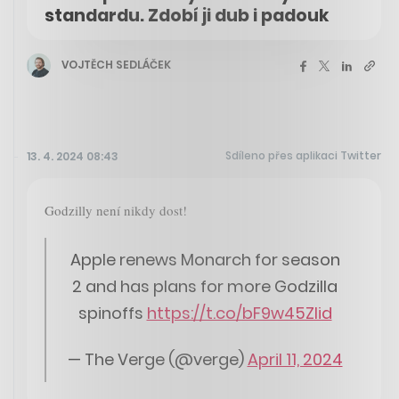
standardu. Zdobí ji dub i padouk
VOJTĚCH SEDLÁČEK
Sdíleno přes aplikaci Twitter
13. 4. 2024 08:43
Godzilly není nikdy dost!
Apple renews Monarch for season
2 and has plans for more Godzilla
spinoffs
https://t.co/bF9w45Zlid
— The Verge (@verge)
April 11, 2024