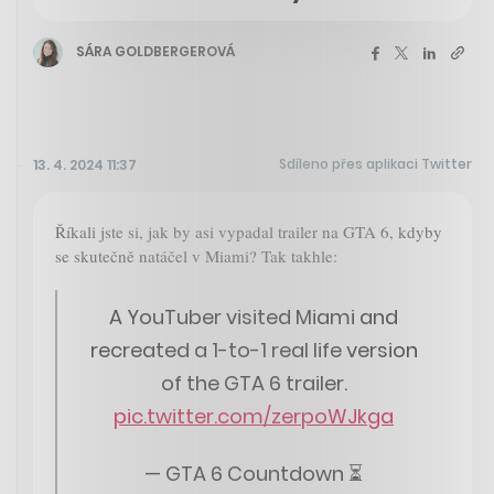
SÁRA GOLDBERGEROVÁ
Sdíleno přes aplikaci Twitter
13. 4. 2024 11:37
Říkali jste si, jak by asi vypadal trailer na GTA 6, kdyby
se skutečně natáčel v Miami? Tak takhle:
A YouTuber visited Miami and
recreated a 1-to-1 real life version
of the GTA 6 trailer.
pic.twitter.com/zerpoWJkga
— GTA 6 Countdown ⏳