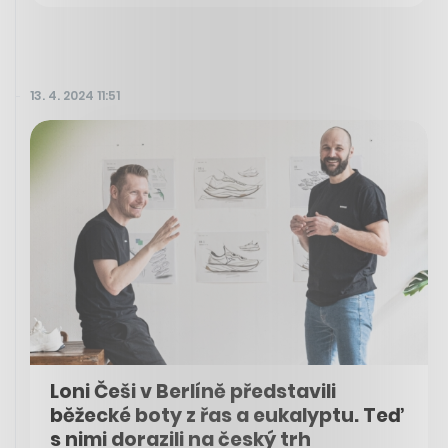
13. 4. 2024 11:51
Loni Češi v Berlíně představili
běžecké boty z řas a eukalyptu. Teď
s nimi dorazili na český trh