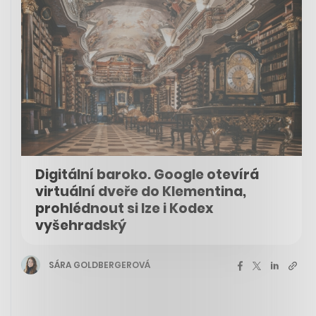
Digitální baroko. Google otevírá
virtuální dveře do Klementina,
prohlédnout si lze i Kodex
vyšehradský
SÁRA GOLDBERGEROVÁ