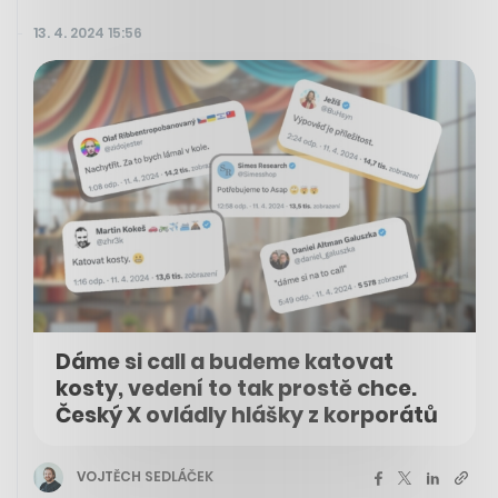
13. 4. 2024 15:56
Dáme si call a budeme katovat
kosty, vedení to tak prostě chce.
Český X ovládly hlášky z korporátů
VOJTĚCH SEDLÁČEK