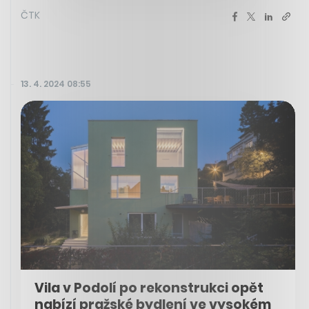
ČTK
13. 4. 2024 08:55
Vila v Podolí po rekonstrukci opět
nabízí pražské bydlení ve vysokém