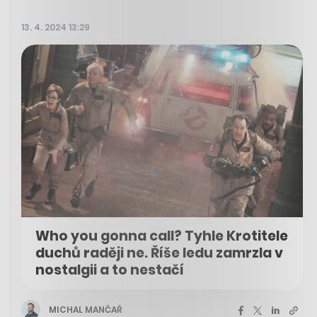
13. 4. 2024 13:29
Who you gonna call? Tyhle Krotitele
duchů raději ne. Říše ledu zamrzla v
nostalgii a to nestačí
MICHAL MANČAŘ