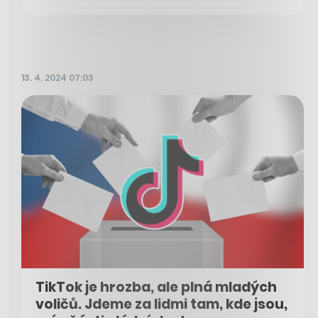
13. 4. 2024 07:03
TikTok je hrozba, ale plná mladých
voličů. Jdeme za lidmi tam, kde jsou,