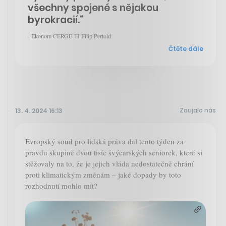
všechny spojené s nějakou
byrokracií.“
- Ekonom CERGE-EI Filip Pertold
Čtěte dále
Zaujalo nás
13. 4. 2024 16:13
Evropský soud pro lidská práva dal tento týden za
pravdu skupině dvou tisíc švýcarských seniorek, které si
stěžovaly na to, že je jejich vláda nedostatečně chrání
proti klimatickým změnám – jaké dopady by toto
rozhodnutí mohlo mít?