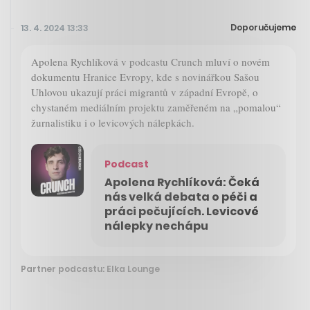
Doporučujeme
13. 4. 2024 13:33
Apolena Rychlíková v podcastu Crunch mluví o novém
dokumentu Hranice Evropy, kde s novinářkou Sašou
Uhlovou ukazují práci migrantů v západní Evropě, o
chystaném mediálním projektu zaměřeném na „pomalou“
žurnalistiku i o levicových nálepkách.
Podcast
Apolena Rychlíková: Čeká
nás velká debata o péči a
práci pečujících. Levicové
nálepky nechápu
Partner podcastu: Elka Lounge