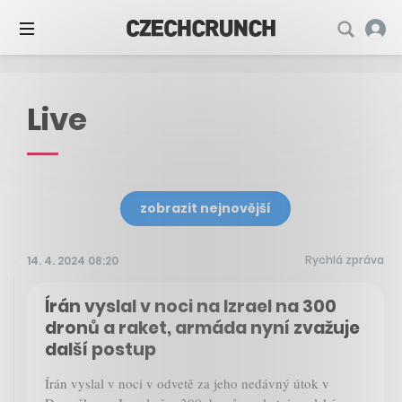
Live
zobrazit nejnovější
Rychlá zpráva
14. 4. 2024 08:20
Írán vyslal v noci na Izrael na 300
dronů a raket, armáda nyní zvažuje
další postup
Írán vyslal v noci v odvetě za jeho nedávný útok v