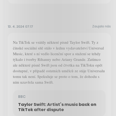
Zaujalo nás
13. 4. 2024 07:17
Na TikTok se vrátily některé písně Taylor Swift. Ty z
čínské sociální sítě stálo v lednu vydavatelství Universal
Music, které s ní vedlo licenční spor a stažení se tehdy
týkalo i tvorby Rihanny nebo Ariany Grande. Zatímco
ale některé písně Swift jsou od čtvrtka na TikToku opět
dostupné, v případě ostatních umělců ze stáje Universalu
tomu tak není. Spekuluje se proto o tom, že dohodu s
ním uzavřela sama Swift.
BBC
Taylor Swift: Artist’s music back on
TikTok after dispute