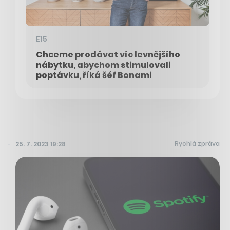
E15
Chceme prodávat víc levnějšího
nábytku, abychom stimulovali
poptávku, říká šéf Bonami
Rychlá zpráva
25. 7. 2023 19:28