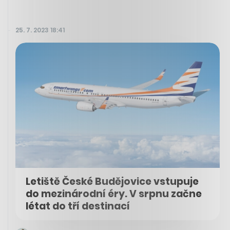
25. 7. 2023 18:41
Letiště České Budějovice vstupuje
do mezinárodní éry. V srpnu začne
létat do tří destinací