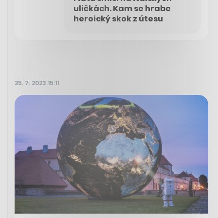
uličkách. Kam se hrabe
heroický skok z útesu
25. 7. 2023 15:11