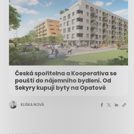
Česká spořitelna a Kooperativa se
pouští do nájemního bydlení. Od
Sekyry kupují byty na Opatově
ELIŠKA NOVÁ