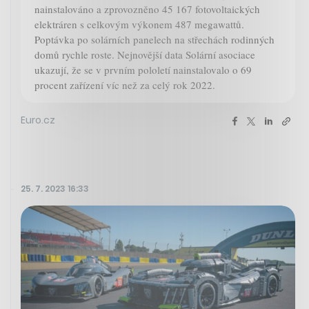
nainstalováno a zprovozněno 45 167 fotovoltaických
elektráren s celkovým výkonem 487 megawattů.
Poptávka po solárních panelech na střechách rodinných
domů rychle roste. Nejnovější data Solární asociace
ukazují, že se v prvním pololetí nainstalovalo o 69
procent zařízení víc než za celý rok 2022.
Euro.cz
25. 7. 2023 16:33