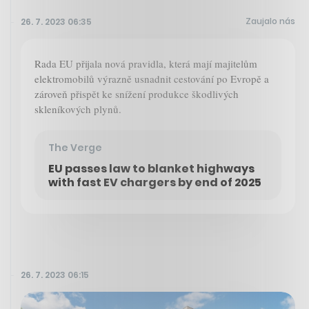
Zaujalo nás
26. 7. 2023 06:35
Rada EU přijala nová pravidla, která mají majitelům
elektromobilů výrazně usnadnit cestování po Evropě a
zároveň přispět ke snížení produkce škodlivých
skleníkových plynů.
The Verge
EU passes law to blanket highways
with fast EV chargers by end of 2025
26. 7. 2023 06:15