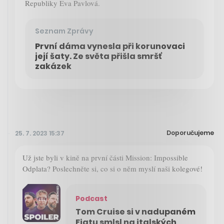
Republiky Eva Pavlová.
Seznam Zprávy
První dáma vynesla při korunovaci
její šaty. Ze světa přišla smršť
zakázek
Doporučujeme
25. 7. 2023 15:37
Už jste byli v kině na první části Mission: Impossible
Odplata? Poslechněte si, co si o něm myslí naši kolegové!
Podcast
Tom Cruise si v nadupaném
Fiatu smlsl na italských