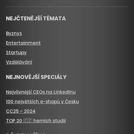
NEJČTENĚJŠÍ TÉMATA
Byznys
Entertainment
Startupy
Vzdělávání
NEJNOVĚJŠÍ SPECIÁLY
Nejvlivnější CEOs na LinkedInu
100 největších e-shopů v Česku
CC25 – 2024
TOP 20 🇨🇿 herních studií