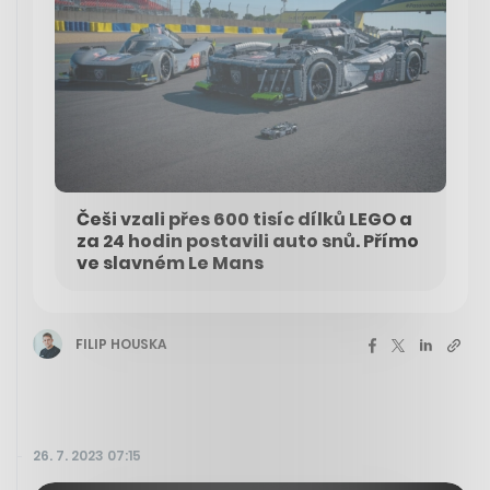
Češi vzali přes 600 tisíc dílků LEGO a
za 24 hodin postavili auto snů. Přímo
ve slavném Le Mans
FILIP HOUSKA
26. 7. 2023 07:15