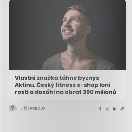
Vlastní značka táhne byznys
Aktinu. Český fitness e-shop loni
rostl a dosáhl na obrat 390 milionů
JIŘÍ SVOBODA