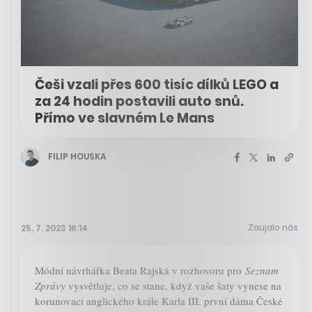
Češi vzali přes 600 tisíc dílků LEGO a
za 24 hodin postavili auto snů.
Přímo ve slavném Le Mans
FILIP HOUSKA
Zaujalo nás
25. 7. 2023 16:14
Módní návrhářka Beata Rajská v rozhovoru pro
Seznam
Zprávy
vysvětluje, co se stane, když vaše šaty vynese na
korunovaci anglického krále Karla III. první dáma České