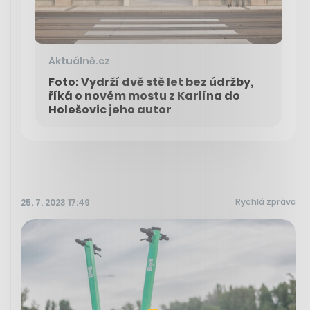
Aktuálně.cz
Foto: Vydrží dvě stě let bez údržby,
říká o novém mostu z Karlína do
Holešovic jeho autor
Rychlá zpráva
25. 7. 2023 17:49