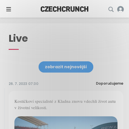
Live
zobrazit nejnovější
Doporučujeme
26. 7. 2023 07:30
Kostičkoví specialisté z Kladna znovu vdechli život autu
v životní velikosti.