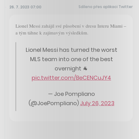
Sdíleno přes aplikaci Twitter
26. 7. 2023 07:00
Lionel Messi zahájil své působení v dresu Interu Miami –
a tým táhne k zajímavým výsledkům.
Lionel Messi has turned the worst
MLS team into one of the best
overnight 🐐
pic.twitter.com/BeCENCuJY4
— Joe Pompliano
(@JoePompliano)
July 26, 2023