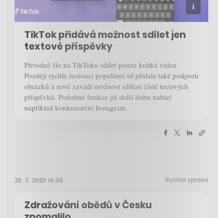
TikTok přidává možnost sdílet jen
textové příspěvky
Původně šlo na TikToku sdílet pouze krátká videa.
Později rychle rostoucí populární síť přidala také podporu
obrázků a nově zavádí možnost sdílení čistě textových
příspěvků. Podobné funkce již delší dobu nabízí
například konkurenční Instagram.
Rychlá zpráva
25. 7. 2023 14:35
Zdražování obědů v Česku
zpomalilo