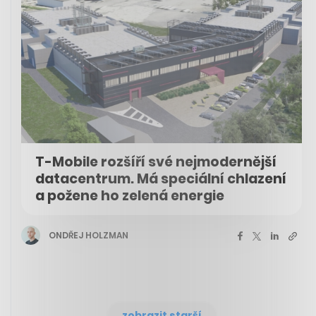
T-Mobile rozšíří své nejmodernější
datacentrum. Má speciální chlazení
a požene ho zelená energie
ONDŘEJ HOLZMAN
zobrazit starší