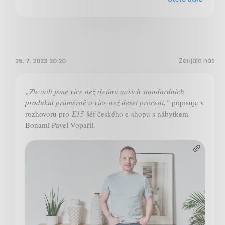
Zaujalo nás
25. 7. 2023 20:20
„Zlevnili jsme více než třetinu našich standardních
produktů průměrně o více než deset procent,“
popisuje v
rozhovoru pro
E15
šéf českého e-shopu s nábytkem
Bonami Pavel Vopařil.