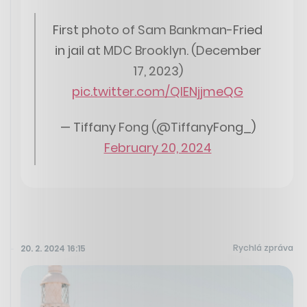
First photo of Sam Bankman-Fried
in jail at MDC Brooklyn. (December
17, 2023)
pic.twitter.com/QlENjjmeQG
— Tiffany Fong (@TiffanyFong_)
February 20, 2024
Rychlá zpráva
20. 2. 2024 16:15