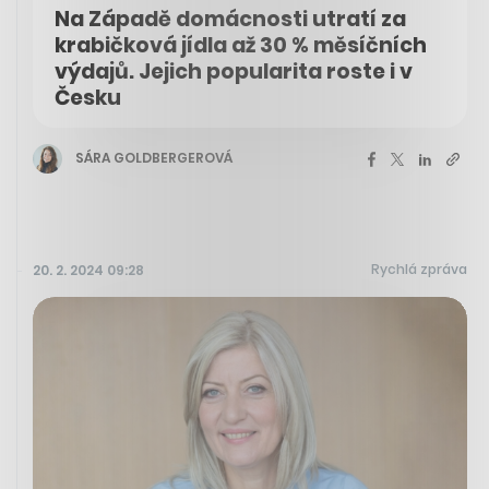
Na Západě domácnosti utratí za
krabičková jídla až 30 % měsíčních
výdajů. Jejich popularita roste i v
Česku
SÁRA GOLDBERGEROVÁ
Rychlá zpráva
20. 2. 2024 09:28