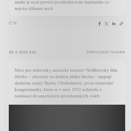
studie je nyní provést prostřednictvím implantátu co
nejvíce kliknutí myší.
ČTK
Sdíleno přes Youtube
20. 2. 2024 11:02
Něco pro milovníky americké historie! Netflixovský film
Shirley
– chystaný na druhou půlku března – mapuje
skutečné osudy Shirley Chisholmové, první černošské
kongresmanky, která se v roce 1972 ucházela o
nominaci do amerických prezidentských voleb.