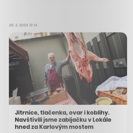
20. 2. 2024 13:14
Jitrnice, tlačenka, ovar i koblihy.
Navštívili jsme zabijačku v Lokále
hned za Karlovým mostem