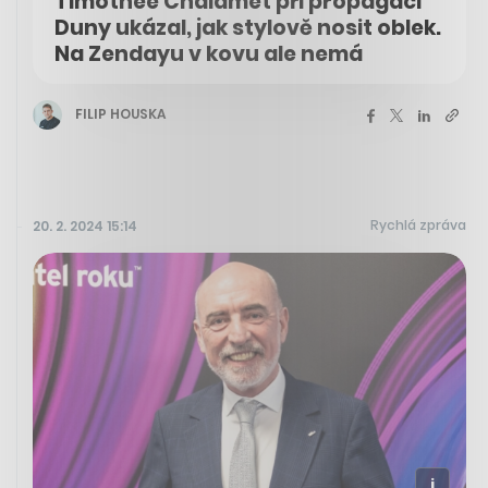
Timothée Chalamet při propagaci
Duny ukázal, jak stylově nosit oblek.
Na Zendayu v kovu ale nemá
FILIP HOUSKA
Rychlá zpráva
20. 2. 2024 15:14