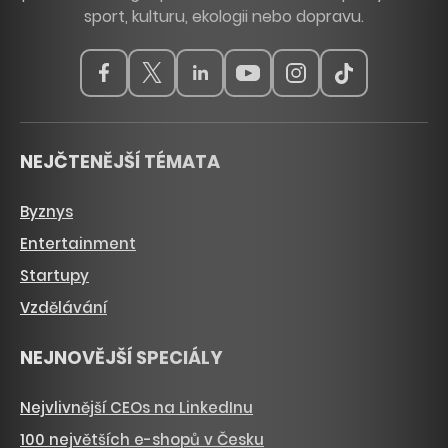
sport, kulturu, ekologii nebo dopravu.
NEJČTENĚJŠÍ TÉMATA
Byznys
Entertainment
Startupy
Vzdělávání
NEJNOVĚJŠÍ SPECIÁLY
Nejvlivnější CEOs na LinkedInu
100 největších e-shopů v Česku