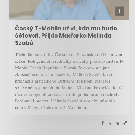
Český T-Mobile už ví, kdo mu bude
šéfovat. Přijde Maďarka Melinda
Szabó
T-Mobile bude mít v Česku a na Slovensku od léta novou
šéfku. Roli generální ředitelky a členky představenstva T-
Mobile Czech Republic a Slovak Telekom se ujme
zkušená maďarská manažerka Melinda Szabó, která
přichází z mateřského Deutsche Telekom. Nahradí
současného generálního ředitele Vladana Pekoviće, který
růžového operátora dočasně řídil po lednovém odchodu
Perdoma Lorenza. Melinda Szabó historicky působila
také v Magyar Telekomu či Vodafonu.