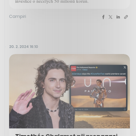
investice o necelých 50 milionů korun.
Campiri
20. 2. 2024 16:10