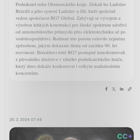
Podnikatel roku Olomouckého kraje. Získali ho Ladislav
Brázdil a jeho synové Ladislav a Jiří, kteří společně
vedou společnost BG7 Global. Zabývají se vývojem a
výrobou lehkých konstrukcí pro široké spektrum odvětví
od automobilového průmyslu přes elektrotechniku až po
vodohospodářství. Rodinné trio porotu oslovilo zejména
způsobem, jakým dokázalo firmu od začátku 90. let
rozvinout. Brázdilovi totiž BG7 postupně transformovali
z původního družstva v silného podnikatelského hráče,
který dnes dokáže konkurovat i velkým nadnárodním
koncernům.
20. 2. 2024 07:49