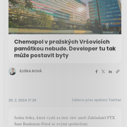
Chemapol v pražských Vršovicích
památkou nebude. Developer tu tak
může postavit byty
ELIŠKA NOVÁ
Sdíleno přes aplikaci Twitter
20. 2. 2024 17:29
Jedna fotka, která vydá za tisíc slov aneb Zakladatel FTX
Sam Bankman-Fried se svými spoluvězni.