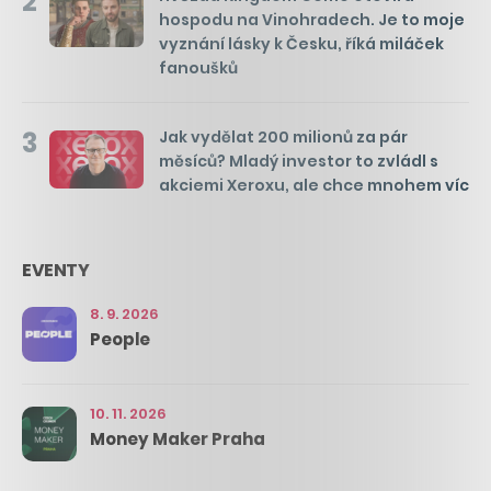
2
hospodu na Vinohradech. Je to moje
vyznání lásky k Česku, říká miláček
fanoušků
3
Jak vydělat 200 milionů za pár
měsíců? Mladý investor to zvládl s
akciemi Xeroxu, ale chce mnohem víc
EVENTY
8. 9. 2026
People
10. 11. 2026
Money Maker Praha