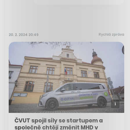
Rychlá zpráva
20. 2. 2024 20:49
ČVUT spojil síly se startupem a
společně chtějí změnit MHD v