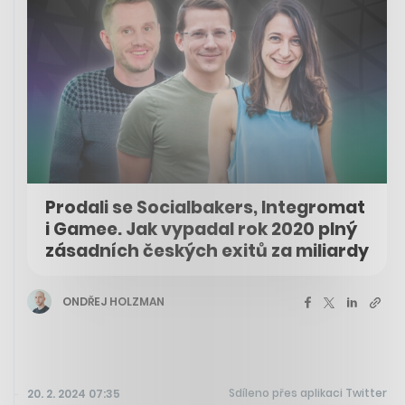
Prodali se Socialbakers, Integromat
i Gamee. Jak vypadal rok 2020 plný
zásadních českých exitů za miliardy
ONDŘEJ HOLZMAN
Sdíleno přes aplikaci Twitter
20. 2. 2024 07:35