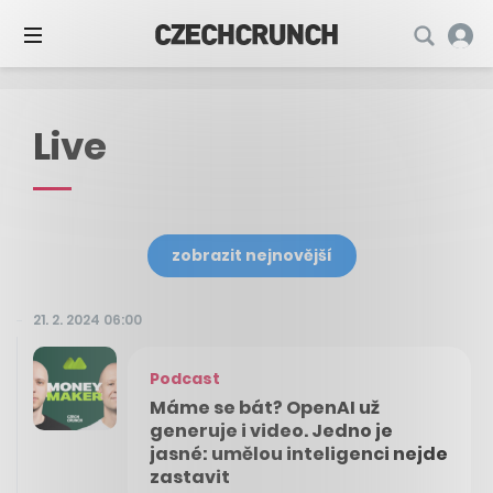
Live
zobrazit nejnovější
21. 2. 2024 06:00
Podcast
Máme se bát? OpenAI už
generuje i video. Jedno je
jasné: umělou inteligenci nejde
zastavit