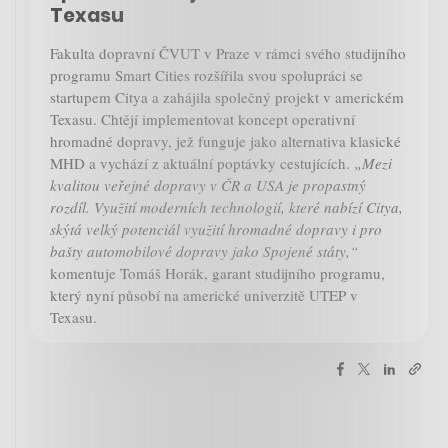
Texasu
Fakulta dopravní ČVUT v Praze v rámci svého studijního
programu Smart Cities rozšířila svou spolupráci se
startupem Citya a zahájila společný projekt v americkém
Texasu. Chtějí implementovat koncept operativní
hromadné dopravy, jež funguje jako alternativa klasické
MHD a vychází z aktuální poptávky cestujících.
„Mezi
kvalitou veřejné dopravy v ČR a USA je propastný
rozdíl. Využití moderních technologií, které nabízí Citya,
skýtá velký potenciál využití hromadné dopravy i pro
bašty automobilové dopravy jako Spojené státy,“
komentuje Tomáš Horák, garant studijního programu,
který nyní působí na americké univerzitě UTEP v
Texasu.