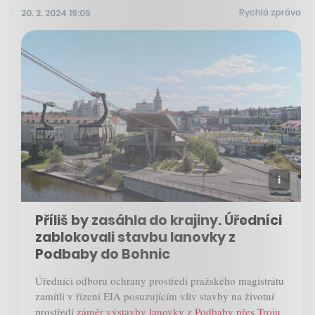
Rychlá zpráva
20. 2. 2024 19:05
Příliš by zasáhla do krajiny. Úředníci
zablokovali stavbu lanovky z
Podbaby do Bohnic
Úředníci odboru ochrany prostředí pražského magistrátu
zamítli v řízení EIA posuzujícím vliv stavby na životní
prostředí
záměr výstavby lanovky z Podbaby přes Troju