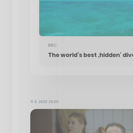
BBC
The world’s best ‚hidden‘ div
11. 6. 2023 20:00