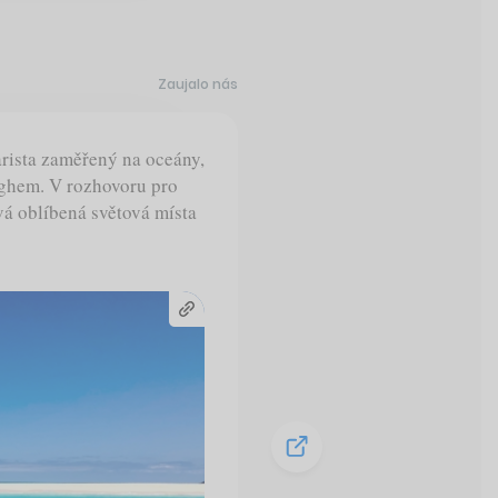
Zaujalo nás
rista zaměřený na oceány,
ughem. V rozhovoru pro
vá oblíbená světová místa