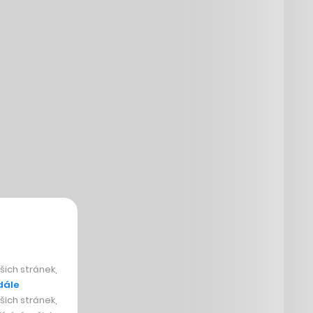
ich stránek,
dále
ich stránek,