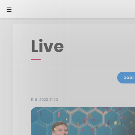
Live
zobr
11. 6. 2023 21:20