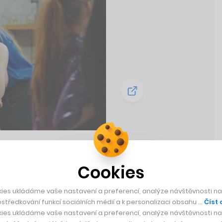
znásilnění
sympatie k
Cookies
ies ukládáme vaše nastavení a preferencí, analýze návštěvnosti naš
středkování funkcí sociálních médií a k personalizaci obsahu …
Číst 
ies ukládáme vaše nastavení a preferencí, analýze návštěvnosti naš