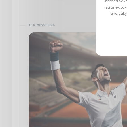
zprostředko
stránek tak
analytik
11. 6. 2023 18:24