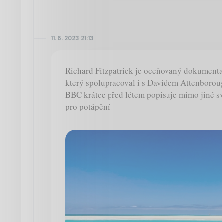
11. 6. 2023 21:13
Richard Fitzpatrick je oceňovaný dokumenta
který spolupracoval i s Davidem Attenboro
BBC krátce před létem popisuje mimo jiné s
pro potápění.