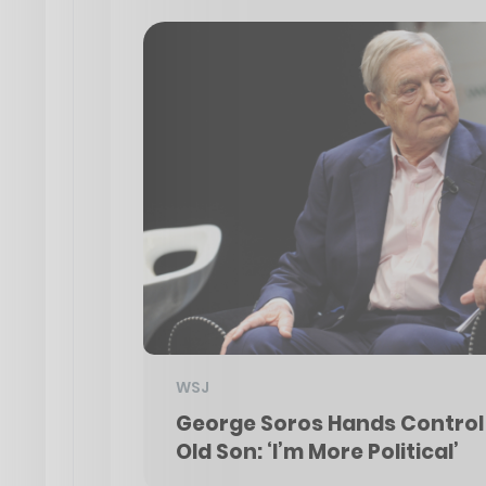
WSJ
George Soros Hands Control 
Old Son: ‘I’m More Political’