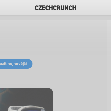
azit nejnovější