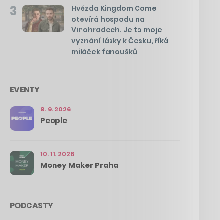
3
Hvězda Kingdom Come
otevírá hospodu na
Vinohradech. Je to moje
vyznání lásky k Česku, říká
miláček fanoušků
EVENTY
8. 9. 2026
People
10. 11. 2026
Money Maker Praha
PODCASTY