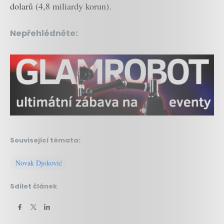
dolarů (4,8 miliardy korun).
Nepřehlédněte:
Související témata:
Novak Djoković
Sdílet článek