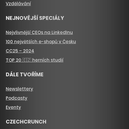
Vzdělávání
NEJNOVĚJŠÍ SPECIÁLY
Nejvlivnější CEOs na LinkedInu
100 největších e-shopů v Česku
CC25 – 2024
TOP 20 🇨🇿 herních studií
DÁLE TVOŘÍME
Newslettery
Podcasty
Eventy
CZECHCRUNCH