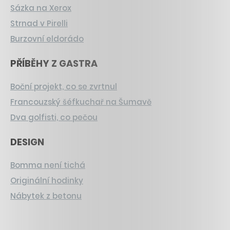
Sázka na Xerox
Strnad v Pirelli
Burzovní eldorádo
PŘÍBĚHY Z GASTRA
Boční projekt, co se zvrtnul
Francouzský šéfkuchař na Šumavě
Dva golfisti, co pečou
DESIGN
Bomma není tichá
Originální hodinky
Nábytek z betonu