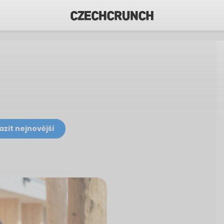
azit nejnovější