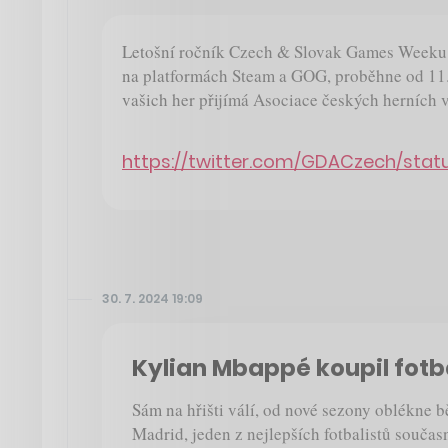
Letošní ročník Czech & Slovak Games Weeku, 
na platformách Steam a GOG, proběhne od 11. 
vašich her přijímá Asociace českých herních v
https://twitter.com/GDACzech/stat
30. 7. 2024 19:09
Kylian Mbappé koupil fotb
Sám na hřišti válí, od nové sezony oblékne b
Madrid, jeden z nejlepších fotbalistů souča