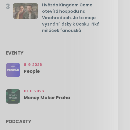
3
Hvězda Kingdom Come
otevírá hospodu na
Vinohradech. Je to moje
vyznání lásky k Česku, říká
miláček fanoušků
EVENTY
8. 9. 2026
People
10. 11. 2026
Money Maker Praha
PODCASTY