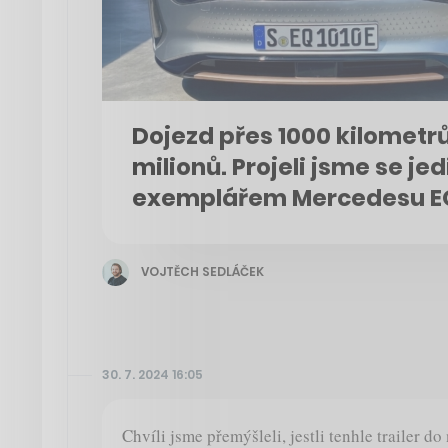
Dojezd přes 1000 kilometr
milionů. Projeli jsme se j
exemplářem Mercedesu EQ
VOJTĚCH SEDLÁČEK
30. 7. 2024 16:05
Chvíli jsme přemýšleli, jestli tenhle trailer d