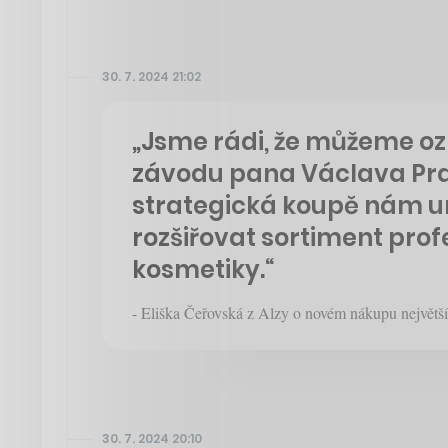
30. 7. 2024 21:02
„Jsme rádi, že můžeme oz
závodu pana Václava Pra
strategická koupě nám u
rozšiřovat sortiment prof
kosmetiky.“
- Eliška Čeřovská z Alzy o novém nákupu největš
30. 7. 2024 20:10