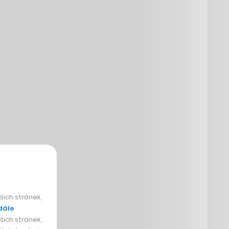
ich stránek,
dále
ich stránek,