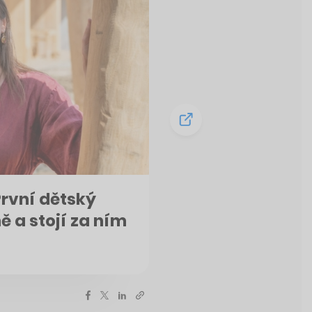
První dětský
ě a stojí za ním