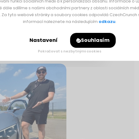
vání funkcí sociálních médií a k personalizaci obsahu. Informace o už
idět polární záři!
é dále sdílíme s našimi obchodními partnery z oblasti sociálních médi
y. Za tyto webové stránky a soubory cookies odpovídá CzechCrunch s.
informací naleznete na následujícím
odkazu
.
Nastavení
Souhlasím
Pokračovat s nezbytnými cookies