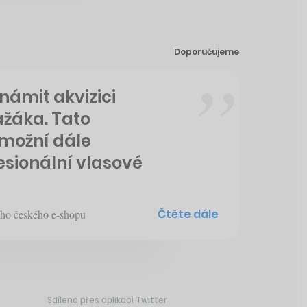
Doporučujeme
námit akvizici
žáka. Tato
možní dále
esionální vlasové
Čtěte dále
ího českého e-shopu
Sdíleno přes aplikaci Twitter