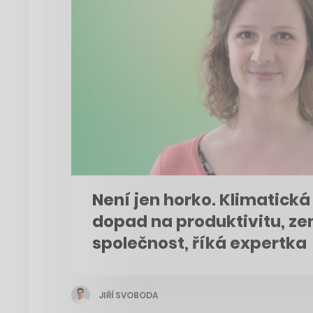
Není jen horko. Klimatic
dopad na produktivitu, ze
společnost, říká expertka
JIŘÍ SVOBODA