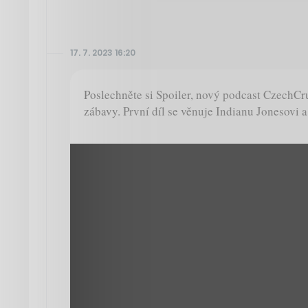
17. 7. 2023 16:20
Poslechněte si Spoiler, nový podcast CzechCr
zábavy. První díl se věnuje Indianu Jonesovi a