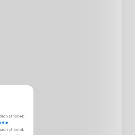
ich stránek,
dále
ich stránek,