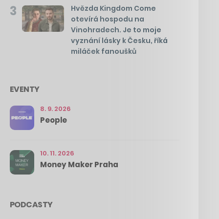
3
Hvězda Kingdom Come
otevírá hospodu na
Vinohradech. Je to moje
vyznání lásky k Česku, říká
miláček fanoušků
EVENTY
8. 9. 2026
People
10. 11. 2026
Money Maker Praha
PODCASTY