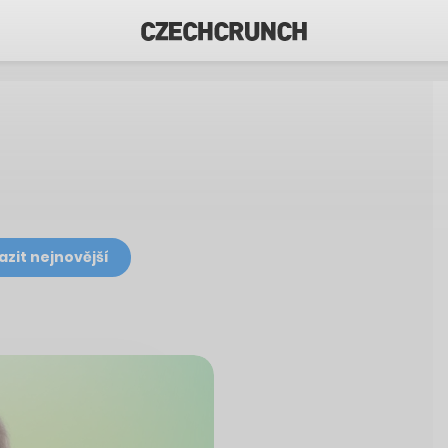
azit nejnovější