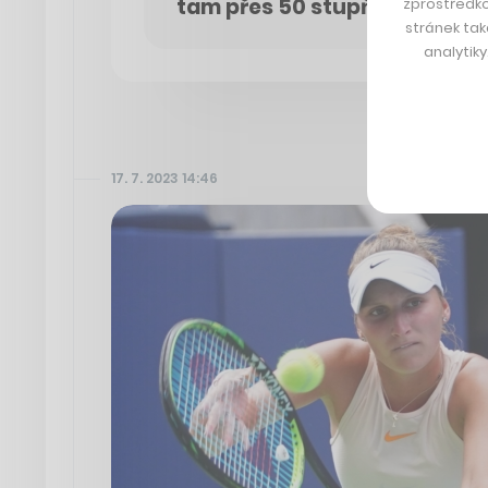
tam přes 50 stupňů celsia
zprostředko
stránek tak
analytik
17. 7. 2023 14:46