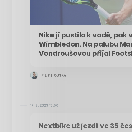
Nike ji pustilo k vodě, pak
Wimbledon. Na palubu Ma
Vondroušovou přijal Foot
FILIP HOUSKA
17. 7. 2023 13:50
Nextbike už jezdí ve 35 č