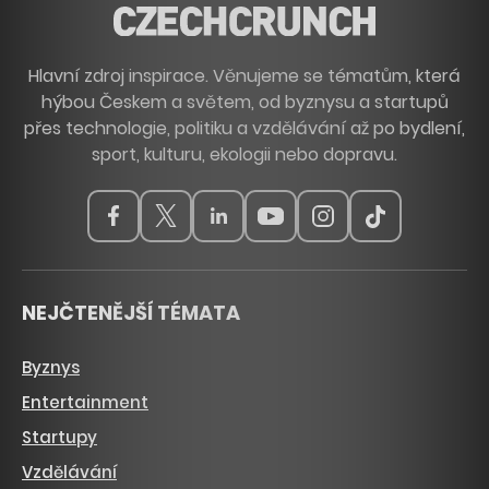
Hlavní zdroj inspirace. Věnujeme se tématům, která
hýbou Českem a světem, od byznysu a startupů
přes technologie, politiku a vzdělávání až po bydlení,
sport, kulturu, ekologii nebo dopravu.
NEJČTENĚJŠÍ TÉMATA
Byznys
Entertainment
Startupy
Vzdělávání