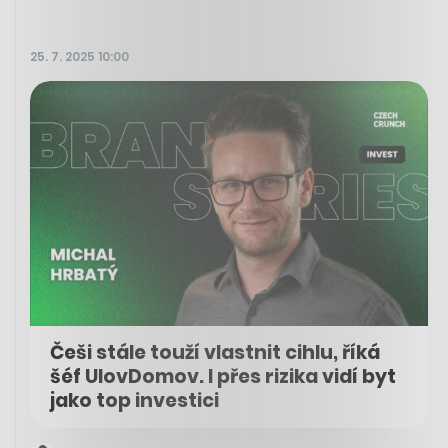
25. 7. 2025 10:00
Češi stále touží vlastnit cihlu, říká
šéf UlovDomov. I přes rizika vidí byt
jako top investici