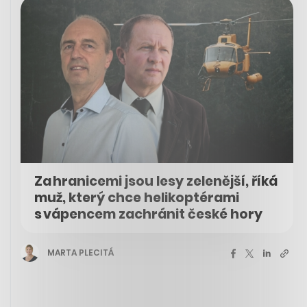
Za hranicemi jsou lesy zelenější, říká
muž, který chce helikoptérami
s vápencem zachránit české hory
MARTA PLECITÁ