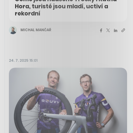
Hora, turisté jsou mladí, uctiví a
rekordní
MICHAL MANČAŘ
24. 7. 2025 15:01