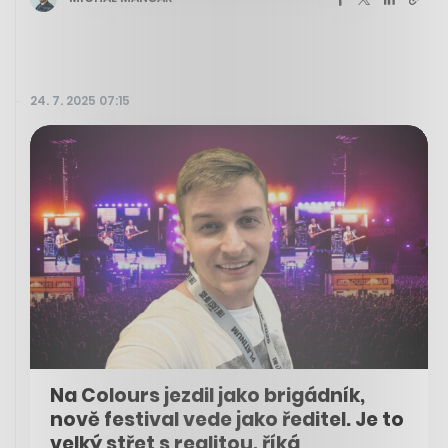
24. 7. 2025 07:15
Na Colours jezdil jako brigádník,
nově festival vede jako ředitel. Je to
velký střet s realitou, říká