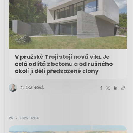
V pražské Troji stojí nová vila. Je
celá odlitá z betonu a od rušného
okolí ji dělí předsazené clony
ELIŠKA NOVÁ
25. 7. 2025 14:04