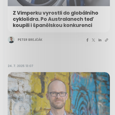
Z Vimperku vyrostli do globálního
cyklolídra. Po Australanech teď
koupili i španělskou konkurenci
PETER BREJČÁK
24. 7. 2025 13:07