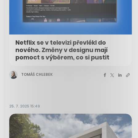
Netflix se v televizi převlékl do
nového. Změny v designu mají
pomoct s výběrem, co si pustit
TOMÁŠ CHLEBEK
25. 7. 2025 15:49