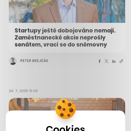
Startupy ještě dobojováno nemají.
Zaměstnanecké akcie neprošly
senátem, vrací se do sněmovny
PETER BREJČÁK
24. 7. 2025 13:05
Cookies