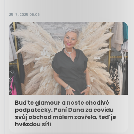
25. 7. 2025 06:06
Buďte glamour a noste chodivé
podpatečky. Paní Dana za covidu
svůj obchod málem zavřela, teď je
hvězdou sítí