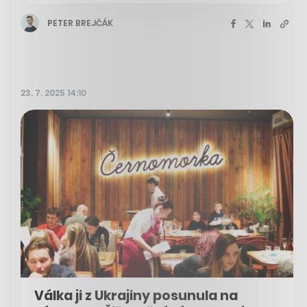
PETER BREJČÁK
23. 7. 2025 14:10
Válka ji z Ukrajiny posunula na