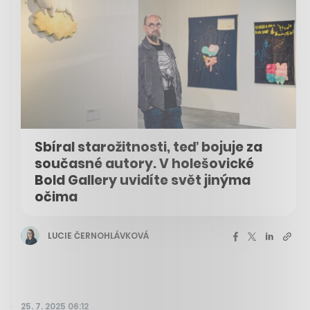
Sbíral starožitnosti, teď bojuje za
současné autory. V holešovické
Bold Gallery uvidíte svět jinýma
očima
LUCIE ČERNOHLÁVKOVÁ
25. 7. 2025 06:12