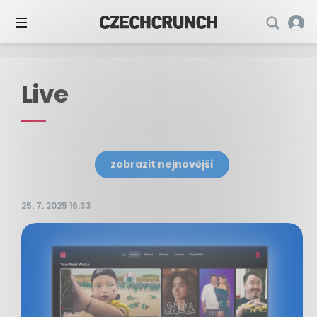
Live
zobrazit nejnovější
25. 7. 2025 16:33