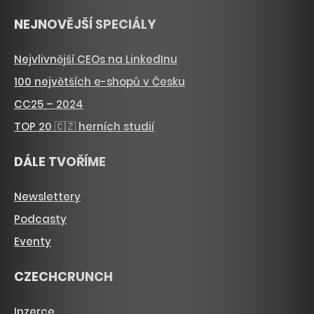
NEJNOVĚJŠÍ SPECIÁLY
Nejvlivnější CEOs na LinkedInu
100 největších e-shopů v Česku
CC25 – 2024
TOP 20 🇨🇿 herních studií
DÁLE TVOŘÍME
Newslettery
Podcasty
Eventy
CZECHCRUNCH
Inzerce