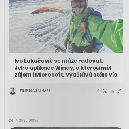
Ivo Lukačovič se může radovat.
Jeho aplikace Windy, o kterou měl
zájem i Microsoft, vydělává stále víc
FILIP MAGALHÃES
24. 7. 2025 09:52