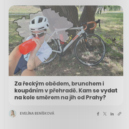
Za řeckým obědem, brunchem i
koupáním v přehradě. Kam se vydat
na kole směrem na jih od Prahy?
EVELÍNA BENÍŠKOVÁ