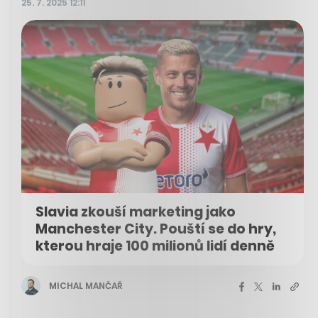
25. 7. 2025 12:11
Slavia zkouší marketing jako
Manchester City. Pouští se do hry,
kterou hraje 100 milionů lidí denně
MICHAL MANČAŘ