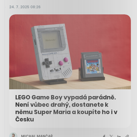
24. 7. 2025 08:26
LEGO Game Boy vypadá parádně.
Není vůbec drahý, dostanete k
němu Super Maria a koupíte ho i v
Česku
MICHAL MANČAŘ