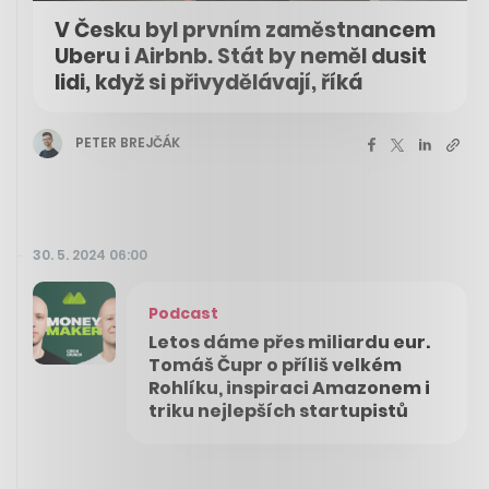
V Česku byl prvním zaměstnancem
Uberu i Airbnb. Stát by neměl dusit
lidi, když si přivydělávají, říká
PETER BREJČÁK
30. 5. 2024 06:00
Podcast
Letos dáme přes miliardu eur.
Tomáš Čupr o příliš velkém
Rohlíku, inspiraci Amazonem i
triku nejlepších startupistů