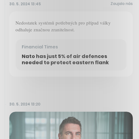
Zaujalo nás
30. 5. 2024 13:45
Nedostatek systémů potřebných pro případ války
odhaluje značnou zranitelnost.
Financial Times
Nato has just 5% of air defences
needed to protect eastern flank
30. 5. 2024 13:20