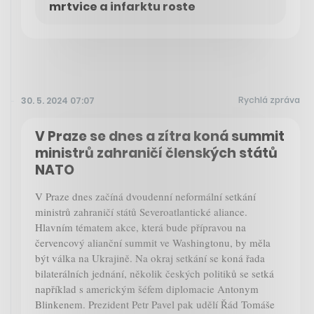
mrtvice a infarktu roste
Rychlá zpráva
30. 5. 2024 07:07
V Praze se dnes a zítra koná summit
ministrů zahraničí členských států
NATO
V Praze dnes začíná dvoudenní neformální setkání
ministrů zahraničí států Severoatlantické aliance.
Hlavním tématem akce, která bude přípravou na
červencový alianční summit ve Washingtonu, by měla
být válka na Ukrajině. Na okraj setkání se koná řada
bilaterálních jednání, několik českých politiků se setká
například s americkým šéfem diplomacie Antonym
Blinkenem. Prezident Petr Pavel pak udělí Řád Tomáše