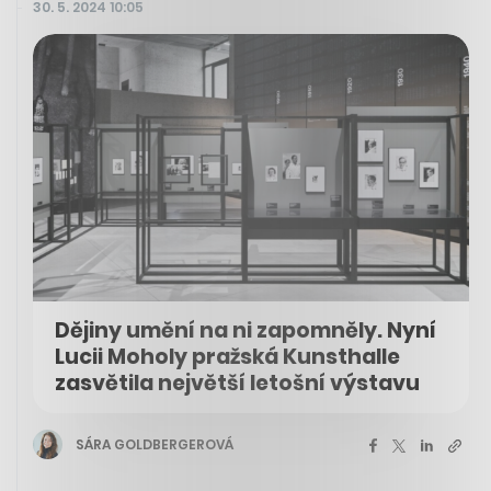
30. 5. 2024 10:05
Dějiny umění na ni zapomněly. Nyní
Lucii Moholy pražská Kunsthalle
zasvětila největší letošní výstavu
SÁRA GOLDBERGEROVÁ