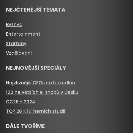
NEJČTENĚJŠÍ TÉMATA
Byznys
Entertainment
Startupy
Vzdělávání
NEJNOVĚJŠÍ SPECIÁLY
Nejvlivnější CEOs na LinkedInu
100 největších e-shopů v Česku
CC25 – 2024
TOP 20 🇨🇿 herních studií
DÁLE TVOŘÍME