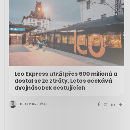
Leo Express utržil přes 600 milionů a
dostal se ze ztráty. Letos očekává
dvojnásobek cestujících
PETER BREJČÁK