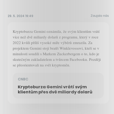
Zaujalo nás
29. 5. 2024 19:49
Kryptoburza Gemini oznámila, že svým klientům vrátí
více než dvě miliardy dolarů z programu, který v roce
2022 kvůli příliš vysoké míře výběrů zmrazila. Za
projektem Gemini stojí bratři Winklevossovi, kteří se v
minulosti soudili s Markem Zuckerbergem o to, kdo je
skutečným zakladatelem a tvůrcem Facebooku. Později
se přeorientovali na svět kryptoměn.
CNBC
Kryptoburza Gemini vrátí svým
klientům přes dvě miliardy dolarů