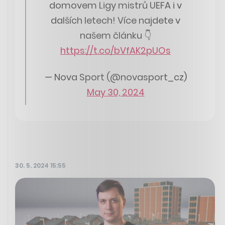
domovem Ligy mistrů UEFA i v
dalších letech! Více najdete v
našem článku 👇
https://t.co/bVfAK2pUOs
— Nova Sport (@novasport_cz)
May 30, 2024
30. 5. 2024 15:55