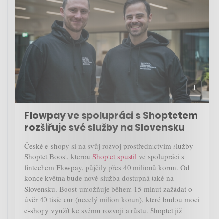
Flowpay ve spolupráci s Shoptetem
rozšiřuje své služby na Slovensku
České e-shopy si na svůj rozvoj prostřednictvím služby
Shoptet Boost, kterou
Shoptet spustil
ve spolupráci s
fintechem Flowpay, půjčily přes 40 milionů korun. Od
konce května bude nově služba dostupná také na
Slovensku. Boost umožňuje během 15 minut zažádat o
úvěr 40 tisíc eur (necelý milion korun), které budou moci
e-shopy využít ke svému rozvoji a růstu. Shoptet již