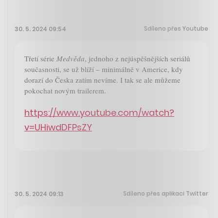
Sdíleno přes Youtube
30. 5. 2024 09:54
Třetí série
Medvěda
, jednoho z nejúspěšnějších seriálů
současnosti, se už blíží – minimálně v Americe, kdy
dorazí do Česka zatím nevíme. I tak se ale můžeme
pokochat novým trailerem.
https://www.youtube.com/watch?
v=UHiwdDFPsZY
Sdíleno přes aplikaci Twitter
30. 5. 2024 09:13