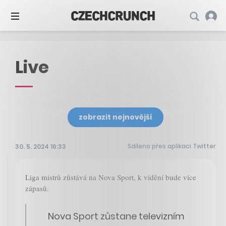
Live
zobrazit nejnovější
Sdíleno přes aplikaci Twitter
30. 5. 2024 16:33
Liga mistrů zůstává na Nova Sport, k vidění bude více
zápasů.
Nova Sport zůstane televizním