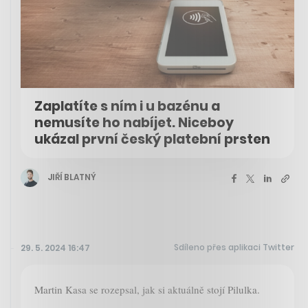
Zaplatíte s ním i u bazénu a
nemusíte ho nabíjet. Niceboy
ukázal první český platební prsten
JIŘÍ BLATNÝ
Sdíleno přes aplikaci Twitter
29. 5. 2024 16:47
Martin Kasa se rozepsal, jak si aktuálně stojí Pilulka.