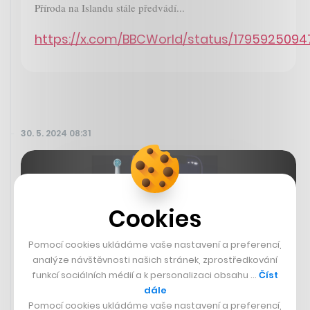
Příroda na Islandu stále předvádí...
https://x.com/BBCWorld/status/1795925094
30. 5. 2024 08:31
Cookies
Pomocí cookies ukládáme vaše nastavení a preferencí,
analýze návštěvnosti našich stránek, zprostředkování
funkcí sociálních médií a k personalizaci obsahu …
Číst
dále
Pomocí cookies ukládáme vaše nastavení a preferencí,