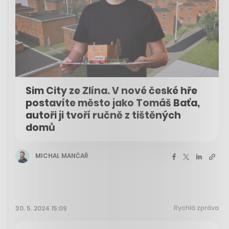
Sim City ze Zlína. V nové české hře
postavíte město jako Tomáš Baťa,
autoři ji tvoří ručně z tištěných
domů
MICHAL MANČAŘ
Rychlá zpráva
30. 5. 2024 15:09