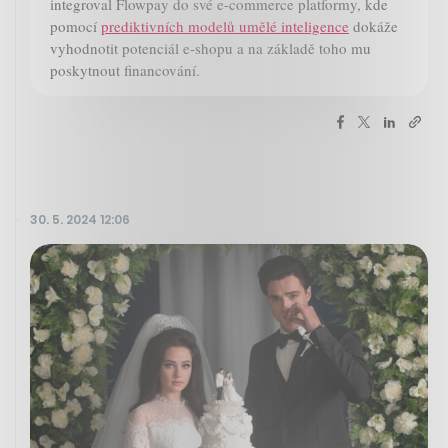
integroval Flowpay do své e-commerce platformy, kde
pomocí
prediktivních modelů umělé inteligence
dokáže
vyhodnotit potenciál e-shopu a na základě toho mu
poskytnout financování.
30. 5. 2024 12:06