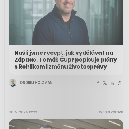
Našli jsme recept, jak vydělávat na
Západě. Tomáš Čupr popisuje plány
s Rohlíkem i změnu životosprávy
ONDŘEJ HOLZMAN
Rychlá zpráva
30. 5. 2024 12:22