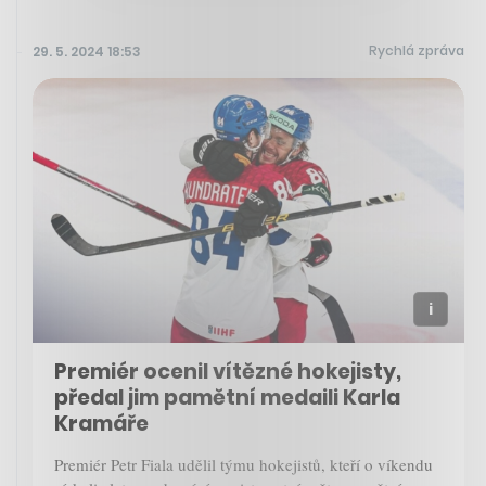
Rychlá zpráva
29. 5. 2024 18:53
Premiér ocenil vítězné hokejisty,
předal jim pamětní medaili Karla
Kramáře
Premiér Petr Fiala udělil týmu hokejistů, kteří o víkendu