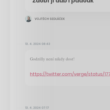
Zdobí ji dub i padouk
VOJTĚCH SEDLÁČEK
13. 4. 2024 08:43
Godzilly není nikdy dost!
https://twitter.com/verge/status/
13. 4. 2024 07:17