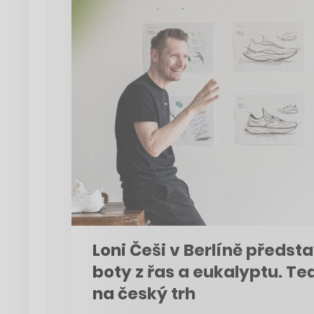
Loni Češi v Berlíně předsta
boty z řas a eukalyptu. Teď
na český trh