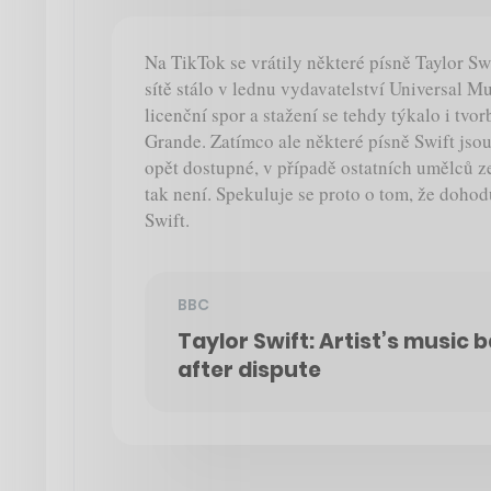
Na TikTok se vrátily některé písně Taylor Swi
sítě stálo v lednu vydavatelství Universal Mu
licenční spor a stažení se tehdy týkalo i tv
Grande. Zatímco ale některé písně Swift jso
opět dostupné, v případě ostatních umělců z
tak není. Spekuluje se proto o tom, že doho
Swift.
BBC
Taylor Swift: Artist’s music 
after dispute