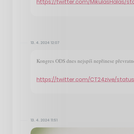
https://twitter.com/MikulasHalas/s
13. 4. 2024 12:07
Kongres ODS dnes nejspíš nepřinese převratn
https://twitter.com/CT24zive/statu
13. 4. 2024 11:51