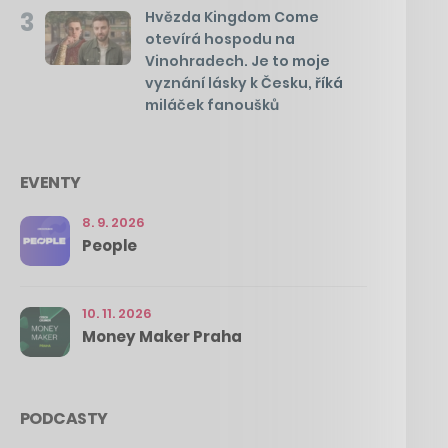
3
Hvězda Kingdom Come
otevírá hospodu na
Vinohradech. Je to moje
vyznání lásky k Česku, říká
miláček fanoušků
EVENTY
8. 9. 2026
People
10. 11. 2026
Money Maker Praha
PODCASTY