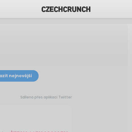
azit nejnovější
Sdíleno přes aplikaci Twitter