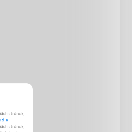
ich stránek,
dále
ich stránek,