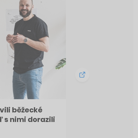
vili běžecké
 s nimi dorazili