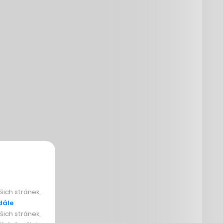
ich stránek,
dále
ich stránek,