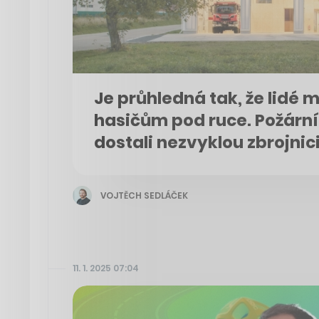
Je průhledná tak, že lidé
hasičům pod ruce. Požární
dostali nezvyklou zbrojnic
VOJTĚCH SEDLÁČEK
11. 1. 2025 07:04