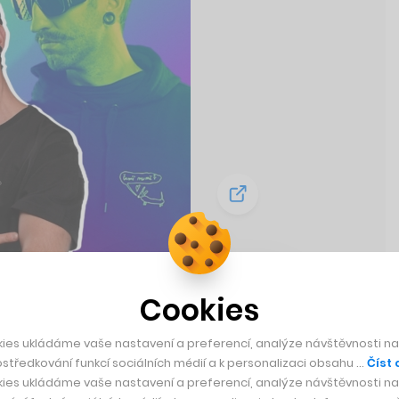
aut na kole
Cookies
vnou pustí
ies ukládáme vaše nastavení a preferencí, analýze návštěvnosti naš
středkování funkcí sociálních médií a k personalizaci obsahu …
Číst 
ies ukládáme vaše nastavení a preferencí, analýze návštěvnosti naš