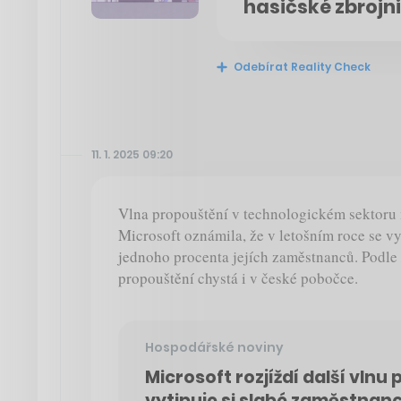
hasičské zbrojni
Odebírat Reality Check
11. 1. 2025 09:20
Vlna propouštění v technologickém sektoru 
Microsoft oznámila, že v letošním roce se 
jednoho procenta jejích zaměstnanců. Podle
propouštění chystá i v české pobočce.
Hospodářské noviny
Microsoft rozjíždí další vlnu
vytipuje si slabé zaměstnance