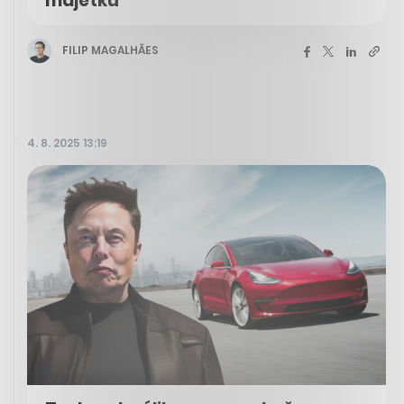
majetku
FILIP MAGALHÃES
4. 8. 2025 13:19