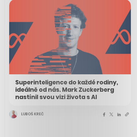
Superinteligence do každé rodiny,
ideálně od nás. Mark Zuckerberg
nastínil svou vizi života s AI
LUBOŠ KREČ