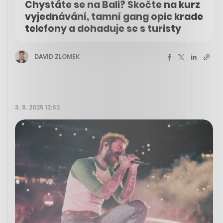
Chystáte se na Bali? Skočte na kurz
vyjednávání, tamní gang opic krade
telefony a dohaduje se s turisty
DAVID ZLOMEK
3. 8. 2025 12:52