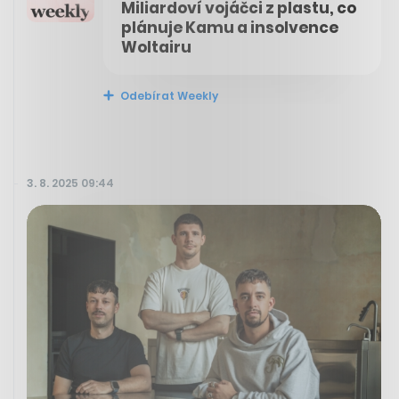
Miliardoví vojáčci z plastu, co
plánuje Kamu a insolvence
Woltairu
Odebírat Weekly
3. 8. 2025 09:44