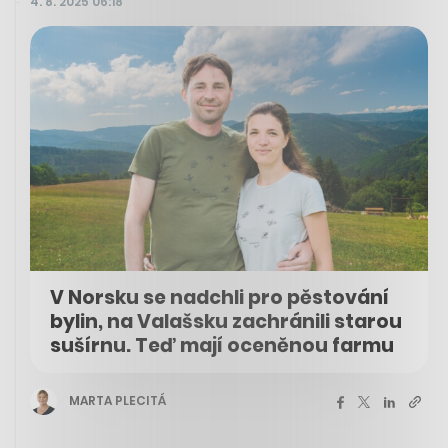
4. 8. 2025 06:18
V Norsku se nadchli pro pěstování
bylin, na Valašsku zachránili starou
sušírnu. Teď mají oceněnou farmu
MARTA PLECITÁ