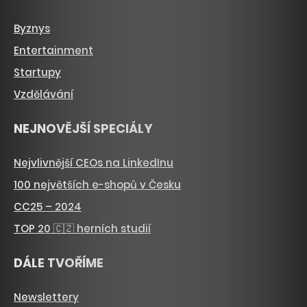
Byznys
Entertainment
Startupy
Vzdělávání
NEJNOVĚJŠÍ SPECIÁLY
Nejvlivnější CEOs na LinkedInu
100 největších e-shopů v Česku
CC25 – 2024
TOP 20 🇨🇿 herních studií
DÁLE TVOŘÍME
Newslettery