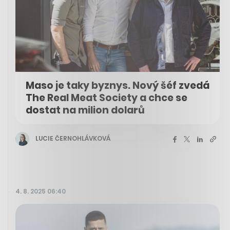
Maso je taky byznys. Nový šéf zvedá
The Real Meat Society a chce se
dostat na milion dolarů
LUCIE ČERNOHLÁVKOVÁ
4. 8. 2025 06:40