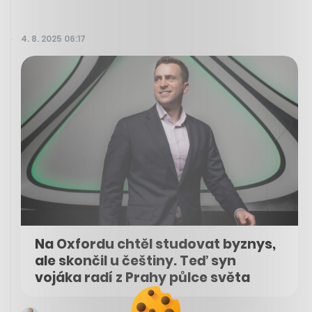
4. 8. 2025 06:17
Na Oxfordu chtěl studovat byznys,
ale skončil u češtiny. Teď syn
vojáka radí z Prahy půlce světa