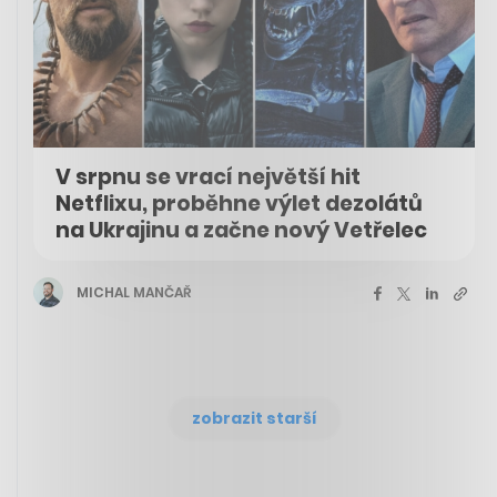
V srpnu se vrací největší hit
Netflixu, proběhne výlet dezolátů
na Ukrajinu a začne nový Vetřelec
MICHAL MANČAŘ
zobrazit starší