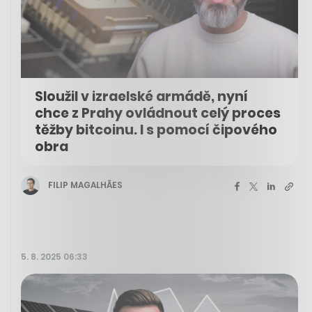
Sloužil v izraelské armádě, nyní
chce z Prahy ovládnout celý proces
těžby bitcoinu. I s pomocí čipového
obra
FILIP MAGALHÃES
5. 8. 2025 06:33