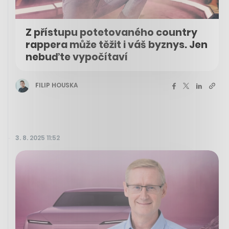
Z přístupu potetovaného country
rappera může těžit i váš byznys. Jen
nebuďte vypočítaví
FILIP HOUSKA
3. 8. 2025 11:52