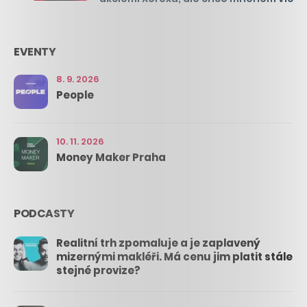
EVENTY
8. 9. 2026
People
10. 11. 2026
Money Maker Praha
PODCASTY
Realitní trh zpomaluje a je zaplavený
mizernými makléři. Má cenu jim platit stále
stejné provize?