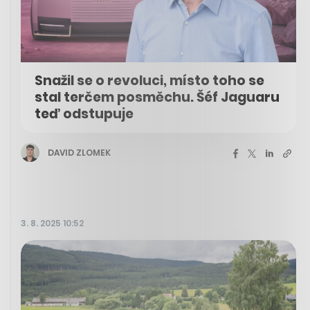
Snažil se o revoluci, místo toho se
stal terčem posměchu. Šéf Jaguaru
teď odstupuje
DAVID ZLOMEK
3. 8. 2025 10:52