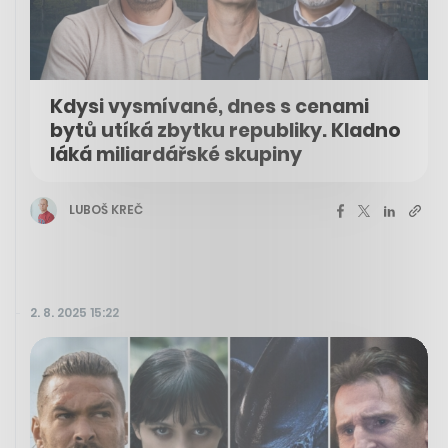
Kdysi vysmívané, dnes s cenami
bytů utíká zbytku republiky. Kladno
láká miliardářské skupiny
LUBOŠ KREČ
2. 8. 2025 15:22