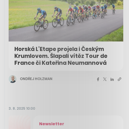
Horská L’Etape projela i Českým
Krumlovem. Šlapali vítěz Tour de
France či Kateřina Neumannová
ONDŘEJ HOLZMAN
3. 8. 2025 10:00
Newsletter