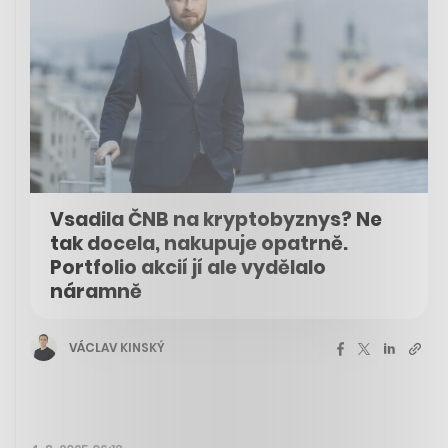
Vsadila ČNB na kryptobyznys? Ne
tak docela, nakupuje opatrně.
Portfolio akcií jí ale vydělalo
náramně
VÁCLAV KINSKÝ