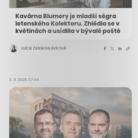
Kavárna Blumery je mladší ségra
letenského Kolektoru. Zhlédla se v
květinách a usídlila v bývalé poště
LUCIE ČERNOHLÁVKOVÁ
3. 8. 2025 07:04