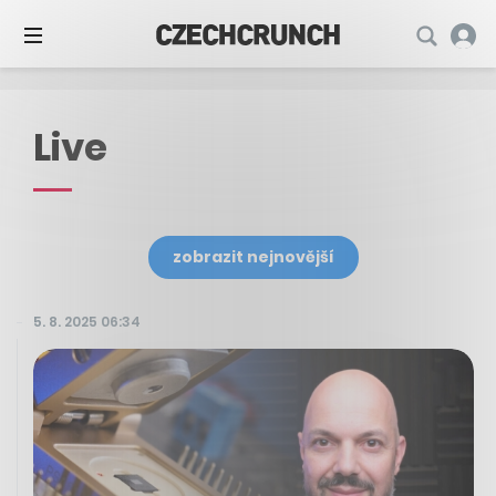
Live
zobrazit nejnovější
5. 8. 2025 06:34