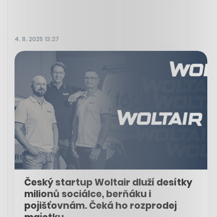
4. 8. 2025 13:27
Český startup Woltair dluží desítky
milionů sociálce, berňáku i
pojišťovnám. Čeká ho rozprodej