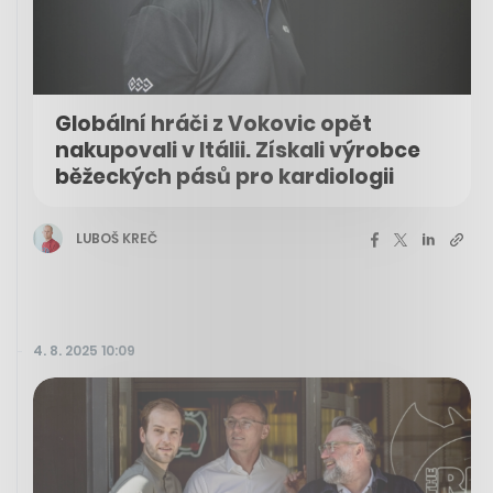
Globální hráči z Vokovic opět
nakupovali v Itálii. Získali výrobce
běžeckých pásů pro kardiologii
LUBOŠ KREČ
4. 8. 2025 10:09