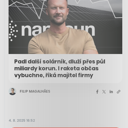
Padl další solárník, dluží přes půl
miliardy korun. I raketa občas
vybuchne, říká majitel firmy
FILIP MAGALHÃES
4. 8. 2025 16:52