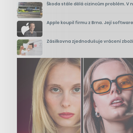
Škoda stále dělá cizincům problém. V 
Apple koupil firmu z Brna. Její softwa
Zásilkovna zjednodušuje vrácení zboží 