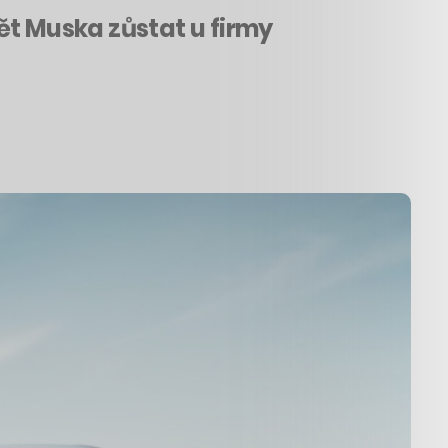
ět Muska zůstat u firmy