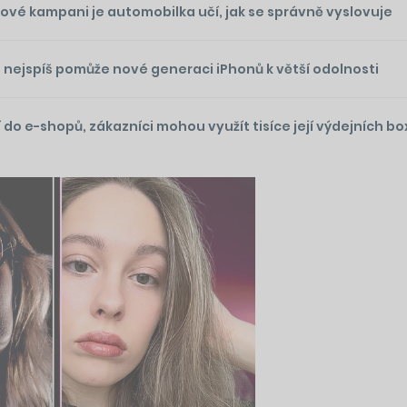
nové kampani je automobilka učí, jak se správně vyslovuje
re nejspíš pomůže nové generaci iPhonů k větší odolnosti
do e-shopů, zákazníci mohou využít tisíce její výdejních bo