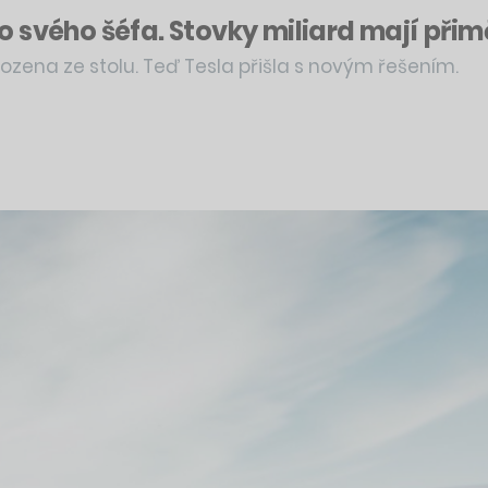
 svého šéfa. Stovky miliard mají přim
zena ze stolu. Teď Tesla přišla s novým řešením.