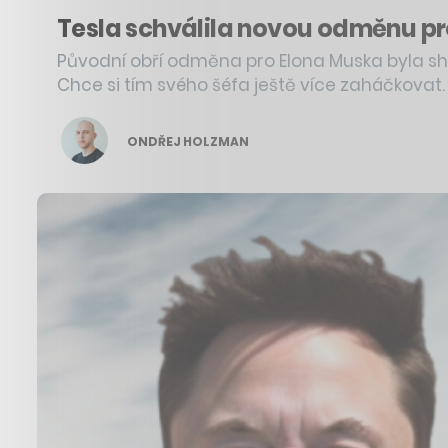
Tesla schválila novou odměnu pro
Původní obří odměna pro Elona Muska byla sho
Chce si tím svého šéfa ještě více zaháčkovat.
ONDŘEJ HOLZMAN