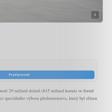
Preferovat
otě 29 miliard dolarů (615 miliard korun) ve formě
ci speciálního výboru představenstva, který byl zřízen