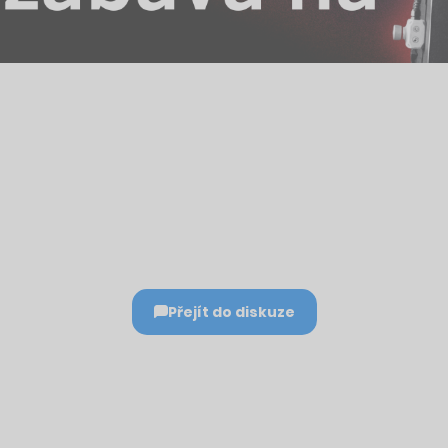
Přejít do diskuze