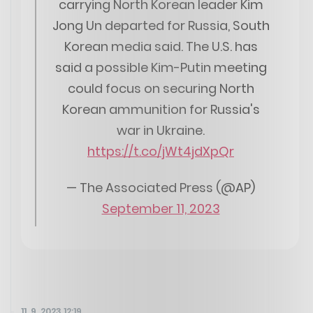
carrying North Korean leader Kim
Jong Un departed for Russia, South
Korean media said. The U.S. has
said a possible Kim-Putin meeting
could focus on securing North
Korean ammunition for Russia's
war in Ukraine.
https://t.co/jWt4jdXpQr
— The Associated Press (@AP)
September 11, 2023
11. 9. 2023 12:19