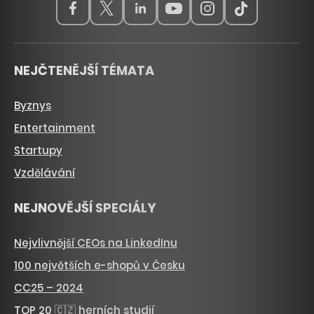
NEJČTENĚJŠÍ TÉMATA
Byznys
Entertainment
Startupy
Vzdělávání
NEJNOVĚJŠÍ SPECIÁLY
Nejvlivnější CEOs na LinkedInu
100 největších e-shopů v Česku
CC25 – 2024
TOP 20 🇨🇿 herních studií