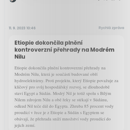
Rychlá zpráva
11. 9. 2023 10:46
Etiopie dokončila plnění
kontroverzní přehrady na Modrém
Nilu
Etiopie dokončila plnění kontroverzní přehrady na
Modrém Nilu, která je součástí budované obří
hydroelektrárny. Proti projektu, který Etiopie považuje za
klíčový pro svůj hospodářský rozvoj, se dlouhodobě
staví Egypt a Súdán. Modrý Nil je totiž spolu s Bílým
Nilem zdrojem Nilu a obě řeky se stékají v Súdánu,
odkud Nil teče dál do Egypta. Zhruba 85 procent vody
proudící v řece je z Etiopie a Súdán s Egyptem se
obávají, že přehrada sníží množství vody proudící do
jejich zemí.