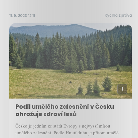
Rychlá zpráva
11. 9. 2023 12:11
Podíl umělého zalesnění v Česku
ohrožuje zdraví lesů
Česko je jedním ze států Evropy s nejvyšší mírou
umělého zalesnění. Podle Hnutí duha je přitom umělé