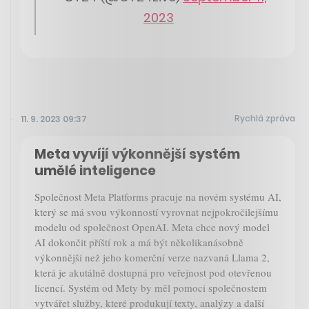
2023
Rychlá zpráva
11. 9. 2023 09:37
Meta vyvíjí výkonnější systém
umělé inteligence
Společnost Meta Platforms pracuje na novém systému AI,
který se má svou výkonností vyrovnat nejpokročilejšímu
modelu od společnost OpenAI. Meta chce nový model
AI dokončit příští rok a má být několikanásobně
výkonnější než jeho komerční verze nazvaná Llama 2,
která je akutálně dostupná pro veřejnost pod otevřenou
licencí. Systém od Mety by měl pomoci společnostem
vytvářet služby, které produkují texty, analýzy a další