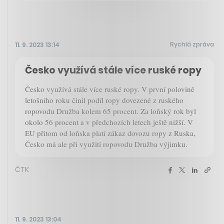
Rychlá zpráva
11. 9. 2023 13:14
Česko využívá stále více ruské ropy
Česko využívá stále více ruské ropy. V první polovině
letošního roku činil podíl ropy dovezené z ruského
ropovodu Družba kolem 65 procent. Za loňský rok byl
okolo 56 procent a v předchozích letech ještě nižší. V
EU přitom od loňska platí zákaz dovozu ropy z Ruska,
Česko má ale při využití ropovodu Družba výjimku.
ČTK
11. 9. 2023 13:04