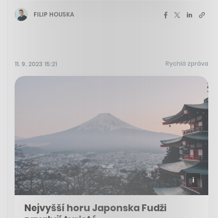
FILIP HOUSKA
Rychlá zpráva
11. 9. 2023 15:21
Nejvyšší horu Japonska Fudži