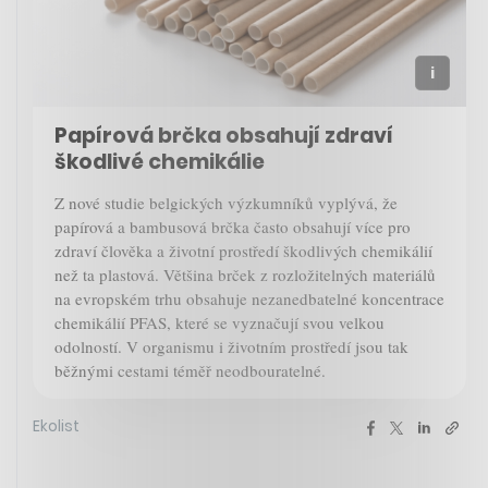
Papírová brčka obsahují zdraví
škodlivé chemikálie
Z nové studie belgických výzkumníků vyplývá, že
papírová a bambusová brčka často obsahují více pro
zdraví člověka a životní prostředí škodlivých chemikálií
než ta plastová. Většina brček z rozložitelných materiálů
na evropském trhu obsahuje nezanedbatelné koncentrace
chemikálií PFAS, které se vyznačují svou velkou
odolností. V organismu i životním prostředí jsou tak
běžnými cestami téměř neodbouratelné.
Ekolist