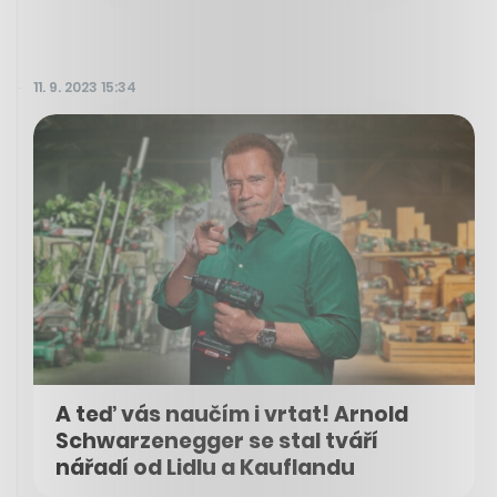
11. 9. 2023 15:34
A teď vás naučím i vrtat! Arnold
Schwarzenegger se stal tváří
nářadí od Lidlu a Kauflandu