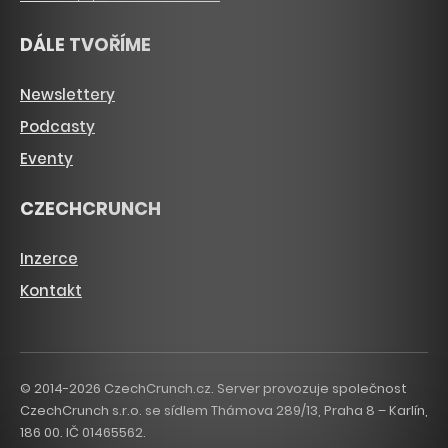
DÁLE TVOŘÍME
Newslettery
Podcasty
Eventy
CZECHCRUNCH
Inzerce
Kontakt
© 2014-2026 CzechCrunch.cz. Server provozuje společnost
CzechCrunch s.r.o. se sídlem Thámova 289/13, Praha 8 – Karlín,
186 00. IČ 01465562.