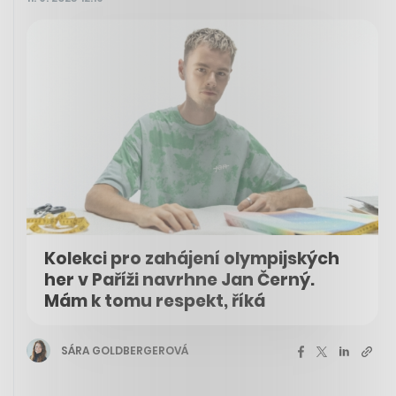
Kolekci pro zahájení olympijských
her v Paříži navrhne Jan Černý.
Mám k tomu respekt, říká
SÁRA GOLDBERGEROVÁ