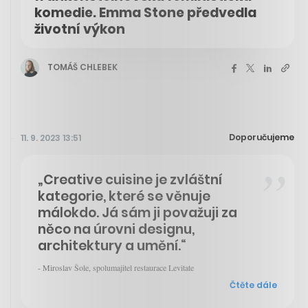
komedie. Emma Stone předvedla
životní výkon
TOMÁŠ CHLEBEK
Doporučujeme
11. 9. 2023 13:51
„Creative cuisine je zvláštní
kategorie, které se věnuje
málokdo. Já sám ji považuji za
něco na úrovni designu,
architektury a umění.“
- Miroslav Šole, spolumajitel restaurace Levitate
Čtěte dále