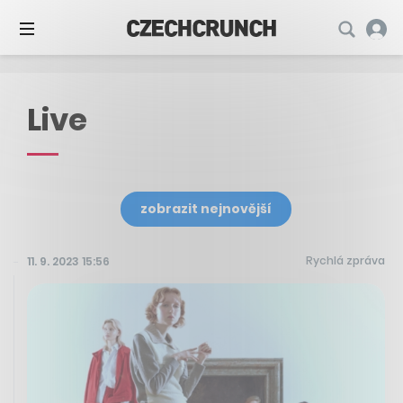
Live
zobrazit nejnovější
Rychlá zpráva
11. 9. 2023 15:56