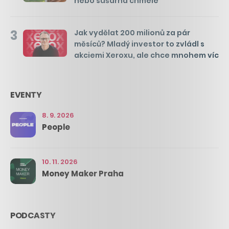
nebo sušárna chmele
3
Jak vydělat 200 milionů za pár
měsíců? Mladý investor to zvládl s
akciemi Xeroxu, ale chce mnohem víc
EVENTY
8. 9. 2026
People
10. 11. 2026
Money Maker Praha
PODCASTY