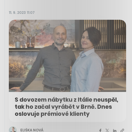
11. 9. 2023 11:07
S dovozem nábytku z Itálie neuspěl,
tak ho začal vyrábět v Brně. Dnes
oslovuje prémiové klienty
ELIŠKA NOVÁ