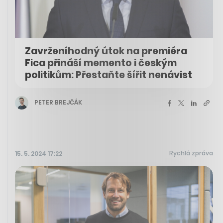
Zavrženíhodný útok na premiéra
Fica přináší memento i českým
politikům: Přestaňte šířit nenávist
PETER BREJČÁK
Rychlá zpráva
15. 5. 2024 17:22