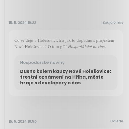
Zaujalo nás
15. 5. 2024 19:22
Co se děje v Holešovicích a jak to dopadne s projektem
Nové Holešovice? O tom píší
Hospodářské noviny
.
Hospodářské noviny
Dusno kolem kauzy Nové Holešovice:
trestní oznámení na Hřiba, město
hraje s developery o čas
Galerie
15. 5. 2024 18:50