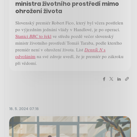
ministra životního prostředí mimo
ohrožení života
Slovenský premiér Robert Fico, který byl včera postřelen
po výjezdním jednání vlády v Handlové, je po operaci.
Stanici
BBC
to řekl
ve středu pozdě večer slovenský
ministr životního prostředí Tomáš Taraba, podle kterého
premiér není v ohrožení života. List
Denník N
s
odvoláním
na své zdroje uvedl, že je premiér po zákroku
při vědomí.
16. 5. 2024 07:16