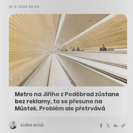
16. 5. 2024 06:40
Metro na Jiřího z Poděbrad zůstane
bez reklamy, ta se přesune na
Můstek. Problém ale přetrvává
ELIŠKA NOVÁ