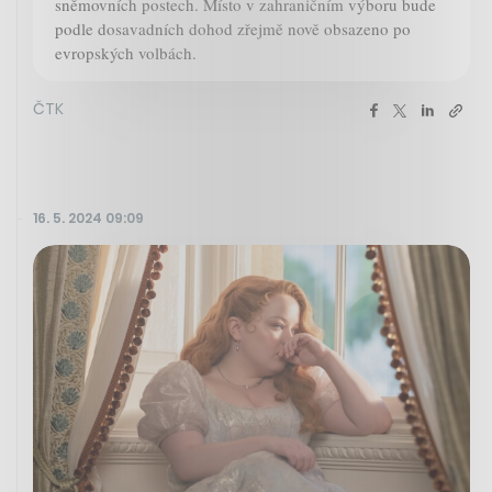
sněmovních postech. Místo v zahraničním výboru bude
podle dosavadních dohod zřejmě nově obsazeno po
evropských volbách.
ČTK
16. 5. 2024 09:09