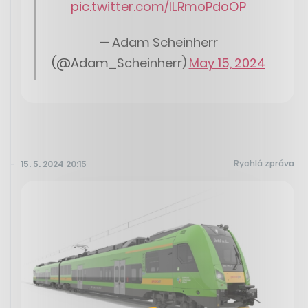
pic.twitter.com/ILRmoPdoOP
— Adam Scheinherr
(@Adam_Scheinherr)
May 15, 2024
Rychlá zpráva
15. 5. 2024 20:15