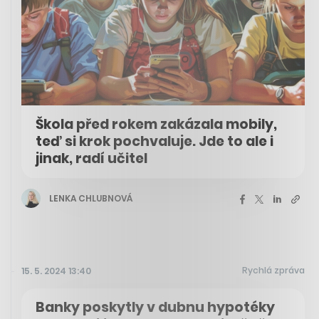
Škola před rokem zakázala mobily,
teď si krok pochvaluje. Jde to ale i
jinak, radí učitel
LENKA CHLUBNOVÁ
Rychlá zpráva
15. 5. 2024 13:40
Banky poskytly v dubnu hypotéky