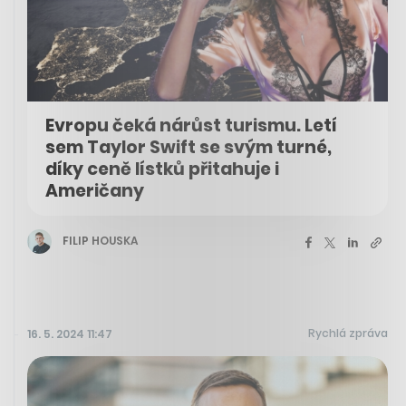
Evropu čeká nárůst turismu. Letí
sem Taylor Swift se svým turné,
díky ceně lístků přitahuje i
Američany
FILIP HOUSKA
Rychlá zpráva
16. 5. 2024 11:47