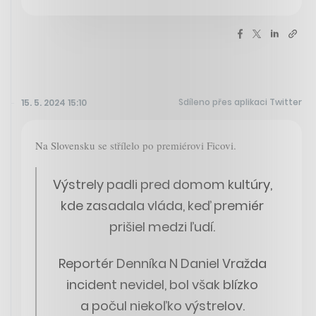
Sdíleno přes aplikaci Twitter
15. 5. 2024 15:10
Na Slovensku se střílelo po premiérovi Ficovi.
Výstrely padli pred domom kultúry,
kde zasadala vláda, keď premiér
prišiel medzi ľudí.
Reportér Denníka N Daniel Vražda
incident nevidel, bol však blízko
a počul niekoľko výstrelov.