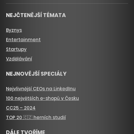
NEJČTENĚJŠÍ TÉMATA
Byznys
Entertainment
Startupy
Vzdělávání
NEJNOVĚJŠÍ SPECIÁLY
Nejvlivnější CEOs na LinkedInu
100 největších e-shopů v Česku
CC25 – 2024
TOP 20 🇨🇿 herních studií
DÁLE TVOŘÍME