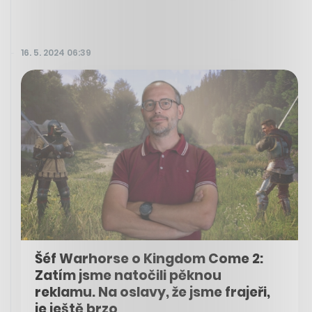
16. 5. 2024 06:39
Šéf Warhorse o Kingdom Come 2:
Zatím jsme natočili pěknou
reklamu. Na oslavy, že jsme frajeři,
je ještě brzo