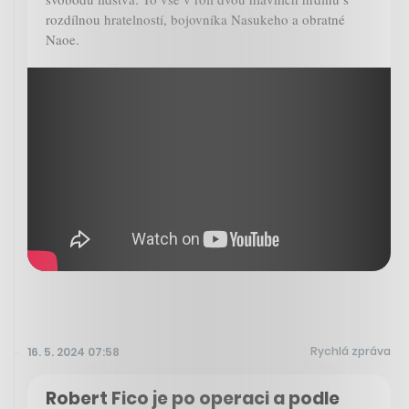
rozdílnou hratelností, bojovníka Nasukeho a obratné
Naoe.
Rychlá zpráva
16. 5. 2024 07:58
Robert Fico je po operaci a podle