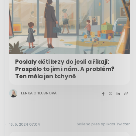
Poslaly děti brzy do jeslí a říkají:
Prospělo to jim i nám. A problém?
Ten měla jen tchyně
LENKA CHLUBNOVÁ
Sdíleno přes aplikaci Twitter
16. 5. 2024 07:04