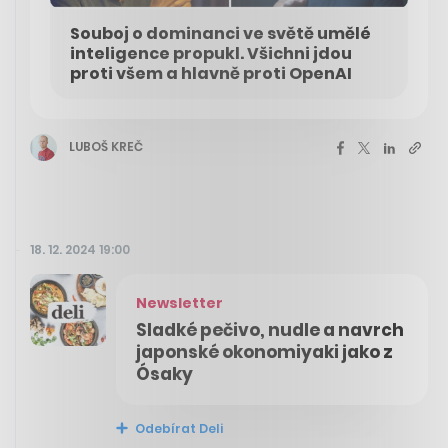
Souboj o dominanci ve světě umělé
inteligence propukl. Všichni jdou
proti všem a hlavně proti OpenAI
LUBOŠ KREČ
18. 12. 2024 19:00
Newsletter
Sladké pečivo, nudle a navrch
japonské okonomiyaki jako z
Ósaky
Odebírat Deli