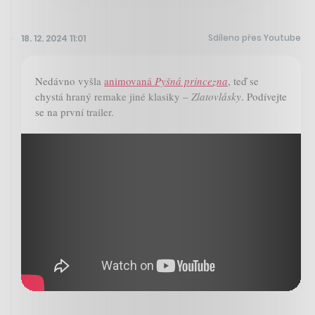
Sdíleno přes Youtube
18. 12. 2024 11:01
Nedávno vyšla
animovaná
Pyšná princezna
, teď se
chystá hraný remake jiné klasiky –
Zlatovlásky
. Podívejte
se na první trailer.