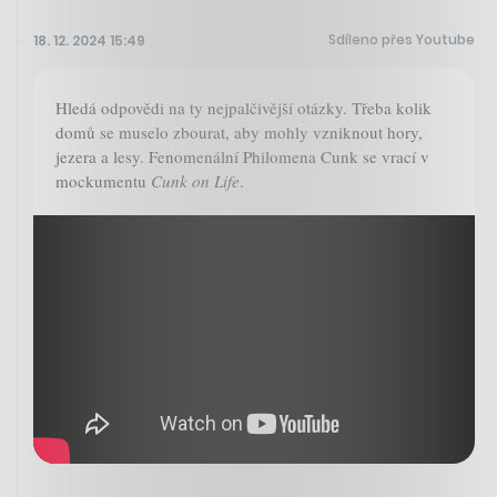
Sdíleno přes Youtube
18. 12. 2024 15:49
Hledá odpovědi na ty nejpalčivější otázky. Třeba kolik
domů se muselo zbourat, aby mohly vzniknout hory,
jezera a lesy. Fenomenální Philomena Cunk se vrací v
mockumentu
Cunk on Life
.