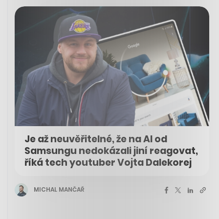
Je až neuvěřitelné, že na AI od
Samsungu nedokázali jiní reagovat,
říká tech youtuber Vojta Dalekorej
MICHAL MANČAŘ