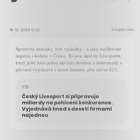
Zaujalo nás
18. 12. 2024 12:22
Sportovní statistiky, živé výsledky... a taky rozšiřování
impéria s kořeny v Česku. To jsou aktivity Livesportu,
který ještě letos jednu akvizici dotáhne a dohromady o
převzetí vyjednává s deseti firmami, píše server
E15
.
E15
Český Livesport si připravuje
miliardy na pohlcení konkurence.
Vyjednává hned s deseti firmami
najednou