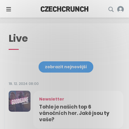
Live
zobrazit nejnovější
19. 12. 2024 08:00
Newsletter
Tohle je našich top 6
vánočních her. Jaké jsou ty
vaše?