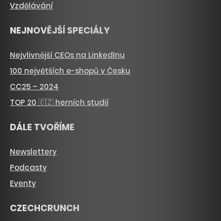
Vzdělávání
NEJNOVĚJŠÍ SPECIÁLY
Nejvlivnější CEOs na LinkedInu
100 největších e-shopů v Česku
CC25 – 2024
TOP 20 🇨🇿 herních studií
DÁLE TVOŘÍME
Newslettery
Podcasty
Eventy
CZECHCRUNCH