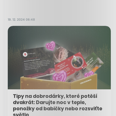
19. 12. 2024 06:48
Tipy na dobrodárky, které potěší
dvakrát: Darujte noc v teple,
ponožky od babičky nebo rozsviťte
světlo