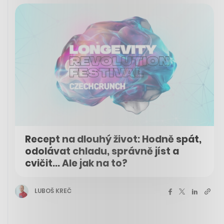
Recept na dlouhý život: Hodně spát,
odolávat chladu, správně jíst a
cvičit... Ale jak na to?
LUBOŠ KREČ