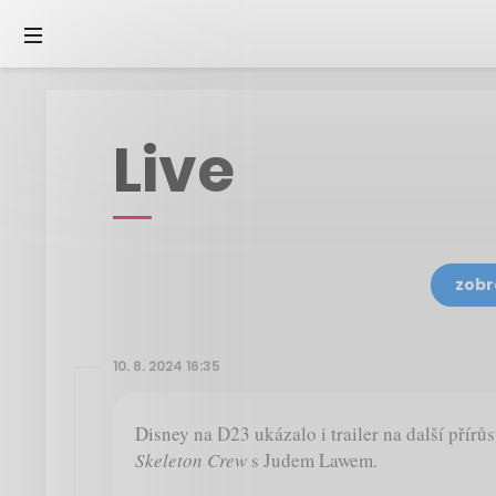
Live
zobr
10. 8. 2024 16:35
Disney na D23 ukázalo i trailer na další přírů
Skeleton Crew
s Judem Lawem.