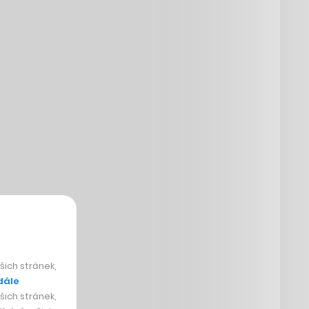
ich stránek,
dále
ich stránek,