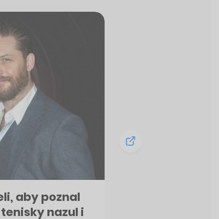
eli, aby poznal
 tenisky nazul i