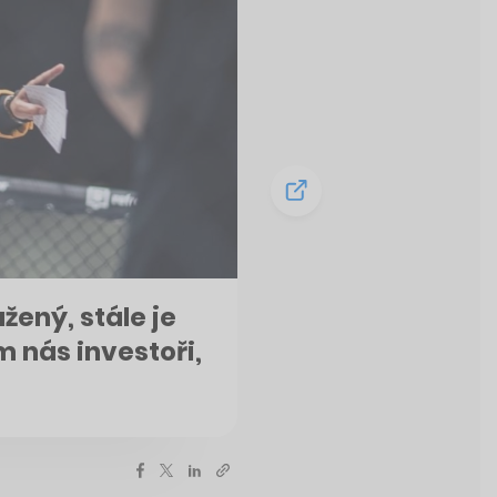
žený, stále je
m nás investoři,