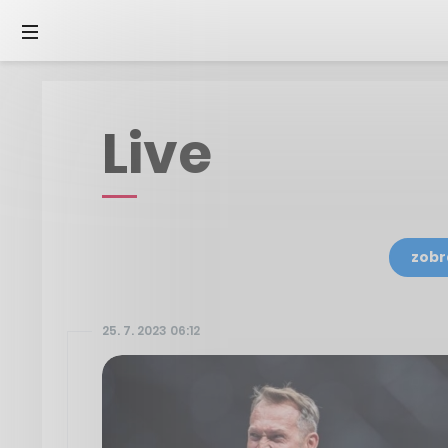
Live
zobr
25. 7. 2023 06:12