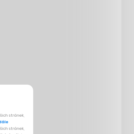
ich stránek,
dále
ich stránek,