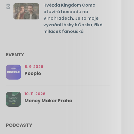
3
Hvězda Kingdom Come
otevírá hospodu na
Vinohradech. Je to moje
vyznání lásky k Česku, říká
miláček fanoušků
EVENTY
8. 9. 2026
People
10. 11. 2026
Money Maker Praha
PODCASTY