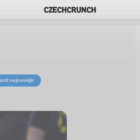
azit nejnovější