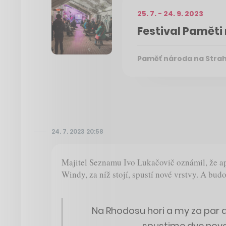
25. 7. - 24. 9. 2023
Festival Paměti
Paměť národa na Stra
24. 7. 2023 20:58
Majitel Seznamu Ivo Lukačovič oznámil, že ap
Windy, za níž stojí, spustí nové vrstvy. A bud
Na Rhodosu hori a my za par 
spustime dve nove