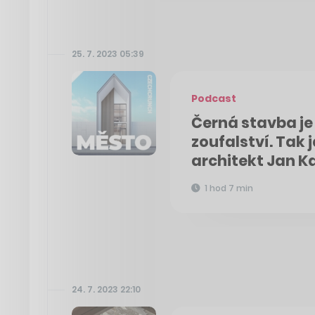
25. 7. 2023 05:39
Podcast
Černá stavba je
zoufalství. Tak 
architekt Jan K
1 hod 7 min
24. 7. 2023 22:10