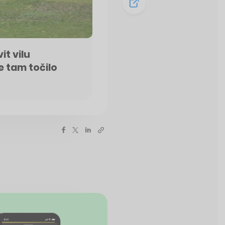
t vilu
 tam točilo