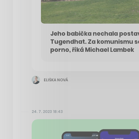
Jeho babička nechala postavi
Tugendhat. Za komunismu se
porno, říká Michael Lambek
ELIŠKA NOVÁ
24. 7. 2023 18:43