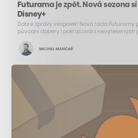
Futurama je zpět. Nová sezona si b
Disney+
Dobré zprávy vespolek! Nová řada Futuramy p
původní dabéry i pokračování nevyřešených 
MICHAL MANČAŘ