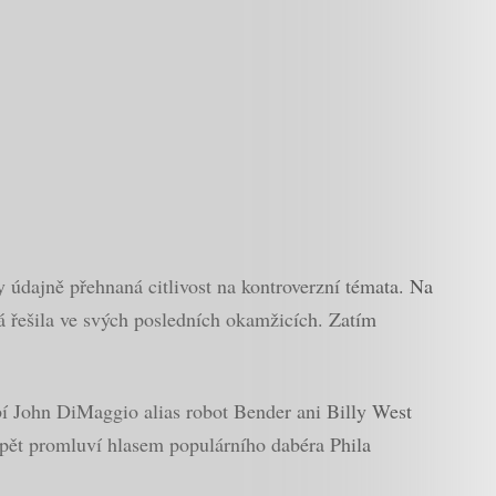
y údajně přehnaná citlivost na kontroverzní témata. Na
 řešila ve svých posledních okamžicích. Zatím
bí John DiMaggio alias robot Bender ani Billy West
opět promluví hlasem populárního dabéra Phila