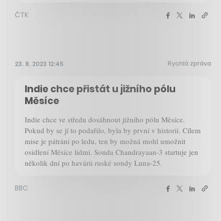
ČTK
Rychlá zpráva
23. 8. 2023 12:45
Indie chce přistát u jižního pólu
Měsíce
Indie chce ve středu dosáhnout jižního pólu Měsíce.
Pokud by se jí to podařilo, byla by první v historii. Cílem
mise je pátrání po ledu, ten by možná mohl umožnit
osídlení Měsíce lidmi. Sonda Chandrayaan-3 startuje jen
několik dní po havárii ruské sondy Luna-25.
BBC