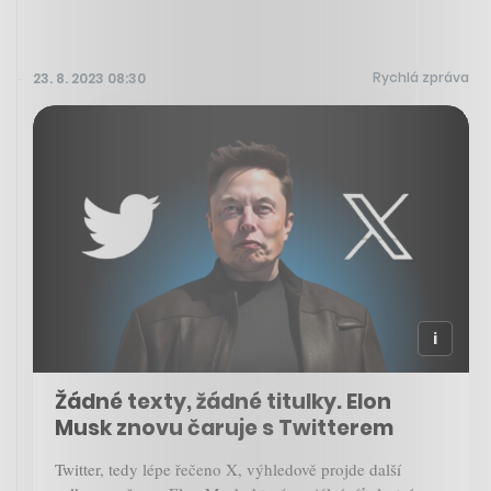
Rychlá zpráva
23. 8. 2023 08:30
Žádné texty, žádné titulky. Elon
Musk znovu čaruje s Twitterem
Twitter, tedy lépe řečeno X, výhledově projde další