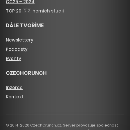
CC25 – 2024
TOP 20 🇨🇿 herních studií
DÁLE TVOŘÍME
Newslettery
Podcasty
Eventy
CZECHCRUNCH
Inzerce
Kontakt
© 2014-2026 CzechCrunch.cz. Server provozuje společnost