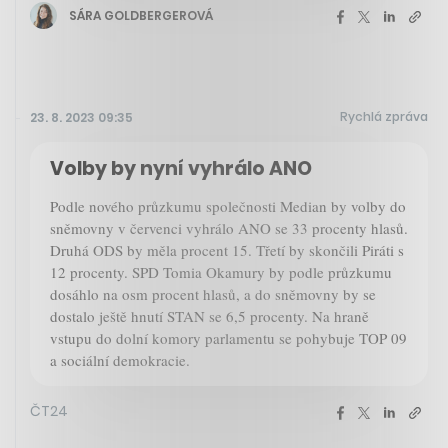
SÁRA GOLDBERGEROVÁ
Rychlá zpráva
23. 8. 2023 09:35
Volby by nyní vyhrálo ANO
Podle nového průzkumu společnosti Median by volby do
sněmovny v červenci vyhrálo ANO se 33 procenty hlasů.
Druhá ODS by měla procent 15. Třetí by skončili Piráti s
12 procenty. SPD Tomia Okamury by podle průzkumu
dosáhlo na osm procent hlasů, a do sněmovny by se
dostalo ještě hnutí STAN se 6,5 procenty. Na hraně
vstupu do dolní komory parlamentu se pohybuje TOP 09
a sociální demokracie.
ČT24