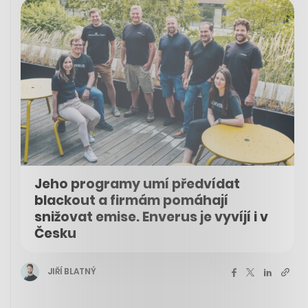
Jeho programy umí předvídat
blackout a firmám pomáhají
snižovat emise. Enverus je vyvíjí i v
Česku
JIŘÍ BLATNÝ