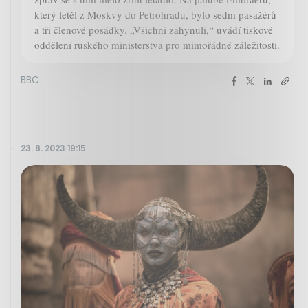
který letěl z Moskvy do Petrohradu, bylo sedm pasažérů
a tři členové posádky. „Všichni zahynuli,“ uvádí tiskové
oddělení ruského ministerstva pro mimořádné záležitosti.
BBC
23. 8. 2023 19:15