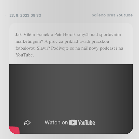
Sdíleno přes Youtube
23. 8. 2023 08:33
Jak Vilém Franěk a Petr Hercík smýšlí nad sportovním
marketingem? A proč za příklad uvádí pražskou
fotbalovou Slavii? Podívejte se na náš nový podcast i na
YouTube.