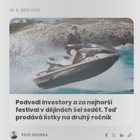
23. 8. 2023 12:03
Podvedl investory a za nejhorší
festival v dějinách šel sedět. Teď
prodává lístky na druhý ročník
FILIP HOUSKA