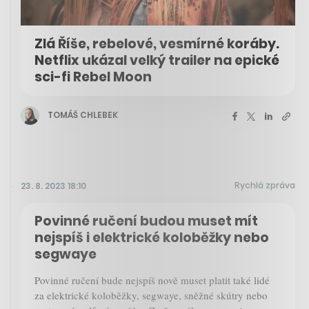
Zlá Říše, rebelové, vesmírné koráby.
Netflix ukázal velký trailer na epické
sci-fi Rebel Moon
TOMÁŠ CHLEBEK
Rychlá zpráva
23. 8. 2023 18:10
Povinné ručení budou muset mít
nejspíš i elektrické koloběžky nebo
segwaye
Povinné ručení bude nejspíš nově muset platit také lidé
za elektrické koloběžky, segwaye, sněžné skútry nebo