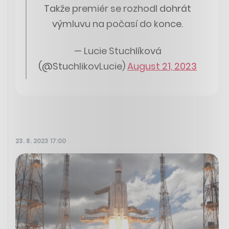
Takže premiér se rozhodl dohrát
výmluvu na počasí do konce.
— Lucie Stuchlíková
(@StuchlikovLucie)
August 21, 2023
23. 8. 2023 17:00