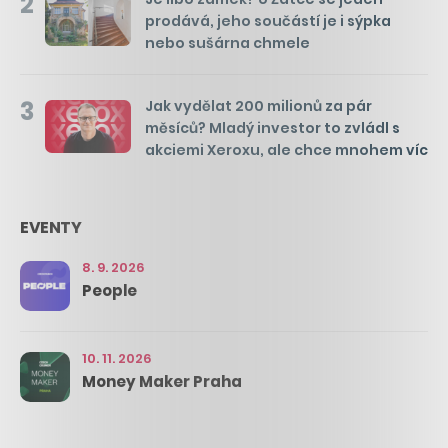
2
prodává, jeho součástí je i sýpka
nebo sušárna chmele
3
Jak vydělat 200 milionů za pár
měsíců? Mladý investor to zvládl s
akciemi Xeroxu, ale chce mnohem víc
EVENTY
8. 9. 2026
People
10. 11. 2026
Money Maker Praha