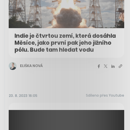
Indie je čtvrtou zemí, která dosáhla
Měsíce, jako první pak jeho jižního
pólu. Bude tam hledat vodu
ELIŠKA NOVÁ
Sdíleno přes Youtube
23. 8. 2023 16:05