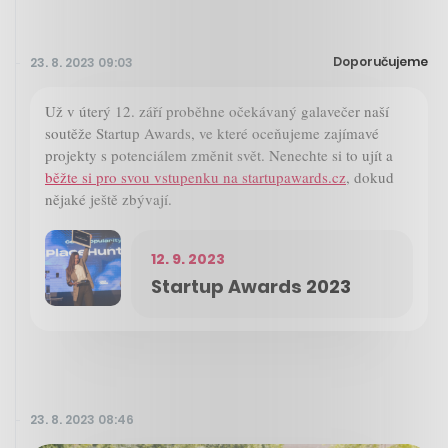
Doporučujeme
23. 8. 2023 09:03
Už v úterý 12. září proběhne očekávaný galavečer naší
soutěže Startup Awards, ve které oceňujeme zajímavé
projekty s potenciálem změnit svět. Nenechte si to ujít a
běžte si pro svou vstupenku na startupawards.cz
, dokud
nějaké ještě zbývají.
12. 9. 2023
Startup Awards 2023
23. 8. 2023 08:46