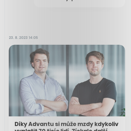
23. 8. 2023 14:05
Díky Advantu si může mzdy kdykoliv