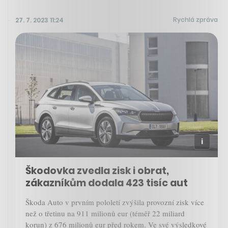
Rychlá zpráva
27. 7. 2023 11:24
Škodovka zvedla zisk i obrat,
zákazníkům dodala 423 tisíc aut
Škoda Auto v prvním pololetí zvýšila provozní zisk více
než o třetinu na 911 milionů eur (téměř 22 miliard
korun) z 676 milionů eur před rokem. Ve své výsledkové