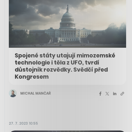
Spojené státy utajují mimozemské
technologie i těla z UFO, tvrdí
důstojník rozvědky. Svědčí před
Kongresem
MICHAL MANČAŘ
27. 7. 2023 10:55