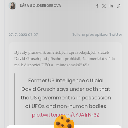
SÁRA GOLDBERGEROVÁ
Sdíleno přes aplikaci Twitter
27. 7. 2023 07:07
Bývalý pracovník amerických zpravodajských služeb
David Grusch pod přísahou prohlásil, že americká vláda
má k dispozici UFO a „mimozemská“ těla.
Former US intelligence official
David Grusch says under oath that
the US government is in possession
of UFOs and non-human bodies
pic.twitter.com/tYJA1rNr6Z