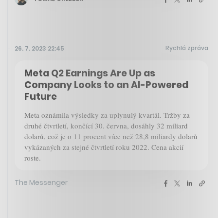
Rychlá zpráva
26. 7. 2023 22:45
Meta Q2 Earnings Are Up as
Company Looks to an AI-Powered
Future
Meta oznámila výsledky za uplynulý kvartál. Tržby za
druhé čtvrtletí, končící 30. června, dosáhly 32 miliard
dolarů, což je o 11 procent více než 28,8 miliardy dolarů
vykázaných za stejné čtvrtletí roku 2022. Cena akcií
roste.
The Messenger