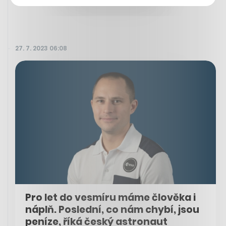
27. 7. 2023 06:08
Pro let do vesmíru máme člověka i
náplň. Poslední, co nám chybí, jsou
peníze, říká český astronaut