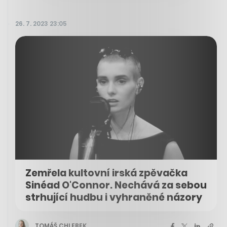
26. 7. 2023 23:05
Zemřela kultovní irská zpěvačka
Sinéad O'Connor. Nechává za sebou
strhující hudbu i vyhraněné názory
TOMÁŠ CHLEBEK