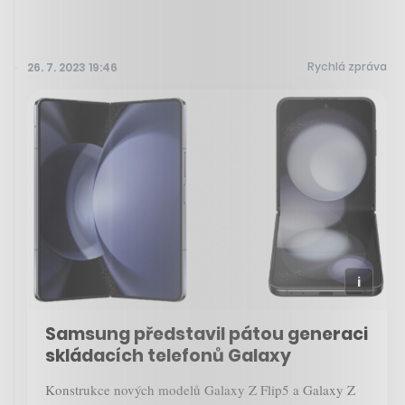
Rychlá zpráva
26. 7. 2023 19:46
Samsung představil pátou generaci
skládacích telefonů Galaxy
Konstrukce nových modelů Galaxy Z Flip5 a Galaxy Z