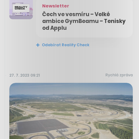
Newsletter
Čech ve vesmíru – Velké
ambice GymBeamu – Tenisky
od Applu
Odebírat Reality Check
Rychlá zpráva
27. 7. 2023 09:21