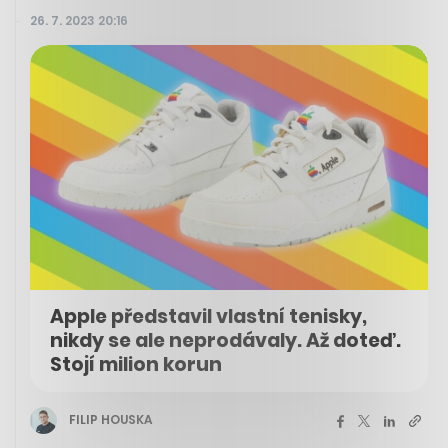
26. 7. 2023 20:16
Apple představil vlastní tenisky,
nikdy se ale neprodávaly. Až doteď.
Stojí milion korun
FILIP HOUSKA