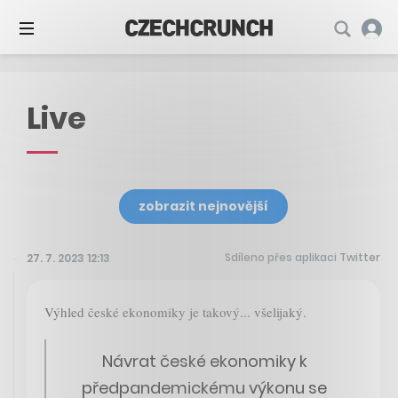
Live
zobrazit nejnovější
Sdíleno přes aplikaci Twitter
27. 7. 2023 12:13
Výhled české ekonomiky je takový... všelijaký.
Návrat české ekonomiky k
předpandemickému výkonu se