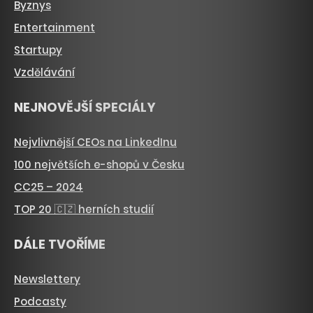
Byznys
Entertainment
Startupy
Vzdělávání
NEJNOVĚJŠÍ SPECIÁLY
Nejvlivnější CEOs na LinkedInu
100 největších e-shopů v Česku
CC25 – 2024
TOP 20 🇨🇿 herních studií
DÁLE TVOŘÍME
Newslettery
Podcasty