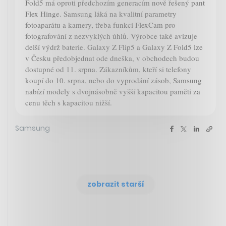
Fold5 má oproti předchozím generacím nově řešený pant
Flex Hinge. Samsung láká na kvalitní parametry
fotoaparátu a kamery, třeba funkci FlexCam pro
fotografování z nezvyklých úhlů. Výrobce také avizuje
delší výdrž baterie. Galaxy Z Flip5 a Galaxy Z Fold5 lze
v Česku předobjednat ode dneška, v obchodech budou
dostupné od 11. srpna. Zákazníkům, kteří si telefony
koupí do 10. srpna, nebo do vyprodání zásob, Samsung
nabízí modely s dvojnásobně vyšší kapacitou paměti za
cenu těch s kapacitou nižší.
Samsung
zobrazit starší