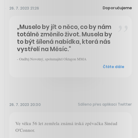
Doporučujeme
26. 7. 2023 21:26
„Muselo by jít o něco, co by nám
totálně změnilo život. Musela by
to být šílená nabídka, která nás
vystřelí na Měsíc.“
- Ondřej Novotný, spolumajitel Oktagon MMA
Čtěte dále
Sdíleno přes aplikaci Twitter
26. 7. 2023 20:30
Ve věku 56 let zemřela známá irská zpěvačka Sinéad
O'Connor.