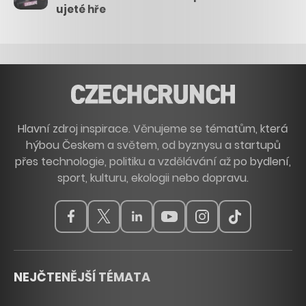
ujeté hře
Hlavní zdroj inspirace. Věnujeme se tématům, která
hýbou Českem a světem, od byznysu a startupů
přes technologie, politiku a vzdělávání až po bydlení,
sport, kulturu, ekologii nebo dopravu.
NEJČTENĚJŠÍ TÉMATA