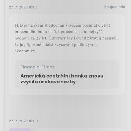
Zaujalo nás
27. 7. 2023 10:03
FED je na svém středečním zasedání posunul o čtvrt
procentního bodu na 5,5 procenta. Je to nejvyšší
hodnota za 22 let. Guvernér Jay Powell zároveň naznačil,
že je přípustné i další zvyšování podle vývoje
ekonomiky.
Financial Times
Americká centrální banka znovu
zvýšila úrokové sazby
27. 7. 2023 10:00