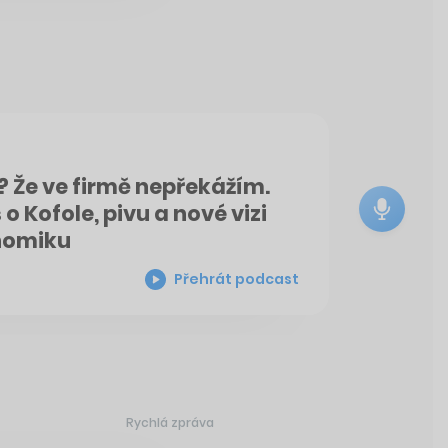
? Že ve firmě nepřekážím.
 Kofole, pivu a nové vizi
nomiku
Přehrát podcast
Rychlá zpráva