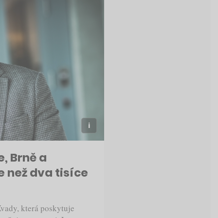
, Brně a
 než dva tisíce
ady, která poskytuje