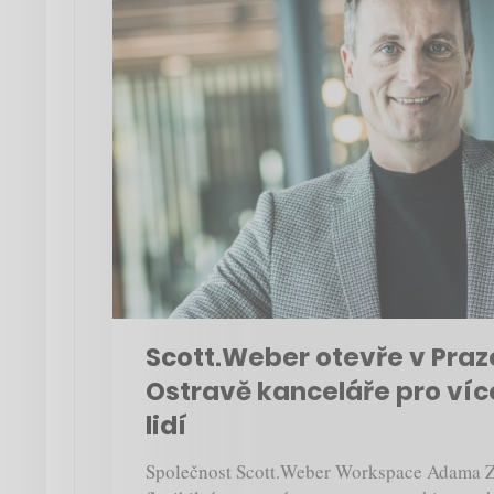
Scott.Weber otevře v Praze
Ostravě kanceláře pro více
lidí
Společnost Scott.Weber Workspace Adama Zv