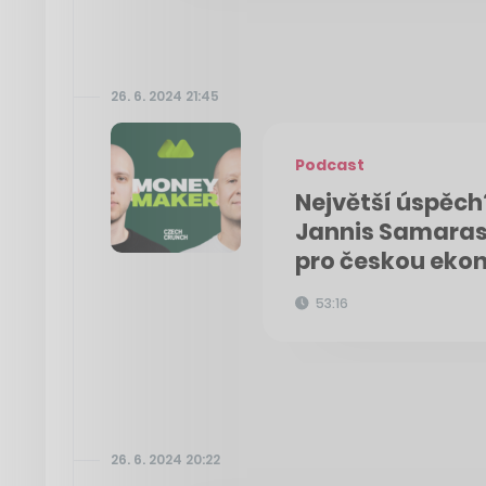
26. 6. 2024 21:45
Podcast
Největší úspěch
Jannis Samaras o
pro českou eko
53:16
26. 6. 2024 20:22