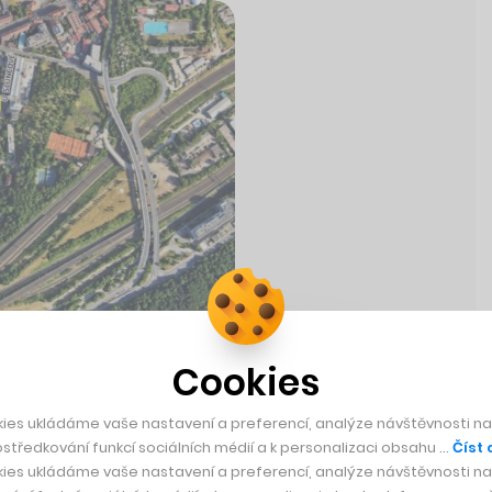
Cookies
zemky
ies ukládáme vaše nastavení a preferencí, analýze návštěvnosti naš
ostaví více než
středkování funkcí sociálních médií a k personalizaci obsahu …
Číst 
ies ukládáme vaše nastavení a preferencí, analýze návštěvnosti naš