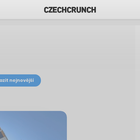
azit nejnovější