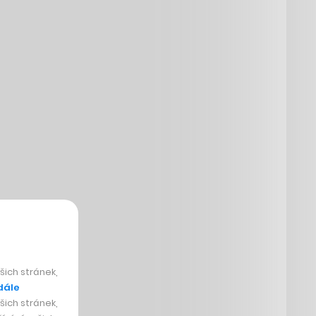
ich stránek,
dále
ich stránek,