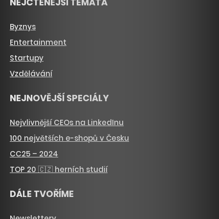
NEJČTENĚJŠÍ TÉMATA
Byznys
Entertainment
Startupy
Vzdělávání
NEJNOVĚJŠÍ SPECIÁLY
Nejvlivnější CEOs na LinkedInu
100 největších e-shopů v Česku
CC25 – 2024
TOP 20 🇨🇿 herních studií
DÁLE TVOŘÍME
Newslettery