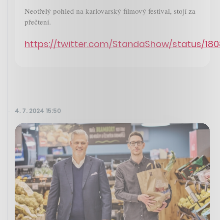
Neotřelý pohled na karlovarský filmový festival, stojí za
přečtení.
https://twitter.com/StandaShow/status/1
4. 7. 2024 15:50