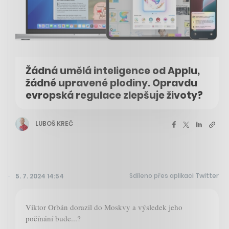
Žádná umělá inteligence od Applu,
žádné upravené plodiny. Opravdu
evropská regulace zlepšuje životy?
LUBOŠ KREČ
Sdíleno přes aplikaci Twitter
5. 7. 2024 14:54
Viktor Orbán dorazil do Moskvy a výsledek jeho
počínání bude...?