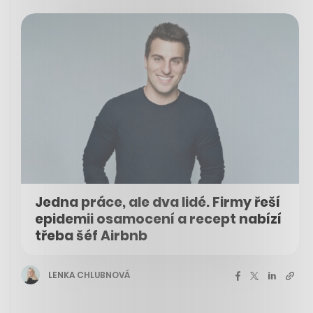
Jedna práce, ale dva lidé. Firmy řeší
epidemii osamocení a recept nabízí
třeba šéf Airbnb
LENKA CHLUBNOVÁ