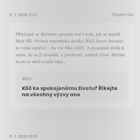
Zaujalo nás
5. 7. 2024 11:47
Obyčejně se dočteme spoustu rad o tom, jak se naučit
říkat NE. Ovšem reportérka deníku
Wall Street Journal
to vzala opačně – na vše říká ANO. A postupně došla k
tomu, že se jí zásadně, a pozitivně, změnil život. Možná
byste to měli zvážit také...
WSJ
Klíč ke spokojenému životu? Říkejte
na všechny výzvy ano
5. 7. 2024 10:13