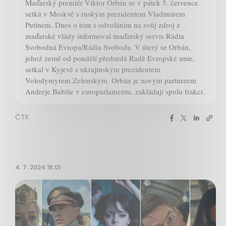
Maďarský premiér Viktor Orbán se v pátek 5. července
setká v Moskvě s ruským prezidentem Vladimirem
Putinem. Dnes o tom s odvoláním na svůj zdroj z
maďarské vlády informoval maďarský servis Rádia
Svobodná Evropa/Rádia Svoboda. V úterý se Orbán,
jehož země od pondělí předsedá Radě Evropské unie,
setkal v Kyjevě s ukrajinským prezidentem
Volodymyrem Zelenským. Orbán je novým partnerem
Andreje Babiše v europarlamentu, zakládají spolu frakci.
ČTK
4. 7. 2024 18:01