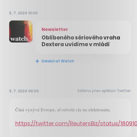
5. 7. 2024 10:00
Newsletter
Oblíbeného sériového vraha
Dextera uvidíme v mládí
Odebírat Watch
Sdíleno přes aplikaci Twitter
5. 7. 2024 09:36
Číná vyzývá Evropu, ať odvolá cla na elektroauta.
https://twitter.com/ReutersBiz/status/180