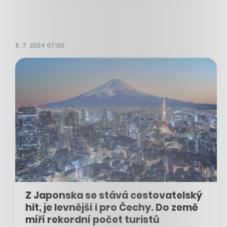
5. 7. 2024 07:00
Z Japonska se stává cestovatelský
hit, je levnější i pro Čechy. Do země
míří rekordní počet turistů