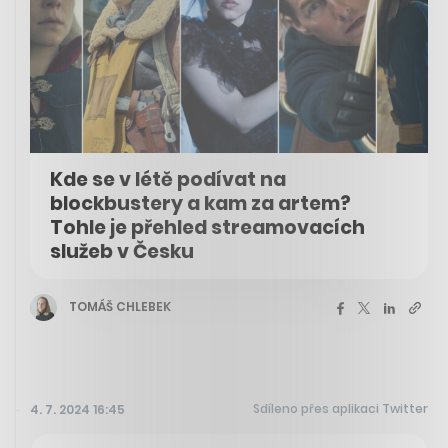
Kde se v létě podívat na
blockbustery a kam za artem?
Tohle je přehled streamovacích
služeb v Česku
TOMÁŠ CHLEBEK
Sdíleno přes aplikaci Twitter
4. 7. 2024 16:45