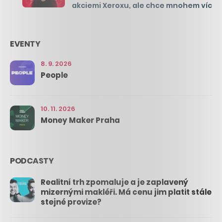
akciemi Xeroxu, ale chce mnohem víc
EVENTY
8. 9. 2026
People
10. 11. 2026
Money Maker Praha
PODCASTY
Realitní trh zpomaluje a je zaplavený
mizernými makléři. Má cenu jim platit stále
stejné provize?