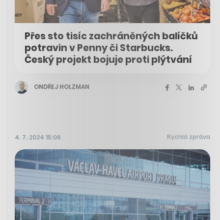
Přes sto tisíc zachráněných balíčků
potravin v Penny či Starbucks.
Český projekt bojuje proti plýtvání
ONDŘEJ HOLZMAN
Rychlá zpráva
4. 7. 2024 15:06