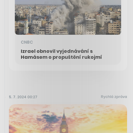
CNBC
Izrael obnovil vyjednávání s
Hamásem o propuštění rukojmí
Rychlá zpráva
5. 7. 2024 00:27