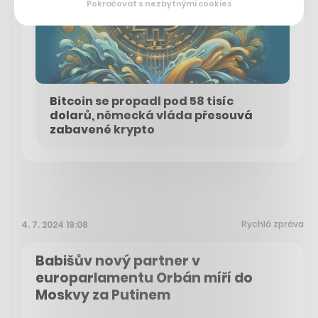
Pokračovat s nezbytnými cookies
Bitcoin se propadl pod 58 tisíc
dolarů, německá vláda přesouvá
zabavené krypto
Rychlá zpráva
4. 7. 2024 19:08
Babišův nový partner v
europarlamentu Orbán míří do
Moskvy za Putinem