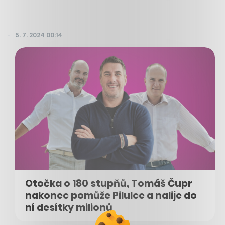
5. 7. 2024 00:14
Otočka o 180 stupňů, Tomáš Čupr
nakonec pomůže Pilulce a nalije do
ní desítky milionů