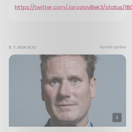
https://twitter.com/JaroslavBlek3/status/
Rychlá zpráva
5. 7. 2024 13:32