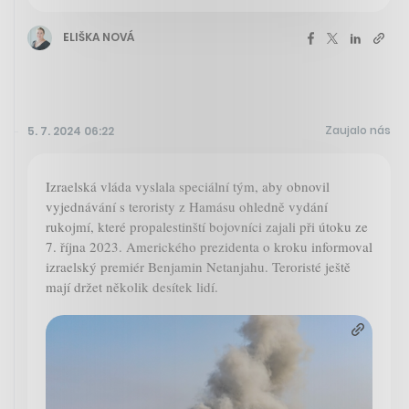
ELIŠKA NOVÁ
Zaujalo nás
5. 7. 2024 06:22
Izraelská vláda vyslala speciální tým, aby obnovil
vyjednávání s teroristy z Hamásu ohledně vydání
rukojmí, které propalestinští bojovníci zajali při útoku ze
7. října 2023. Amerického prezidenta o kroku informoval
izraelský premiér Benjamin Netanjahu. Teroristé ještě
mají držet několik desítek lidí.