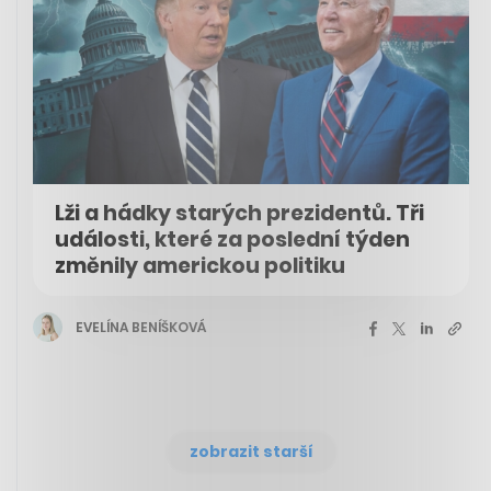
Lži a hádky starých prezidentů. Tři
události, které za poslední týden
změnily americkou politiku
EVELÍNA BENÍŠKOVÁ
zobrazit starší